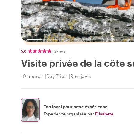
5,0
27 avis
Visite privée de la côte 
10 heures
Day Trips
Reykjavik
Ton local pour cette expérience
Expérience organisée par
Elisabete