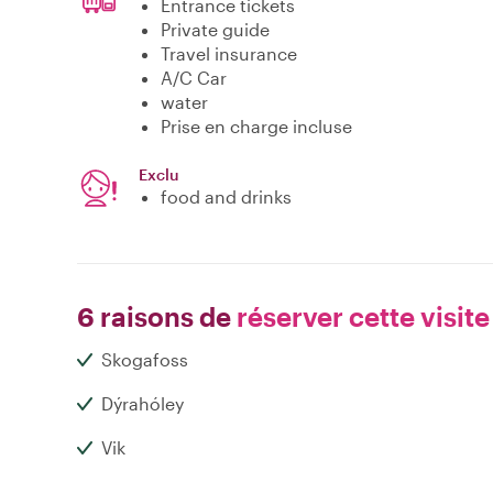
Entrance tickets
Private guide
Travel insurance
A/C Car
water
Prise en charge incluse
Exclu
food and drinks
6 raisons de
réserver cette visite
Skogafoss
Dýrahóley
Vik