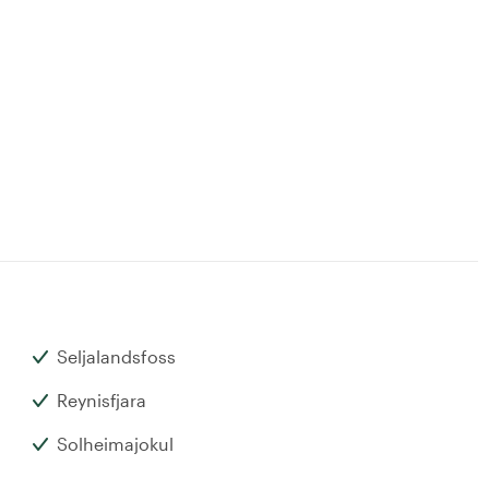
Seljalandsfoss
Reynisfjara
Solheimajokul