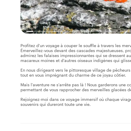
Profitez d'un voyage à couper le souffle à travers les merve
Émerveillez-vous devant des cascades majestueuses, prom
admirez les falaises impressionnantes qui se dressent au
macareux moines et d'autres oiseaux indigènes qui gliss
En nous dirigeant vers le pittoresque village de pêcheurs
tout en vous imprégnant du charme de ce joyau côtier.
Mais l'aventure ne s'arrête pas là ! Nous garderons une 
permettant de vous rapprocher des merveilles glacées de
Rejoignez-moi dans ce voyage immersif où chaque virage
souvenirs qui dureront toute une vie.