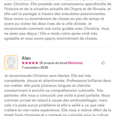
avec Christina. Elle possède une connaissance approfondie de
l'histoire et de la situation actuelle de Chypre et de Nicosie, et
elle sait la partager à travers des anecdotes passionnantes.
Nous avons vu énormément de choses en peu de temps et
avons pu visiter les deux rives de la ville divisée. Je
recommande vivement une visite guidée avec Christina. Vous
ne serez pas déçus ! Elle a rendu notre après-midi très
agréable et nous avons appris énormément de choses.
Alan
(À propos du local
Christina
)
7 novembre 2025
Je recommande Christina sans hésiter. Elle est très
compétente, douce et attentionnée. Professeure brillante dans
son métier, elle parle plusieurs langues et cherche
constamment à enrichir sa compréhension culturelle. Très
patiente, elle nous a concocté une visite à pied parfaite. Nous
sommes arrivés en retard à cause des embouteillages, mais
cela n'a posé aucun problème et elle a veillé à ce que cela
n'altère en rien notre expérience. Elle nous a même offert de la
street food chypriote et a partagé sa curiosité pour la culture