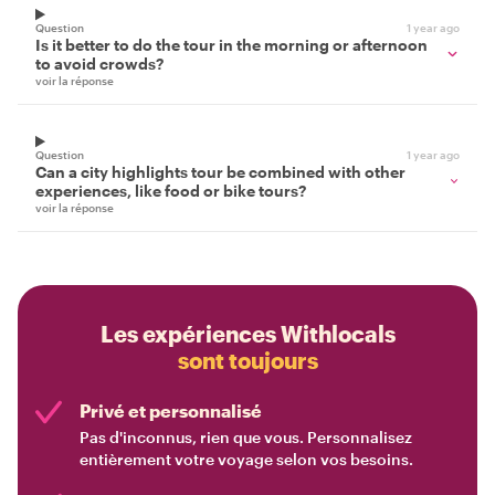
Question
1 year ago
Is it better to do the tour in the morning or afternoon
to avoid crowds?
voir la réponse
Question
1 year ago
Can a city highlights tour be combined with other
experiences, like food or bike tours?
voir la réponse
Les expériences Withlocals
sont toujours
Privé et personnalisé
Pas d'inconnus, rien que vous. Personnalisez
entièrement votre voyage selon vos besoins.