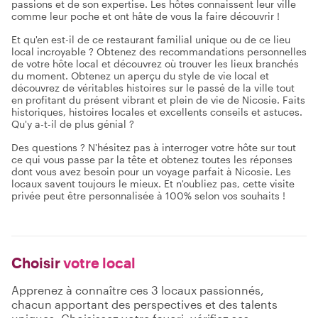
passions et de son expertise. Les hôtes connaissent leur ville
comme leur poche et ont hâte de vous la faire découvrir !
Et qu'en est-il de ce restaurant familial unique ou de ce lieu
local incroyable ? Obtenez des recommandations personnelles
de votre hôte local et découvrez où trouver les lieux branchés
du moment. Obtenez un aperçu du style de vie local et
découvrez de véritables histoires sur le passé de la ville tout
en profitant du présent vibrant et plein de vie de Nicosie. Faits
historiques, histoires locales et excellents conseils et astuces.
Qu'y a-t-il de plus génial ?
Des questions ? N'hésitez pas à interroger votre hôte sur tout
ce qui vous passe par la tête et obtenez toutes les réponses
dont vous avez besoin pour un voyage parfait à Nicosie. Les
locaux savent toujours le mieux. Et n'oubliez pas, cette visite
privée peut être personnalisée à 100% selon vos souhaits !
Choisir
votre local
Apprenez à connaître ces 3 locaux passionnés,
chacun apportant des perspectives et des talents