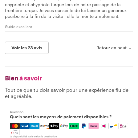
chypriote et chypriote turque lors de notre passage de la
frontière turque. Je vous conseille de lui laisser un généreux
pourboire à la fin de la visite : elle le mérite amplement.
Guide excellent
Voir les 23 avis
Retour en haut
Bien
à savoir
Tout ce que tu dois savoir pour une expérience fluide
et agréable.
Question
Quels sont les moyens de paiement disponibles ?
Mastercard, Visa, Amex, Discover, Apple Pay, Google Pay
La disponibilité varie selon la destination