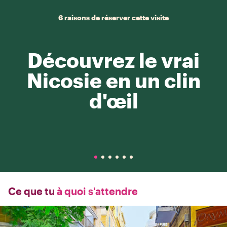
6 raisons de réserver cette visite
Découvrez le vrai
Nicosie en un clin
d'œil
Ce que tu
à quoi s'attendre