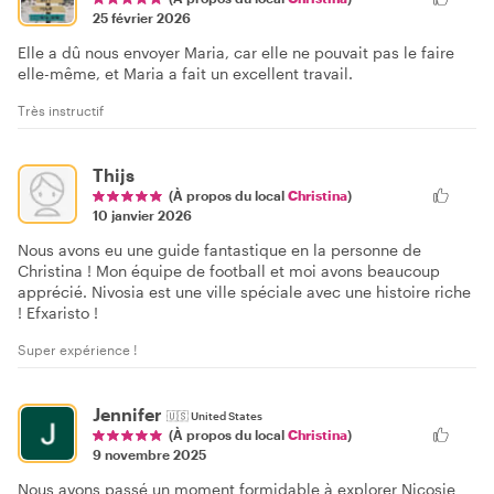
25 février 2026
Elle a dû nous envoyer Maria, car elle ne pouvait pas le faire
elle-même, et Maria a fait un excellent travail.
Très instructif
Thijs
(À propos du local
Christina
)
10 janvier 2026
Nous avons eu une guide fantastique en la personne de
Christina ! Mon équipe de football et moi avons beaucoup
apprécié. Nivosia est une ville spéciale avec une histoire riche
! Efxaristo !
Super expérience !
Jennifer
🇺🇸
United States
(À propos du local
Christina
)
9 novembre 2025
Nous avons passé un moment formidable à explorer Nicosie