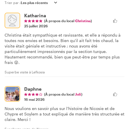
Trier par :
Katharina
(À propos du local
Christina
)
25 juillet 2026
Christina était sympathique et ravissante, et elle a répondu à
toutes nos envies et besoins. Bien qu'il ait fait très chaud, la
visite était géniale et instructive ; nous avons été
particulièrement impressionnés par la section turque.
Hautement recommandé, bien que peut-être par temps plus
frais 😜.
Superbe visite à Lefkosia
Daphne
(À propos du local
Joli
)
16 mai 2026
Nous voulions en savoir plus sur l'histoire de Nicosie et de
Chypre et Soylem a tout expliqué de manière très structurée et
claire. Merci !
Excellente visite de Nicosie