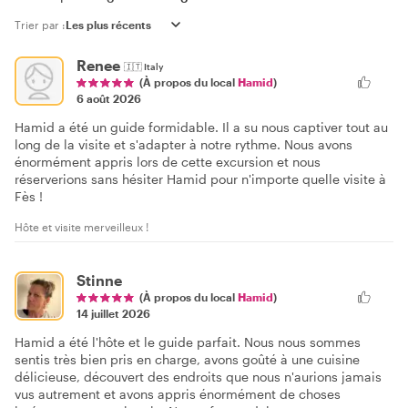
Trier par :
Renee
🇮🇹
Italy
(À propos du local
Hamid
)
6 août 2026
Hamid a été un guide formidable. Il a su nous captiver tout au
long de la visite et s'adapter à notre rythme. Nous avons
énormément appris lors de cette excursion et nous
réserverions sans hésiter Hamid pour n'importe quelle visite à
Fès !
Hôte et visite merveilleux !
Stinne
(À propos du local
Hamid
)
14 juillet 2026
Hamid a été l'hôte et le guide parfait. Nous nous sommes
sentis très bien pris en charge, avons goûté à une cuisine
délicieuse, découvert des endroits que nous n'aurions jamais
vus autrement et avons appris énormément de choses