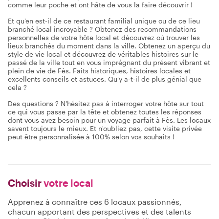
comme leur poche et ont hâte de vous la faire découvrir !
Et qu'en est-il de ce restaurant familial unique ou de ce lieu
branché local incroyable ? Obtenez des recommandations
personnelles de votre hôte local et découvrez où trouver les
lieux branchés du moment dans la ville. Obtenez un aperçu du
style de vie local et découvrez de véritables histoires sur le
passé de la ville tout en vous imprégnant du présent vibrant et
plein de vie de Fès. Faits historiques, histoires locales et
excellents conseils et astuces. Qu'y a-t-il de plus génial que
cela ?
Des questions ? N'hésitez pas à interroger votre hôte sur tout
ce qui vous passe par la tête et obtenez toutes les réponses
dont vous avez besoin pour un voyage parfait à Fès. Les locaux
savent toujours le mieux. Et n'oubliez pas, cette visite privée
peut être personnalisée à 100% selon vos souhaits !
Choisir
votre local
Apprenez à connaître ces 6 locaux passionnés,
chacun apportant des perspectives et des talents