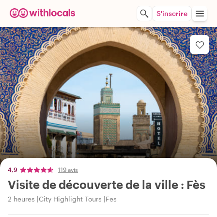
S'inscrire
4,9
119 avis
Visite de découverte de la ville : Fès
2 heures
City Highlight Tours
Fes