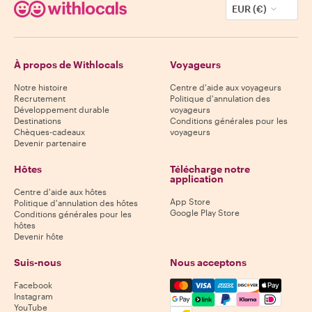
EUR (€)
À propos de Withlocals
Voyageurs
Notre histoire
Centre d'aide aux voyageurs
Recrutement
Politique d'annulation des
Développement durable
voyageurs
Destinations
Conditions générales pour les
Chèques-cadeaux
voyageurs
Devenir partenaire
Hôtes
Télécharge notre
application
Centre d'aide aux hôtes
App Store
Politique d'annulation des hôtes
Google Play Store
Conditions générales pour les
hôtes
Devenir hôte
Suis-nous
Nous acceptons
Mastercard, Visa, Amex, Di
Facebook
Instagram
YouTube