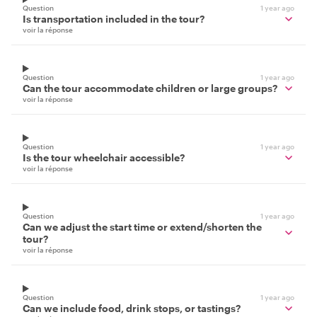
Question
1 year ago
Is transportation included in the tour?
voir la réponse
Question
1 year ago
Can the tour accommodate children or large groups?
voir la réponse
Question
1 year ago
Is the tour wheelchair accessible?
voir la réponse
Question
1 year ago
Can we adjust the start time or extend/shorten the
tour?
voir la réponse
Question
1 year ago
Can we include food, drink stops, or tastings?