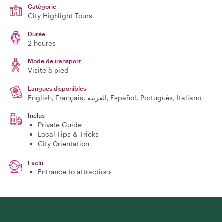
Catégorie
City Highlight Tours
Durée
2 heures
Mode de transport
Visite à pied
Langues disponibles
English, Français, العربية, Español, Português, Italiano
Inclus
Private Guide
Local Tips & Tricks
City Orientation
Exclu
Entrance to attractions