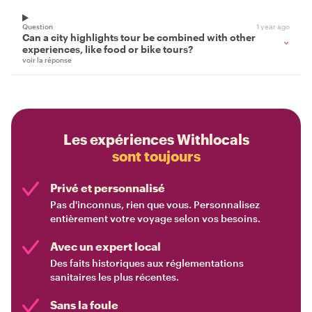
Question
1 year ago
Can a city highlights tour be combined with other
experiences, like food or bike tours?
voir la réponse
Les expériences Withlocals
sont toujours
Privé et personnalisé
Pas d'inconnus, rien que vous. Personnalisez
entièrement votre voyage selon vos besoins.
Avec un expert local
Des faits historiques aux réglementations
sanitaires les plus récentes.
Sans la foule