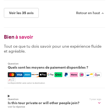
Voir les 35 avis
Retour en haut
Bien
à savoir
Tout ce que tu dois savoir pour une expérience fluide
et agréable.
Question
Quels sont les moyens de paiement disponibles ?
Mastercard, Visa, Amex, Discover, Apple Pay, Google Pay
La disponibilité varie selon la destination
Question
1 year ago
Is this tour private or will other people join?
voir la réponse