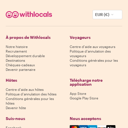
EUR (€)
À propos de Withlocals
Voyageurs
Notre histoire
Centre d'aide aux voyageurs
Recrutement
Politique d'annulation des
Développement durable
voyageurs
Destinations
Conditions générales pour les
Chèques-cadeaux
voyageurs
Devenir partenaire
Hôtes
Télécharge notre
application
Centre d'aide aux hôtes
App Store
Politique d'annulation des hôtes
Google Play Store
Conditions générales pour les
hôtes
Devenir hôte
Suis-nous
Nous acceptons
Mastercard, Visa, Amex, Di
Facebook