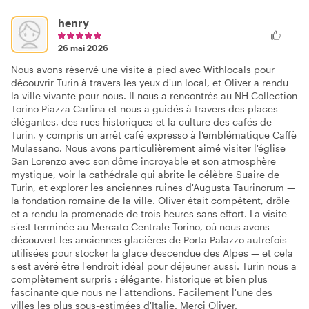
henry
26 mai 2026
Nous avons réservé une visite à pied avec Withlocals pour
découvrir Turin à travers les yeux d'un local, et Oliver a rendu
la ville vivante pour nous. Il nous a rencontrés au NH Collection
Torino Piazza Carlina et nous a guidés à travers des places
élégantes, des rues historiques et la culture des cafés de
Turin, y compris un arrêt café expresso à l'emblématique Caffè
Mulassano. Nous avons particulièrement aimé visiter l'église
San Lorenzo avec son dôme incroyable et son atmosphère
mystique, voir la cathédrale qui abrite le célèbre Suaire de
Turin, et explorer les anciennes ruines d'Augusta Taurinorum —
la fondation romaine de la ville. Oliver était compétent, drôle
et a rendu la promenade de trois heures sans effort. La visite
s'est terminée au Mercato Centrale Torino, où nous avons
découvert les anciennes glacières de Porta Palazzo autrefois
utilisées pour stocker la glace descendue des Alpes — et cela
s'est avéré être l'endroit idéal pour déjeuner aussi. Turin nous a
complètement surpris : élégante, historique et bien plus
fascinante que nous ne l'attendions. Facilement l'une des
villes les plus sous-estimées d'Italie. Merci Oliver.