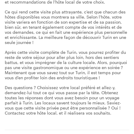
et recommandations de l'hôte local de votre choix.
Ce qui rend cette visite plus attrayante, c'est que chacun des
hôtes disponibles vous montrera sa ville. Selon l'hôte, votre
visite variera en fonction de son expertise et de sa passion,
bien sûr, en tenant également compte de vos intérêts et de
vos demandes, ce qui en fait une expérience plus personnelle
et enrichissante. La meilleure façon de découvrir Turin en une
seule journée !
Après cette visite complète de Turin, vous pourrez profiter du
reste de votre séjour pour aller plus loin, hors des sentiers
battus, et vous imprégner de la culture locale. Alors, pourquoi
pas une visite gastronomique ou une expérience en soirée ?
Maintenant que vous savez tout sur Turin, il est temps pour
vous d'en profiter loin des endroits touristiques !
Des questions ? Choisissez votre local préféré et allez-y,
demandez-lui tout ce qui vous passe par la tête. Obtenez
toutes les réponses dont vous avez besoin pour un voyage
parfait à Turin. Les locaux savent toujours le mieux. Saviez-
vous que cette visite privée peut être personnalisée ? Oui !
Contactez votre hôte local, et il réalisera vos souhaits.