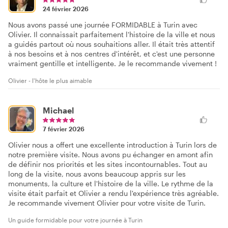
24 février 2026
Nous avons passé une journée FORMIDABLE à Turin avec
Olivier. Il connaissait parfaitement l'histoire de la ville et nous
a guidés partout où nous souhaitions aller. Il était très attentif
à nos besoins et à nos centres d'intérêt, et c'est une personne
vraiment gentille et intelligente. Je le recommande vivement !
Olivier - l'hôte le plus aimable
Michael
7 février 2026
Olivier nous a offert une excellente introduction à Turin lors de
notre première visite. Nous avons pu échanger en amont afin
de définir nos priorités et les sites incontournables. Tout au
long de la visite, nous avons beaucoup appris sur les
monuments, la culture et l'histoire de la ville. Le rythme de la
visite était parfait et Olivier a rendu l'expérience très agréable.
Je recommande vivement Olivier pour votre visite de Turin.
Un guide formidable pour votre journée à Turin