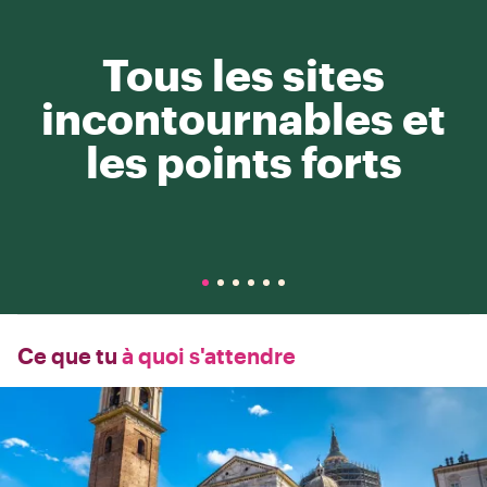
Tous les sites
incontournables et
les points forts
Ce que tu
à quoi s'attendre