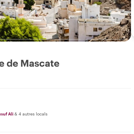
lle de Mascate
suf Ali
&
4 autres locals