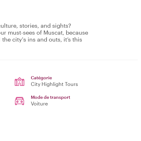
culture, stories, and sights?
your must-sees of Muscat, because
the city's ins and outs, it’s this
Catégorie
City Highlight Tours
Mode de transport
Voiture