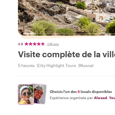
4,8
246 avis
Visite complète de la vi
5 heures
City Highlight Tours
Muscat
Choisis l'un des
6
locals disponibles
Expérience organisée par
Alwaad
,
You