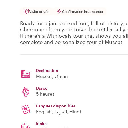
Visite privée
Confirmation instantanée
Ready for a jam-packed tour, full of history, 
Checkmark from your travel bucket list all 
if there’s a Withlocals tour that shows you all 
complete and personalized tour of Muscat.
Destination
Muscat
, Oman
Durée
5 heures
Langues disponibles
English, العربية, Hindi
Inclus