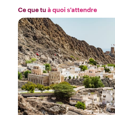
Ce que tu
à quoi s'attendre