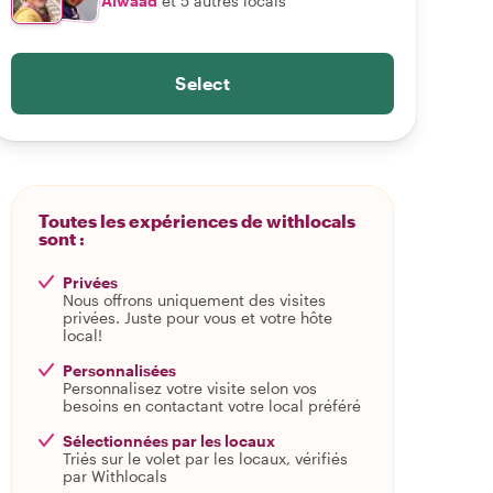
Alwaad
et 5 autres locals
Select
Toutes les expériences de withlocals
sont :
Privées
Nous offrons uniquement des visites
privées. Juste pour vous et votre hôte
local!
Personnalisées
Personnalisez votre visite selon vos
besoins en contactant votre local préféré
Sélectionnées par les locaux
Triés sur le volet par les locaux, vérifiés
par Withlocals