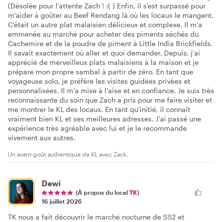
(Désolée pour l'attente Zach ! :( ) Enfin, il s'est surpassé pour
m'aider à goûter au Beef Rendang là où les locaux le mangent.
C'était un autre plat malaisien délicieux et complexe. Il m'a
emmenée au marché pour acheter des piments séchés du
Cachemire et de la poudre de piment à Little India Brickfields.
Il savait exactement où aller et quoi demander. Depuis, j'ai
apprécié de merveilleux plats malaisiens à la maison et je
prépare mon propre sambal à partir de zéro. En tant que
voyageuse solo, je préfère les visites guidées privées et
personnalisées. Il m'a mise à l'aise et en confiance. Je suis très
reconnaissante du soin que Zach a pris pour me faire visiter et
me montrer le KL des locaux. En tant qu'initié, il connaît
vraiment bien KL et ses meilleures adresses. J'ai passé une
expérience très agréable avec lui et je le recommande
vivement aux autres.
Un avant-goût authentique de KL avec Zack.
Dewi
(À propos du local
TK
)
16 juillet 2026
TK nous a fait découvrir le marché nocturne de SS2 et