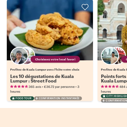
Choisissez votre local favori
Profitez de Kuala Lumpur avec l'hôte votre choix
Profitez de Kuala 
Les 10 dégustations de Kuala
Points forts
Lumpur : Street Food
Kuala Lump
•
•
365 avis
€36.72
par personne
3
484 
heures
heures
CITY HIGHLIG
FOOD TOUR
CONFIRMATION INSTANTANÉE
CONFIRMATION