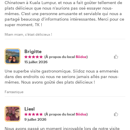
Chinatown à Kuala Lumpur, et nous a fait goûter tellement de
plats délicieux que nous n'aurions pas osé essayer nous-
mêmes. C'est une personne amusante et serviable qui nous a
partagé beaucoup d'informations intéressantes. Merci pour ce
super moment, TK !
Miam miam, c'était délicieux !
Brigitte
(À propos du local
Siidoz
)
15 juillet 2026
Une superbe visite gastronomique. Siidoz nous a emmenés
dans des endroits où nous ne serions jamais allés par nous-
mêmes. Nous avons goûté des plats délicieux !
Fantastique
Liesl
(À propos du local
Siidoz
)
9 juillet 2026
Nous avons passé un moment incroyable lors de notre visite