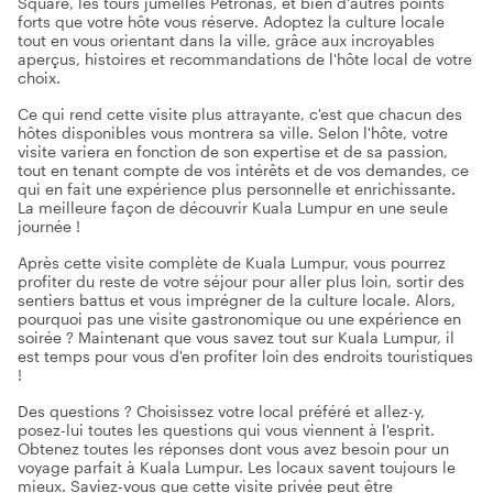
Square, les tours jumelles Petronas, et bien d'autres points
forts que votre hôte vous réserve. Adoptez la culture locale
tout en vous orientant dans la ville, grâce aux incroyables
aperçus, histoires et recommandations de l'hôte local de votre
choix.
Ce qui rend cette visite plus attrayante, c'est que chacun des
hôtes disponibles vous montrera sa ville. Selon l'hôte, votre
visite variera en fonction de son expertise et de sa passion,
tout en tenant compte de vos intérêts et de vos demandes, ce
qui en fait une expérience plus personnelle et enrichissante.
La meilleure façon de découvrir Kuala Lumpur en une seule
journée !
Après cette visite complète de Kuala Lumpur, vous pourrez
profiter du reste de votre séjour pour aller plus loin, sortir des
sentiers battus et vous imprégner de la culture locale. Alors,
pourquoi pas une visite gastronomique ou une expérience en
soirée ? Maintenant que vous savez tout sur Kuala Lumpur, il
est temps pour vous d'en profiter loin des endroits touristiques
!
Des questions ? Choisissez votre local préféré et allez-y,
posez-lui toutes les questions qui vous viennent à l'esprit.
Obtenez toutes les réponses dont vous avez besoin pour un
voyage parfait à Kuala Lumpur. Les locaux savent toujours le
mieux. Saviez-vous que cette visite privée peut être