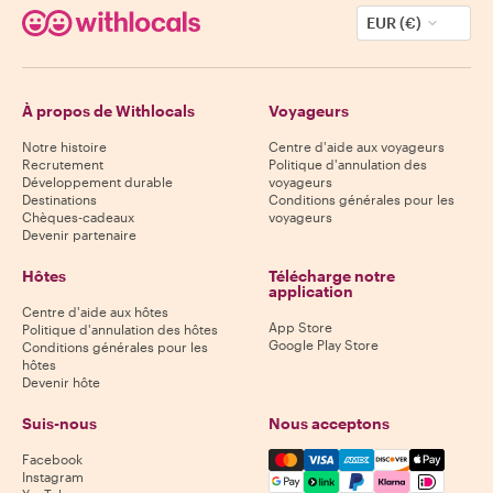
EUR (€)
À propos de Withlocals
Voyageurs
Notre histoire
Centre d'aide aux voyageurs
Recrutement
Politique d'annulation des
Développement durable
voyageurs
Destinations
Conditions générales pour les
Chèques-cadeaux
voyageurs
Devenir partenaire
Hôtes
Télécharge notre
application
Centre d'aide aux hôtes
App Store
Politique d'annulation des hôtes
Google Play Store
Conditions générales pour les
hôtes
Devenir hôte
Suis-nous
Nous acceptons
Mastercard, Visa, Amex, Di
Facebook
Instagram