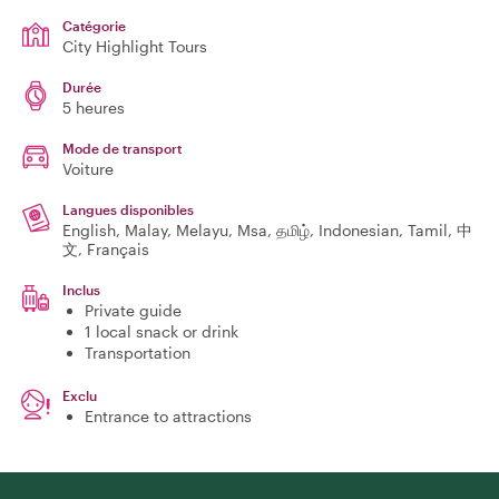
Catégorie
City Highlight Tours
Durée
5 heures
Mode de transport
Voiture
Langues disponibles
English, Malay, Melayu, Msa, தமிழ், Indonesian, Tamil, 中
文, Français
Inclus
Private guide
1 local snack or drink
Transportation
Exclu
Entrance to attractions