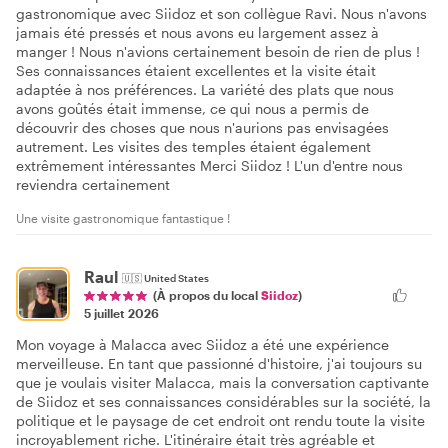
gastronomique avec Siidoz et son collègue Ravi. Nous n'avons
jamais été pressés et nous avons eu largement assez à
manger ! Nous n'avions certainement besoin de rien de plus !
Ses connaissances étaient excellentes et la visite était
adaptée à nos préférences. La variété des plats que nous
avons goûtés était immense, ce qui nous a permis de
découvrir des choses que nous n'aurions pas envisagées
autrement. Les visites des temples étaient également
extrêmement intéressantes Merci Siidoz ! L'un d'entre nous
reviendra certainement
Une visite gastronomique fantastique !
Raul
🇺🇸
United States
(À propos du local
Siidoz
)
5 juillet 2026
Mon voyage à Malacca avec Siidoz a été une expérience
merveilleuse. En tant que passionné d'histoire, j'ai toujours su
que je voulais visiter Malacca, mais la conversation captivante
de Siidoz et ses connaissances considérables sur la société, la
politique et le paysage de cet endroit ont rendu toute la visite
incroyablement riche. L'itinéraire était très agréable et