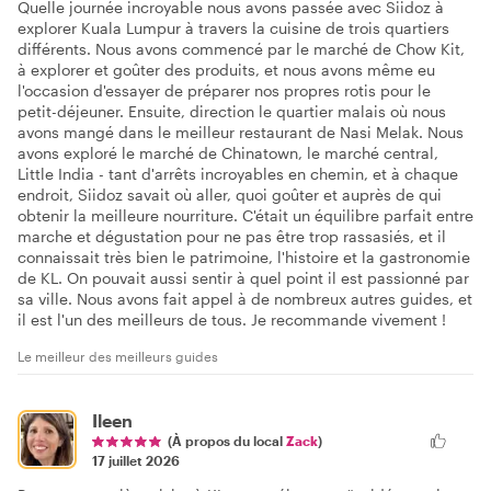
Quelle journée incroyable nous avons passée avec Siidoz à
explorer Kuala Lumpur à travers la cuisine de trois quartiers
différents. Nous avons commencé par le marché de Chow Kit,
à explorer et goûter des produits, et nous avons même eu
l'occasion d'essayer de préparer nos propres rotis pour le
petit-déjeuner. Ensuite, direction le quartier malais où nous
avons mangé dans le meilleur restaurant de Nasi Melak. Nous
avons exploré le marché de Chinatown, le marché central,
Little India - tant d'arrêts incroyables en chemin, et à chaque
endroit, Siidoz savait où aller, quoi goûter et auprès de qui
obtenir la meilleure nourriture. C'était un équilibre parfait entre
marche et dégustation pour ne pas être trop rassasiés, et il
connaissait très bien le patrimoine, l'histoire et la gastronomie
de KL. On pouvait aussi sentir à quel point il est passionné par
sa ville. Nous avons fait appel à de nombreux autres guides, et
il est l'un des meilleurs de tous. Je recommande vivement !
Le meilleur des meilleurs guides
Ileen
(À propos du local
Zack
)
17 juillet 2026