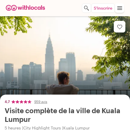
S'inscrire
4,7
959 avis
Visite complète de la ville de Kuala
Lumpur
5 heures
City Highlight Tours
Kuala Lumpur