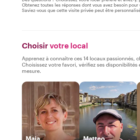
Obtenez toutes les réponses dont vous avez besoin pour u
Saviez-vous que cette visite privée peut être personnalisée
Choisir
votre local
Apprenez à connaître ces 14 locaux passionnés, c
Choisissez votre favori, vérifiez ses disponibilité
mesure.
Maja
Matteo