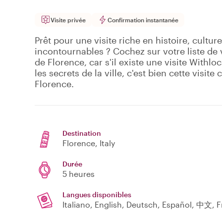
Visite privée
Confirmation instantanée
Prêt pour une visite riche en histoire, cultur
incontournables ? Cochez sur votre liste de
de Florence, car s'il existe une visite Withlo
les secrets de la ville, c'est bien cette visit
Florence.
Destination
Florence
, Italy
Durée
5 heures
Langues disponibles
Italiano, English, Deutsch, Español, 中文, 