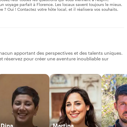
n voyage parfait à Florence. Les locaux savent toujours le mieux.
 ? Oui ! Contactez votre hôte local, et il réalisera vos souhaits.
hacun apportant des perspectives et des talents uniques.
s et réservez pour créer une aventure inoubliable sur
Dina
Martina