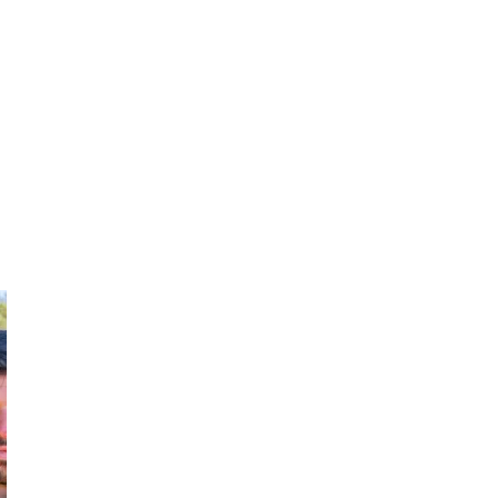
Alessia
Virginia