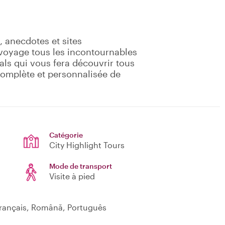
e, anecdotes et sites
 voyage tous les incontournables
cals qui vous fera découvrir tous
e complète et personnalisée de
Catégorie
City Highlight Tours
Mode de transport
Visite à pied
Français, Română, Português