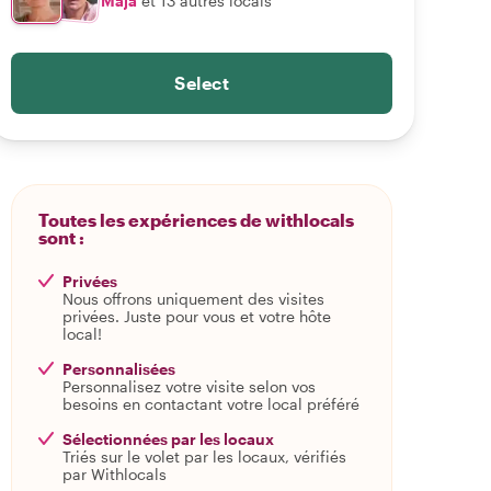
Maja
et 13 autres locals
Select
Toutes les expériences de withlocals
sont :
Privées
Nous offrons uniquement des visites
privées. Juste pour vous et votre hôte
local!
Personnalisées
Personnalisez votre visite selon vos
besoins en contactant votre local préféré
Sélectionnées par les locaux
Triés sur le volet par les locaux, vérifiés
par Withlocals