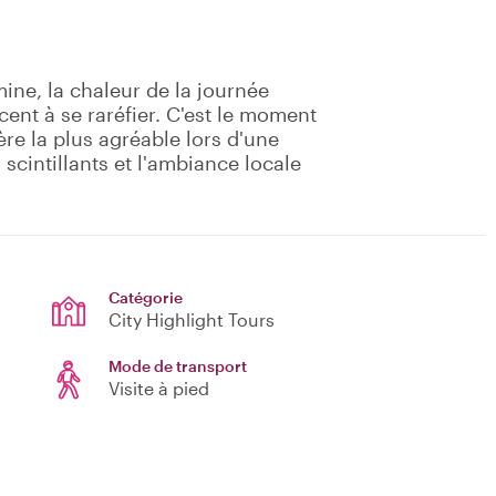
mine, la chaleur de la journée
ent à se raréfier. C'est le moment
ère la plus agréable lors d'une
 scintillants et l'ambiance locale
Catégorie
City Highlight Tours
Mode de transport
Visite à pied