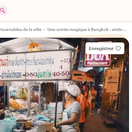
ntournables de la ville
›
Une soirée magique à Bangkok : visite de la ville
Enregistrer