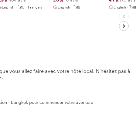
English・ไทย・Français
English・ไทย
English・ไทย
e vous allez faire avec votre hôte local. N'hésitez pas à
x.
tion - Bangkok pour commencer votre aventure