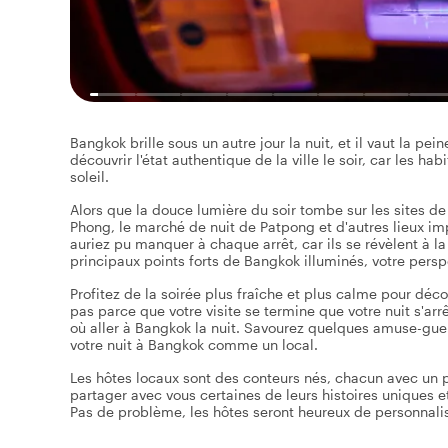
Bangkok brille sous un autre jour la nuit, et il vaut la pein
découvrir l'état authentique de la ville le soir, car les ha
soleil.
Alors que la douce lumière du soir tombe sur les sites de 
Phong, le marché de nuit de Patpong et d'autres lieux im
auriez pu manquer à chaque arrêt, car ils se révèlent à la
principaux points forts de Bangkok illuminés, votre perspec
Profitez de la soirée plus fraîche et plus calme pour déco
pas parce que votre visite se termine que votre nuit s'ar
où aller à Bangkok la nuit. Savourez quelques amuse-gueul
votre nuit à Bangkok comme un local.
Les hôtes locaux sont des conteurs nés, chacun avec un parc
partager avec vous certaines de leurs histoires uniques e
Pas de problème, les hôtes seront heureux de personnaliser 