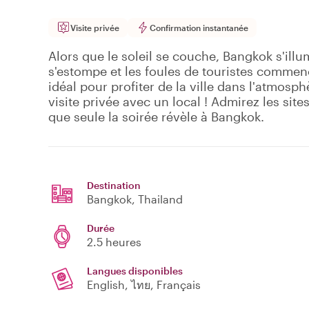
Visite privée
Confirmation instantanée
Alors que le soleil se couche, Bangkok s'illu
s'estompe et les foules de touristes commenc
idéal pour profiter de la ville dans l'atmosph
visite privée avec un local ! Admirez les sites
que seule la soirée révèle à Bangkok.
Destination
Bangkok
, Thailand
Durée
2.5 heures
Langues disponibles
English, ไทย, Français