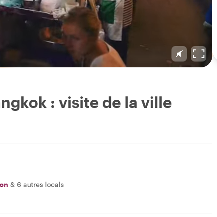
kok : visite de la ville
on
&
6 autres locals