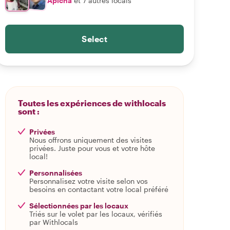
Apicha
et 7 autres locals
Select
Toutes les expériences de withlocals
sont :
Privées
Nous offrons uniquement des visites
privées. Juste pour vous et votre hôte
local!
Personnalisées
Personnalisez votre visite selon vos
besoins en contactant votre local préféré
Sélectionnées par les locaux
Triés sur le volet par les locaux, vérifiés
par Withlocals