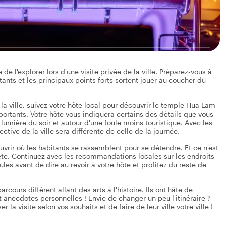
e de l'explorer lors d'une visite privée de la ville. Préparez-vous à
bitants et les principaux points forts sortent jouer au coucher du
la ville, suivez votre hôte local pour découvrir le temple Hua Lam
portants. Votre hôte vous indiquera certains des détails que vous
 lumière du soir et autour d'une foule moins touristique. Avec les
tive de la ville sera différente de celle de la journée.
uvrir où les habitants se rassemblent pour se détendre. Et ce n'est
rête. Continuez avec les recommandations locales sur les endroits
es avant de dire au revoir à votre hôte et profitez du reste de
ours différent allant des arts à l'histoire. Ils ont hâte de
t anecdotes personnelles ! Envie de changer un peu l'itinéraire ?
la visite selon vos souhaits et de faire de leur ville votre ville !