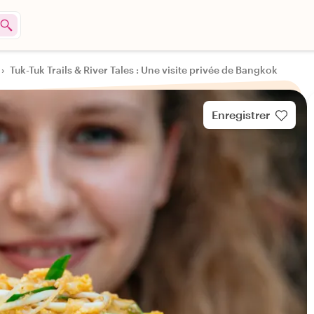
›
Tuk-Tuk Trails & River Tales : Une visite privée de Bangkok
Enregistrer