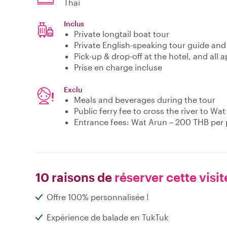
Thai
Inclus
Private longtail boat tour
Private English-speaking tour guide and P
Pick-up & drop-off at the hotel, and all 
Prise en charge incluse
Exclu
Meals and beverages during the tour
Public ferry fee to cross the river to Wa
Entrance fees: Wat Arun – 200 THB per
10 raisons de
réserver cette visit
Offre 100% personnalisée !
Expérience de balade en TukTuk