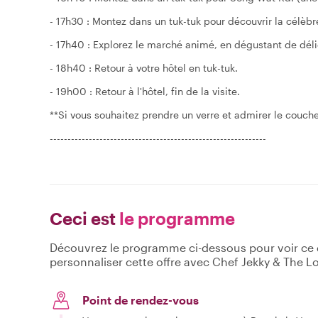
- 17h30 : Montez dans un tuk-tuk pour découvrir la célèb
- 17h40 : Explorez le marché animé, en dégustant de déli
- 18h40 : Retour à votre hôtel en tuk-tuk.
- 19h00 : Retour à l'hôtel, fin de la visite.
**Si vous souhaitez prendre un verre et admirer le coucher
-------------------------------------------------------------
Ceci est
le programme
Découvrez le programme ci-dessous pour voir ce qu
personnaliser cette offre avec Chef Jekky & The L
Point de rendez-vous