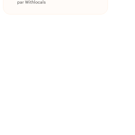
par Withlocals