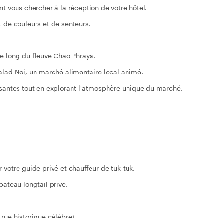
nt vous chercher à la réception de votre hôtel.
t de couleurs et de senteurs.
 le long du fleuve Chao Phraya.
Talad Noi, un marché alimentaire local animé.
ssantes tout en explorant l'atmosphère unique du marché.
r votre guide privé et chauffeur de tuk-tuk.
bateau longtail privé.
rue historique célèbre).