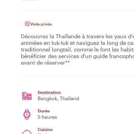
Visite privée
Découvrez la Thaïlande à travers les yeux d'
animées en tuk-tuk et naviguez le long de c
traditionnel longtail, comme le font les habi
bénéficier des services d'un guide francopho
avant de réserver**
Destination
Bangkok
, Thailand
Durée
5 heures
Cuisine