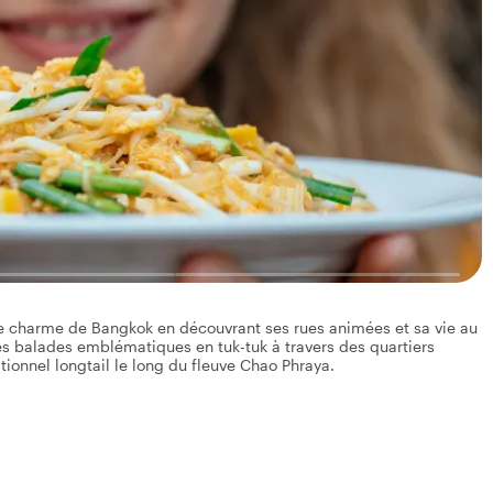
le charme de Bangkok en découvrant ses rues animées et sa vie au
des balades emblématiques en tuk-tuk à travers des quartiers
itionnel longtail le long du fleuve Chao Phraya.