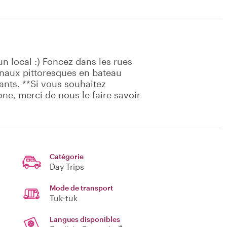
un local :) Foncez dans les rues
anaux pittoresques en bateau
tants. **Si vous souhaitez
ne, merci de nous le faire savoir
Catégorie
Day Trips
Mode de transport
Tuk-tuk
Langues disponibles