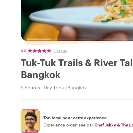
5,0
199 avis
Tuk-Tuk Trails & River Tal
Bangkok
5 heures
Day Trips
Bangkok
Ton local pour cette expérience
Expérience organisée par
Chef Jekky & The L