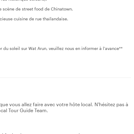
re scène de street food de Chinatown.
cieuse cuisine de rue thaïlandaise.
 du soleil sur Wat Arun, veuillez nous en informer à l'avance**
e vous allez faire avec votre hôte local. N'hésitez pas à
ocal Tour Guide Team.