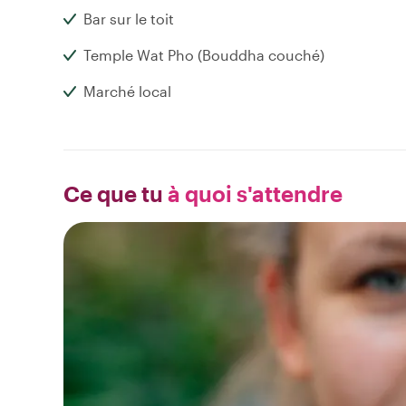
Bar sur le toit
Temple Wat Pho (Bouddha couché)
Marché local
Ce que tu
à quoi s'attendre