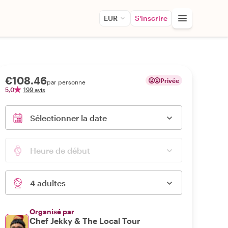
EUR
S'inscrire
€108.46
Privée
par personne
5,0
199 avis
Sélectionner la date
Heure de début
4 adultes
Organisé par
Chef Jekky & The Local Tour