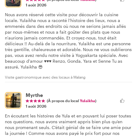
1 août 2026
Nous avons réservé cette visite pour découvrir la cuisine
locale. Yulaikha nous a raconté l'histoire des lieux, nous a
emmenés dans des endroits où nous ne serions jamais allés
par nous-mêmes et nous a fait goûter des plats que nous
n'aurions jamais commandés. Et croyez-nous, tout était
délicieux !! Au-delà de la nourriture, Yulaikha est une personne
très gentille, chaleureuse et adorable. Nous ne vous oublierons
pas, vous avez rendu notre visite à Yogyakarta spéciale. Avec
beaucoup d'amour ♥️♥️♥️ Renzo, Gonda, Yara et Senne Tu as
assuré, Yulaikha 😎
Visite gastronomique avec des locaux à Malang
Myrthe
(À propos du local
Yulaikha
)
1 août 2026
En écoutant les histoires de Yula et en pouvant lui poser toutes
nos questions, nous avons vraiment appris bien plus qu'en
nous promenant seuls. C'était génial de se faire une amie pour
la journée ! Comme nous avons payé le prix fort pour nos