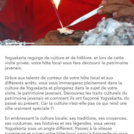
Yogyakarta regorge de culture et de folklore, et lors de cette
visite privée, votre hôte local vous fera découvrir le patrimoine
javanais.
Grâce aux talents de conteur de votre hôte local et aux
différents arrêts, vous vous immergerez pleinement dans la
culture de Yogyakarta et plongerez dans le sujet de votre
visite, le patrimoine javanais. Découvrez les traits culturels du
patrimoine javanais et comment ils ont façonné Yogyakarta, du
passé au présent. Car la culture n'est-elle pas ce qui rend une
ville vraiment spéciale ?!
En embrassant la culture locale, ses traditions, ses croyances,
ses coutumes, ses histoires et ses légendes, vous verrez
Yogyakarta sous un angle différent. Passez à la vitesse
supérieure et suivez votre hôte local jusqu'à Kotagede où vous