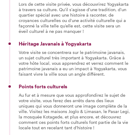
Lors de cette visite privée, vous découvrirez Yogyakarta
à travers sa culture. Qu'il s'agisse d'une tradition, d'un
quartier spécial avec une histoire à raconter, de
croyances culturelles ou d'une activité culturelle qui a
façonné la ville telle qu'elle est, cette visite sera un
éveil culturel à ne pas manquer !
Héritage Javanais à Yogyakarta
Votre visite se concentrera sur le patrimoine javanais,
un sujet culturel très important à Yogyakarta. Grâce à
votre hôte local, vous apprendrez et verrez comment le
patrimoine javanais a eu un impact à Yogyakarta, vous
faisant vivre la ville sous un angle différent.
Points forts culturels
Au fur et à mesure que vous approfondirez le sujet de
votre visite, vous ferez des arrêts dans des lieux
uniques qui vous donneront une image complète de la
ville. Visitez les maisons Joglo & Limasan, le Pasar Legi,
la mosquée Kotagede, et plus encore, et découvrez
comment ces points forts culturels font partie de la vie
locale tout en recelant tant d'histoire !