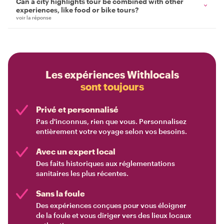
Can a city highlights tour be combined with other
experiences, like food or bike tours?
voir la réponse
Les expériences Withlocals
sont toujours
Privé et personnalisé
Pas d'inconnus, rien que vous. Personnalisez
entièrement votre voyage selon vos besoins.
Avec un expert local
Des faits historiques aux réglementations
sanitaires les plus récentes.
Sans la foule
Des expériences conçues pour vous éloigner
de la foule et vous diriger vers des lieux locaux