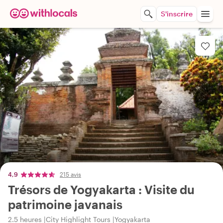
S'inscrire
4,9
215 avis
Trésors de Yogyakarta : Visite du
patrimoine javanais
2.5 heures
City Highlight Tours
Yogyakarta