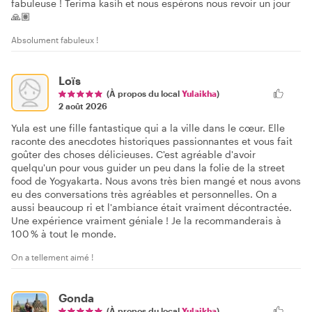
fabuleuse ! Terima kasih et nous espérons nous revoir un jour
🙏🏽
Absolument fabuleux !
Loïs
(À propos du local
Yulaikha
)
2 août 2026
Yula est une fille fantastique qui a la ville dans le cœur. Elle
raconte des anecdotes historiques passionnantes et vous fait
goûter des choses délicieuses. C'est agréable d'avoir
quelqu'un pour vous guider un peu dans la folie de la street
food de Yogyakarta. Nous avons très bien mangé et nous avons
eu des conversations très agréables et personnelles. On a
aussi beaucoup ri et l'ambiance était vraiment décontractée.
Une expérience vraiment géniale ! Je la recommanderais à
100 % à tout le monde.
On a tellement aimé !
Gonda
(À propos du local
Yulaikha
)