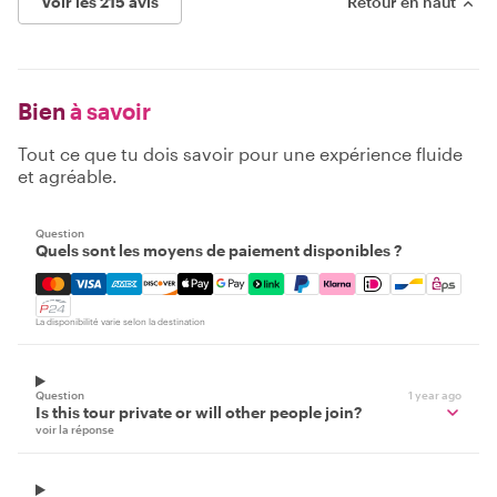
Voir les 215 avis
Retour en haut
Bien
à savoir
Tout ce que tu dois savoir pour une expérience fluide
et agréable.
Question
Quels sont les moyens de paiement disponibles ?
Mastercard, Visa, Amex, Discover, Apple Pay, Google Pay
La disponibilité varie selon la destination
Question
1 year ago
Is this tour private or will other people join?
voir la réponse