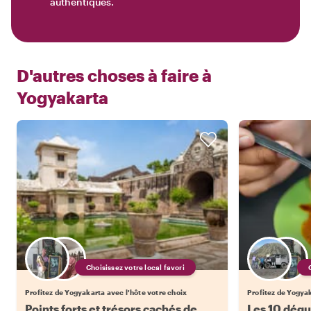
authentiques.
D'autres choses à faire à
Yogyakarta
Choisissez votre local favori
Profitez de Yogyakarta avec l'hôte votre choix
Profitez de Yogyak
Points forts et trésors cachés de
Les 10 dégu