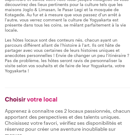
découvrirez des lieux pertinents pour la culture tels que les
maisons Joglo & Limasan, le Pasar Legi et la mosquée de
Kotagede. Au fur et à mesure que vous passez d'un arrêt à
l'autre, vous verrez comment la culture de Yogyakarta est
présente dans tous les coins, se mêlant parfaitement à la vie
locale.
Les hôtes locaux sont des conteurs nés, chacun ayant un
parcours différent allant de l'histoire à l'art. Ils ont hâte de
partager avec vous certaines de leurs histoires uniques et
anecdotes personnelles ! Envie de changer un peu l'itinéraire ?
Pas de problème, les hôtes seront ravis de personnaliser la
visite selon vos souhaits et de faire de leur Yogyakarta, votre
Yogyakarta !
Choisir
votre local
Apprenez à connaître ces 2 locaux passionnés, chacun
apportant des perspectives et des talents uniques.
Choisissez votre favori, vérifiez ses disponibilités et
réservez pour créer une aventure inoubliable sur
mesure.