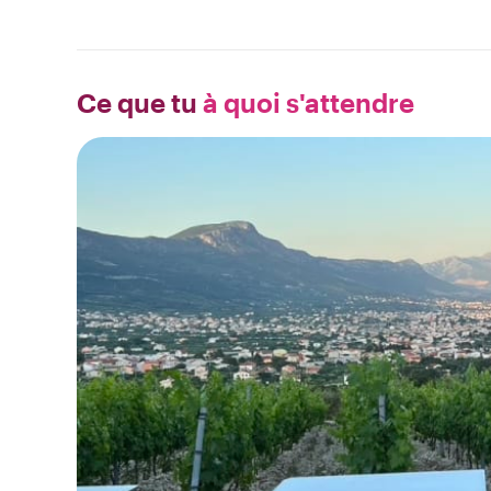
Ce que tu
à quoi s'attendre