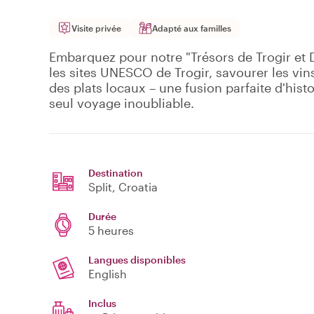
Visite privée
Adapté aux familles
Embarquez pour notre "Trésors de Trogir et D
les sites UNESCO de Trogir, savourer les vin
des plats locaux – une fusion parfaite d'hist
seul voyage inoubliable.
Destination
Split
, Croatia
Durée
5 heures
Langues disponibles
English
Inclus