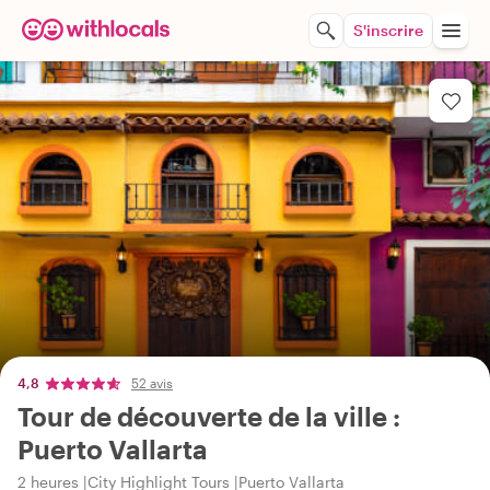
S'inscrire
4,8
52 avis
Tour de découverte de la ville :
Puerto Vallarta
2 heures
City Highlight Tours
Puerto Vallarta