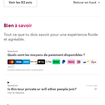
Voir les 52 avis
Retour en haut
Bien
à savoir
Tout ce que tu dois savoir pour une expérience fluide
et agréable.
Question
Quels sont les moyens de paiement disponibles ?
Mastercard, Visa, Amex, Discover, Apple Pay, Google Pay
La disponibilité varie selon la destination
Question
1 year ago
Is this tour private or will other people join?
voir la réponse