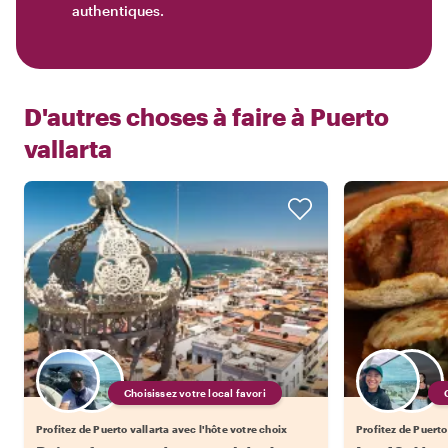
authentiques.
D'autres choses à faire à
Puerto
vallarta
Choisissez votre local favori
Profitez de Puerto vallarta avec l'hôte votre choix
Profitez de Puerto