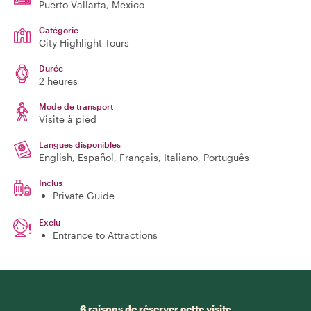
Puerto Vallarta
, Mexico
Catégorie
City Highlight Tours
Durée
2 heures
Mode de transport
Visite à pied
Langues disponibles
English, Español, Français, Italiano, Português
Inclus
Private Guide
Exclu
Entrance to Attractions
6 raisons de réserver cette visite