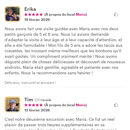
Erika
(À propos du local
Maria
)
19 février 2026
Nous avons fait une visite guidée avec Maria avec nos deux
petits garçons de 5 et 8 ans. Nous lui avions demandé
d'adapter la visite à leur âge et à leur capacité d'attention, et
elle a été formidable ! Mon fils de 5 ans a adoré les tacos aux
crevettes, les trouvant même meilleurs que les bonbons qu'il
avait goûtés. Un compliment vraiment mérité ! Nous avons
dégusté plein de choses délicieuses et découvert de nouveaux
endroits. Maria était gentille, agréable et patiente avec nos
enfants. Nous la recommandons sans hésiter !
Délicieux, instructif et amusant !
Tim
🇨🇦
Canada
(À propos du local
Maria
)
13 février 2026
C'est notre deuxième excursion avec Maria. Ce fut un réel
plaisir de passer trois heures supplémentaires en sa