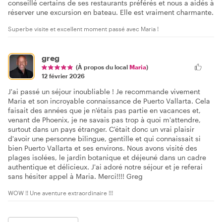
conseillé certains de ses restaurants préférés et nous a aidés à
réserver une excursion en bateau. Elle est vraiment charmante.
Superbe visite et excellent moment passé avec Maria !
greg
(À propos du local
Maria
)
12 février 2026
J'ai passé un séjour inoubliable ! Je recommande vivement
Maria et son incroyable connaissance de Puerto Vallarta. Cela
faisait des années que je n'étais pas partie en vacances et,
venant de Phoenix, je ne savais pas trop à quoi m'attendre,
surtout dans un pays étranger. C'était donc un vrai plaisir
d'avoir une personne bilingue, gentille et qui connaissait si
bien Puerto Vallarta et ses environs. Nous avons visité des
plages isolées, le jardin botanique et déjeuné dans un cadre
authentique et délicieux. J'ai adoré notre séjour et je referai
sans hésiter appel à Maria. Merci!!!! Greg
WOW !! Une aventure extraordinaire !!!