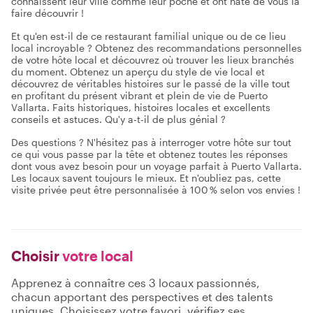
connaissent leur ville comme leur poche et ont hâte de vous la
faire découvrir !
Et qu'en est-il de ce restaurant familial unique ou de ce lieu
local incroyable ? Obtenez des recommandations personnelles
de votre hôte local et découvrez où trouver les lieux branchés
du moment. Obtenez un aperçu du style de vie local et
découvrez de véritables histoires sur le passé de la ville tout
en profitant du présent vibrant et plein de vie de Puerto
Vallarta. Faits historiques, histoires locales et excellents
conseils et astuces. Qu'y a-t-il de plus génial ?
Des questions ? N'hésitez pas à interroger votre hôte sur tout
ce qui vous passe par la tête et obtenez toutes les réponses
dont vous avez besoin pour un voyage parfait à Puerto Vallarta.
Les locaux savent toujours le mieux. Et n'oubliez pas, cette
visite privée peut être personnalisée à 100 % selon vos envies !
Choisir
votre local
Apprenez à connaître ces 3 locaux passionnés,
chacun apportant des perspectives et des talents
uniques. Choisissez votre favori, vérifiez ses