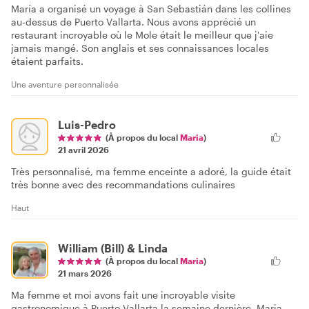
María a organisé un voyage à San Sebastián dans les collines
au-dessus de Puerto Vallarta. Nous avons apprécié un
restaurant incroyable où le Mole était le meilleur que j'aie
jamais mangé. Son anglais et ses connaissances locales
étaient parfaits.
Une aventure personnalisée
Luis-Pedro
(À propos du local
Maria
)
21 avril 2026
Très personnalisé, ma femme enceinte a adoré, la guide était
très bonne avec des recommandations culinaires
Haut
William (Bill) & Linda
(À propos du local
Maria
)
21 mars 2026
Ma femme et moi avons fait une incroyable visite
gastronomique à Puerto Vallarta la semaine dernière. Maria