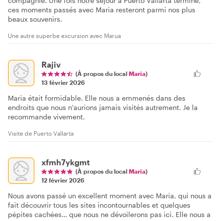
compagnie. Une fois notre séjour à Puerto Vallarta terminé,
ces moments passés avec Maria resteront parmi nos plus
beaux souvenirs.
Une autre superbe excursion avec Marua
Rajiv
(À propos du local
Maria
)
13 février 2026
Maria était formidable. Elle nous a emmenés dans des
endroits que nous n'aurions jamais visités autrement. Je la
recommande vivement.
Visite de Puerto Vallarta
xfmh7ykgmt
(À propos du local
Maria
)
12 février 2026
Nous avons passé un excellent moment avec Maria, qui nous a
fait découvrir tous les sites incontournables et quelques
pépites cachées… que nous ne dévoilerons pas ici. Elle nous a