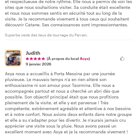
et respectueuse de notre rythme. Elle nous a permis de voir les
sites que nous souhaitions visiter. Sa conduite était excellente
et nous nous sommes sentis en sécurité tout au long de la
visite. Je la recommande vivement à tous ceux qui souhaitent
découvrir Catane. Ses connaissances sont impressionnantes.
Superbe visite des lieux de tournage du Parrain.
Judith
(À propos du local
Asya
)
9 janvier 2026
Asya nous a accueillis à Porta Messina par une journée
pluvieuse. Le mauvais temps n'a en rien altéré son
enthousiasme ni son amour pour Taormina. Elle nous a
accompagnés partout et nous a cherché un abri dès que
possible. Son objectif principal était que nous profitions
pleinement de la visite, et elle y est parvenue ! Très
compétente, extrêmement agréable et attentive à nos besoins
et à notre confort. Nous avions deux enfants dans notre groupe
et elle a su s'adapter pour les divertir. Je n'aurais jamais cru
apprécier une visite sous la pluie. Nous avons passé un
excellent moment avec Asya et je la recommande vivement !