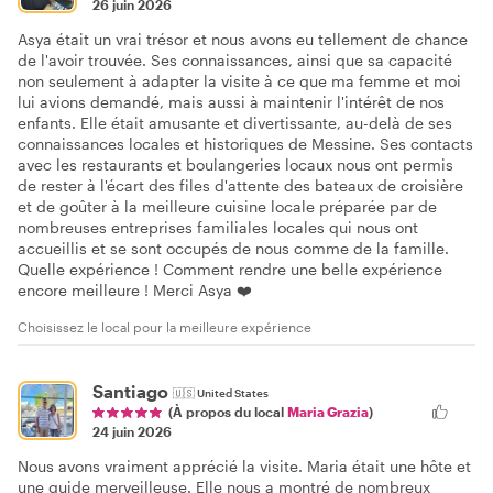
26 juin 2026
Asya était un vrai trésor et nous avons eu tellement de chance
de l'avoir trouvée. Ses connaissances, ainsi que sa capacité
non seulement à adapter la visite à ce que ma femme et moi
lui avions demandé, mais aussi à maintenir l'intérêt de nos
enfants. Elle était amusante et divertissante, au-delà de ses
connaissances locales et historiques de Messine. Ses contacts
avec les restaurants et boulangeries locaux nous ont permis
de rester à l'écart des files d'attente des bateaux de croisière
et de goûter à la meilleure cuisine locale préparée par de
nombreuses entreprises familiales locales qui nous ont
accueillis et se sont occupés de nous comme de la famille.
Quelle expérience ! Comment rendre une belle expérience
encore meilleure ! Merci Asya ❤️
Choisissez le local pour la meilleure expérience
Santiago
🇺🇸
United States
(À propos du local
Maria Grazia
)
24 juin 2026
Nous avons vraiment apprécié la visite. Maria était une hôte et
une guide merveilleuse. Elle nous a montré de nombreux