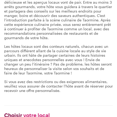
délicieuse et les aperçus locaux vont de pair. Entre au moins 3
arrêts gourmands, votre hôte vous guidera à travers le quartier
et partagera des conseils sur les meilleurs endroits pour
manger, boire et découvrir des saveurs authentiques. C'est
l'introduction parfaite à la scène culinaire de Taormine. Après
cette expérience culinaire privée, vous serez entièrement prêt
à continuer à profiter de Taormine comme un local, avec des
recommandations personnalisées de restaurants et de
gourmands de votre hôte.
Les hôtes locaux sont des conteurs naturels, chacun avec un
parcours différent allant de la cuisine locale au style de vie
urbain. Ils ont hâte de partager certaines de leurs histoires
uniques et anecdotes personnelles avec vous ! Envie de
changer un peu l'itinéraire ? Pas de problème, les hôtes seront
heureux de personnaliser la visite selon vos souhaits et de
faire de leur Taormine, votre Taormine !
Si vous avez des restrictions ou des exigences alimentaires,
veuillez vous assurer de contacter l'hôte avant de réserver pour
recevoir une offre personnalisée.
Choisir
votre local