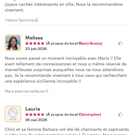
joyaux cachés intéressants en ville. Nous la recommandons
vivement.
J'adore Taormina 🤗
Melissa
(À propos du local
Maria Grazia
)
23 juin 2026
Nous avons passé un moment incroyable avec Maria !! Elle
avait tellement de connaissances et nous a même réservé de
merveilleuses surprises auxquelles nous ne nous attendions
pas. Je la recommande vivement à tous ceux qui recherchent
une expérience sicilienne incroyable !!
Maria était merveilleuse !!!
Laurie
(À propos du local
Christopher
)
28 mai 2026
Chris et sa femme Barbara ont été de charmants et captivants
guides lors de notre première soirée à Taormine. Nous avons