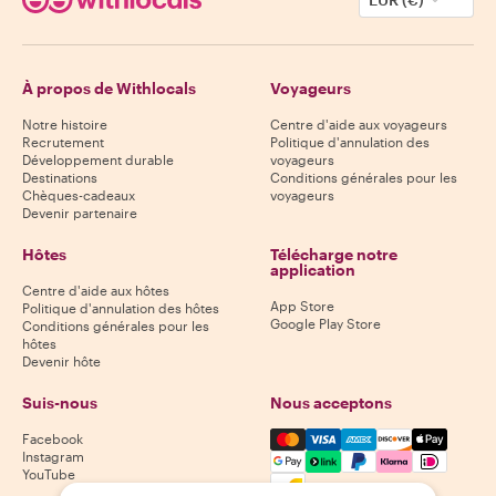
À propos de Withlocals
Voyageurs
Notre histoire
Centre d'aide aux voyageurs
Recrutement
Politique d'annulation des
Développement durable
voyageurs
Destinations
Conditions générales pour les
Chèques-cadeaux
voyageurs
Devenir partenaire
Hôtes
Télécharge notre
application
Centre d'aide aux hôtes
App Store
Politique d'annulation des hôtes
Google Play Store
Conditions générales pour les
hôtes
Devenir hôte
Suis-nous
Nous acceptons
Mastercard, Visa, Amex, Di
Facebook
Instagram
YouTube