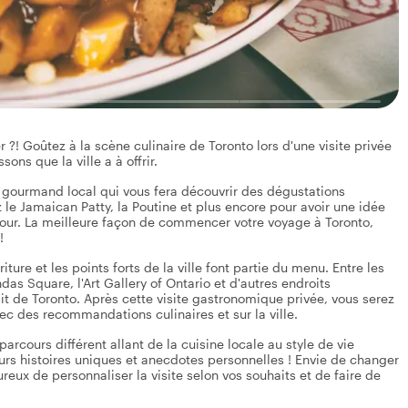
?! Goûtez à la scène culinaire de Toronto lors d'une visite privée
ons que la ville a à offrir.
n gourmand local qui vous fera découvrir des dégustations
le Jamaican Patty, la Poutine et plus encore pour avoir une idée
jour. La meilleure façon de commencer votre voyage à Toronto,
!
riture et les points forts de la ville font partie du menu. Entre les
s Square, l'Art Gallery of Ontario et d'autres endroits
it de Toronto. Après cette visite gastronomique privée, vous serez
ec des recommandations culinaires et sur la ville.
rcours différent allant de la cuisine locale au style de vie
eurs histoires uniques et anecdotes personnelles ! Envie de changer
ureux de personnaliser la visite selon vos souhaits et de faire de