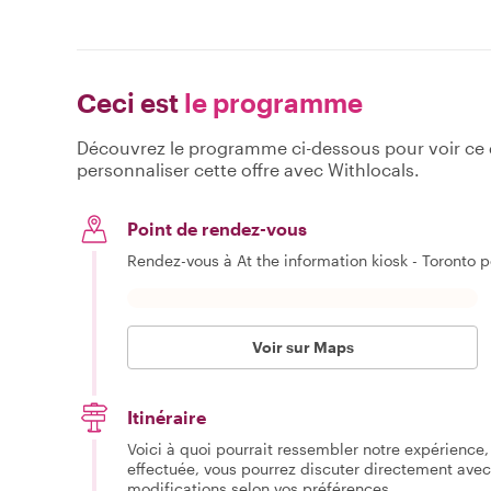
Ceci est
le programme
Découvrez le programme ci-dessous pour voir ce qu
personnaliser cette offre avec Withlocals.
Point de rendez-vous
Rendez-vous à At the information kiosk - Toronto
Voir sur Maps
Itinéraire
Voici à quoi pourrait ressembler notre expérience, 
effectuée, vous pourrez discuter directement avec
modifications selon vos préférences.