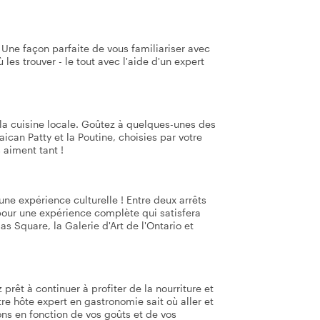
 Une façon parfaite de vous familiariser avec
 les trouver - le tout avec l'aide d'un expert
a cuisine locale. Goûtez à quelques-unes des
can Patty et la Poutine, choisies par votre
 aiment tant !
une expérience culturelle ! Entre deux arrêts
 pour une expérience complète qui satisfera
 Square, la Galerie d'Art de l'Ontario et
prêt à continuer à profiter de la nourriture et
re hôte expert en gastronomie sait où aller et
s en fonction de vos goûts et de vos