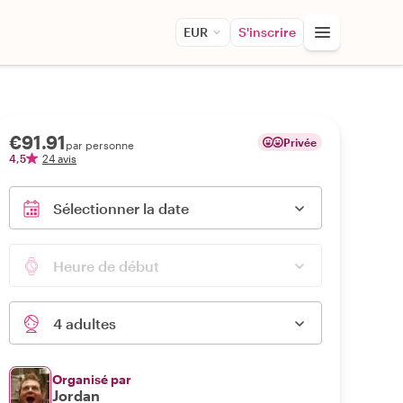
EUR
S'inscrire
€91.91
Privée
par personne
4,5
24 avis
Sélectionner la date
Heure de début
4 adultes
Organisé par
Jordan