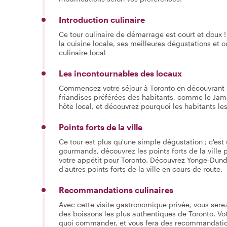
Introduction culinaire
Ce tour culinaire de démarrage est court et doux !
la cuisine locale, ses meilleures dégustations et où
culinaire local
Les incontournables des locaux
Commencez votre séjour à Toronto en découvrant l
friandises préférées des habitants, comme le Jamai
hôte local, et découvrez pourquoi les habitants les
Points forts de la ville
Ce tour est plus qu'une simple dégustation ; c'est 
gourmands, découvrez les points forts de la ville
votre appétit pour Toronto. Découvrez Yonge-Dundas
d'autres points forts de la ville en cours de route.
Recommandations culinaires
Avec cette visite gastronomique privée, vous serez 
des boissons les plus authentiques de Toronto. Vot
quoi commander, et vous fera des recommandation