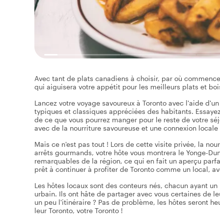
Avec tant de plats canadiens à choisir, par où commencer 
qui aiguisera votre appétit pour les meilleurs plats et boiss
Lancez votre voyage savoureux à Toronto avec l'aide d'u
typiques et classiques appréciées des habitants. Essayez 
de ce que vous pourrez manger pour le reste de votre sé
avec de la nourriture savoureuse et une connexion locale 
Mais ce n'est pas tout ! Lors de cette visite privée, la nour
arrêts gourmands, votre hôte vous montrera le Yonge-Dunda
remarquables de la région, ce qui en fait un aperçu parfa
prêt à continuer à profiter de Toronto comme un local, av
Les hôtes locaux sont des conteurs nés, chacun ayant un pa
urbain. Ils ont hâte de partager avec vous certaines de l
un peu l'itinéraire ? Pas de problème, les hôtes seront he
leur Toronto, votre Toronto !