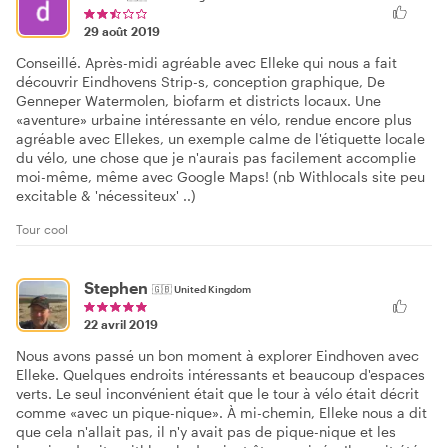
29 août 2019
Conseillé. Après-midi agréable avec Elleke qui nous a fait
découvrir Eindhovens Strip-s, conception graphique, De
Genneper Watermolen, biofarm et districts locaux. Une
«aventure» urbaine intéressante en vélo, rendue encore plus
agréable avec Ellekes, un exemple calme de l'étiquette locale
du vélo, une chose que je n'aurais pas facilement accomplie
moi-même, même avec Google Maps! (nb Withlocals site peu
excitable & 'nécessiteux' ..)
Tour cool
Stephen
🇬🇧
United Kingdom
22 avril 2019
Nous avons passé un bon moment à explorer Eindhoven avec
Elleke. Quelques endroits intéressants et beaucoup d'espaces
verts. Le seul inconvénient était que le tour à vélo était décrit
comme «avec un pique-nique». À mi-chemin, Elleke nous a dit
que cela n'allait pas, il n'y avait pas de pique-nique et les