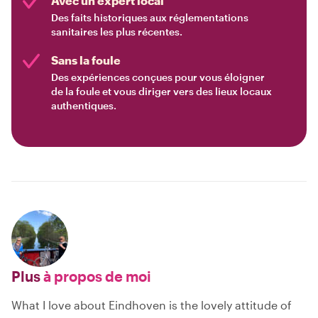
Avec un expert local
Des faits historiques aux réglementations
sanitaires les plus récentes.
Sans la foule
Des expériences conçues pour vous éloigner
de la foule et vous diriger vers des lieux locaux
authentiques.
Plus
à propos de moi
What I love about Eindhoven is the lovely attitude of