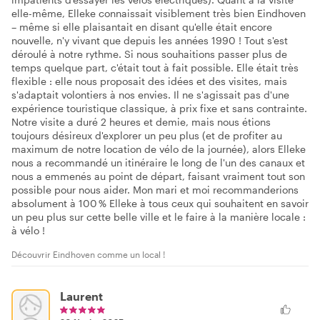
elle-même, Elleke connaissait visiblement très bien Eindhoven
– même si elle plaisantait en disant qu'elle était encore
nouvelle, n'y vivant que depuis les années 1990 ! Tout s'est
déroulé à notre rythme. Si nous souhaitions passer plus de
temps quelque part, c'était tout à fait possible. Elle était très
flexible : elle nous proposait des idées et des visites, mais
s'adaptait volontiers à nos envies. Il ne s'agissait pas d'une
expérience touristique classique, à prix fixe et sans contrainte.
Notre visite a duré 2 heures et demie, mais nous étions
toujours désireux d'explorer un peu plus (et de profiter au
maximum de notre location de vélo de la journée), alors Elleke
nous a recommandé un itinéraire le long de l'un des canaux et
nous a emmenés au point de départ, faisant vraiment tout son
possible pour nous aider. Mon mari et moi recommanderions
absolument à 100 % Elleke à tous ceux qui souhaitent en savoir
un peu plus sur cette belle ville et le faire à la manière locale :
à vélo !
Découvrir Eindhoven comme un local !
Laurent