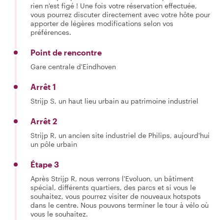
rien n'est figé ! Une fois votre réservation effectuée,
vous pourrez discuter directement avec votre hôte pour
apporter de légères modifications selon vos
préférences.
Point de rencontre
Gare centrale d'Eindhoven
Arrêt 1
Strijp S, un haut lieu urbain au patrimoine industriel
Arrêt 2
Strijp R, un ancien site industriel de Philips, aujourd'hui
un pôle urbain
Étape 3
Après Strijp R, nous verrons l'Evoluon, un bâtiment
spécial, différents quartiers, des parcs et si vous le
souhaitez, vous pourrez visiter de nouveaux hotspots
dans le centre. Nous pouvons terminer le tour à vélo où
vous le souhaitez.