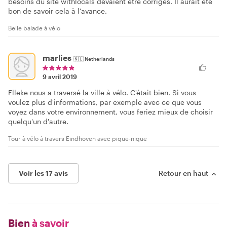
besoins du site withlocals devaient être corrigés. Il aurait été
bon de savoir cela à l'avance.
Belle balade à vélo
marlies
🇳🇱
Netherlands
9 avril 2019
Elleke nous a traversé la ville à vélo. C'était bien. Si vous
voulez plus d'informations, par exemple avec ce que vous
voyez dans votre environnement, vous feriez mieux de choisir
quelqu'un d'autre.
Tour à vélo à travers Eindhoven avec pique-nique
Voir les 17 avis
Retour en haut
Bien
à savoir