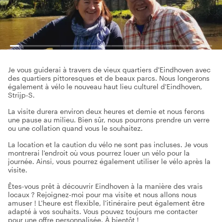
Je vous guiderai à travers de vieux quartiers d'Eindhoven avec
des quartiers pittoresques et de beaux parcs. Nous longerons
également à vélo le nouveau haut lieu culturel d'Eindhoven,
Strijp-S.
La visite durera environ deux heures et demie et nous ferons
une pause au milieu. Bien sûr, nous pourrons prendre un verre
ou une collation quand vous le souhaitez.
La location et la caution du vélo ne sont pas incluses. Je vous
montrerai l'endroit où vous pourrez louer un vélo pour la
journée. Ainsi, vous pourrez également utiliser le vélo après la
visite.
Êtes-vous prêt à découvrir Eindhoven à la manière des vrais
locaux ? Rejoignez-moi pour ma visite et nous allons nous
amuser ! L'heure est flexible, l'itinéraire peut également être
adapté à vos souhaits. Vous pouvez toujours me contacter
pour une offre personnalisée. À bientôt !