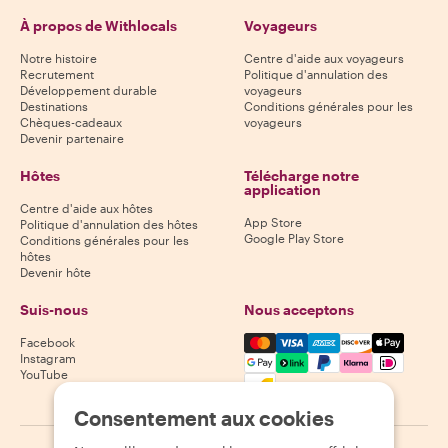
À propos de Withlocals
Voyageurs
Notre histoire
Centre d'aide aux voyageurs
Recrutement
Politique d'annulation des
Développement durable
voyageurs
Destinations
Conditions générales pour les
Chèques-cadeaux
voyageurs
Devenir partenaire
Hôtes
Télécharge notre
application
Centre d'aide aux hôtes
App Store
Politique d'annulation des hôtes
Google Play Store
Conditions générales pour les
hôtes
Devenir hôte
Suis-nous
Nous acceptons
Mastercard, Visa, Amex, Di
Facebook
Instagram
YouTube
Disponibilité selon la destination
Consentement aux cookies