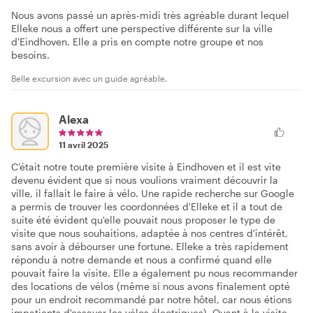
Nous avons passé un après-midi très agréable durant lequel
Elleke nous a offert une perspective différente sur la ville
d'Eindhoven. Elle a pris en compte notre groupe et nos
besoins.
Belle excursion avec un guide agréable.
Alexa
11 avril 2025
C'était notre toute première visite à Eindhoven et il est vite
devenu évident que si nous voulions vraiment découvrir la
ville, il fallait le faire à vélo. Une rapide recherche sur Google
a permis de trouver les coordonnées d'Elleke et il a tout de
suite été évident qu'elle pouvait nous proposer le type de
visite que nous souhaitions, adaptée à nos centres d'intérêt,
sans avoir à débourser une fortune. Elleke a très rapidement
répondu à notre demande et nous a confirmé quand elle
pouvait faire la visite. Elle a également pu nous recommander
des locations de vélos (même si nous avons finalement opté
pour un endroit recommandé par notre hôtel, car nous étions
impatients d'essayer les vélos électriques). Quant à la visite