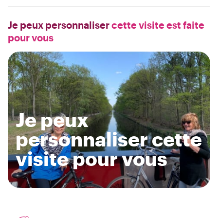
Je peux personnaliser
cette visite est faite
pour vous
Je peux
personnaliser cette
visite pour vous