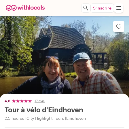
S'inscrire
4,8
17 avis
Tour à vélo d'Eindhoven
2.5 heures
City Highlight Tours
Eindhoven