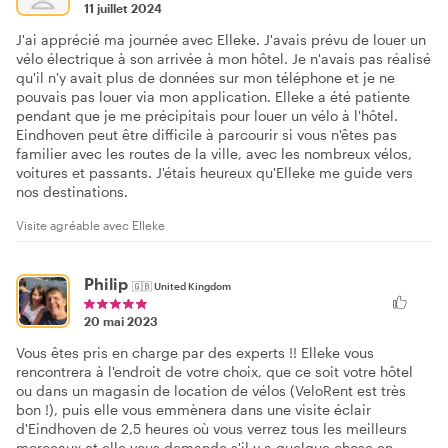
11 juillet 2024
J'ai apprécié ma journée avec Elleke. J'avais prévu de louer un
vélo électrique à son arrivée à mon hôtel. Je n'avais pas réalisé
qu'il n'y avait plus de données sur mon téléphone et je ne
pouvais pas louer via mon application. Elleke a été patiente
pendant que je me précipitais pour louer un vélo à l'hôtel.
Eindhoven peut être difficile à parcourir si vous n'êtes pas
familier avec les routes de la ville, avec les nombreux vélos,
voitures et passants. J'étais heureux qu'Elleke me guide vers
nos destinations.
Visite agréable avec Elleke
Philip
🇬🇧
United Kingdom
20 mai 2023
Vous êtes pris en charge par des experts !! Elleke vous
rencontrera à l'endroit de votre choix, que ce soit votre hôtel
ou dans un magasin de location de vélos (VeloRent est très
bon !), puis elle vous emmènera dans une visite éclair
d'Eindhoven de 2,5 heures où vous verrez tous les meilleurs
morceaux et elle vous demande s'il y a quelque chose en