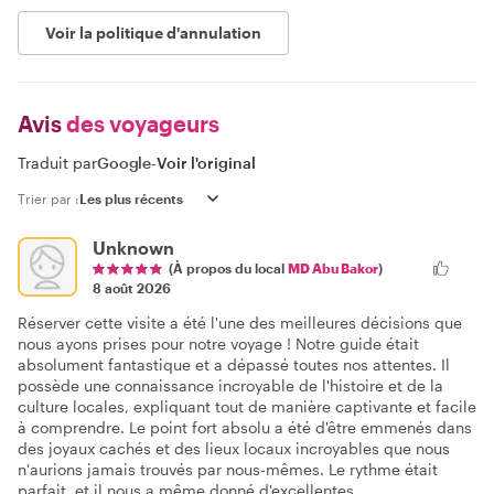
Voir la politique d'annulation
Avis
des voyageurs
Traduit par
Google
-
Voir l'original
Trier par :
Unknown
(À propos du local
MD Abu Bakor
)
8 août 2026
Réserver cette visite a été l'une des meilleures décisions que
nous ayons prises pour notre voyage ! Notre guide était
absolument fantastique et a dépassé toutes nos attentes. Il
possède une connaissance incroyable de l'histoire et de la
culture locales, expliquant tout de manière captivante et facile
à comprendre. Le point fort absolu a été d'être emmenés dans
des joyaux cachés et des lieux locaux incroyables que nous
n'aurions jamais trouvés par nous-mêmes. Le rythme était
parfait, et il nous a même donné d'excellentes