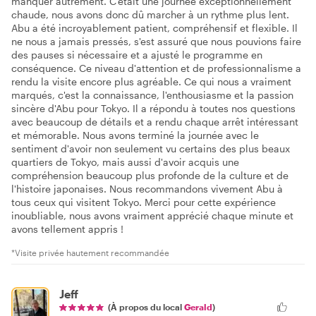
manquer autrement. C'était une journée exceptionnellement
chaude, nous avons donc dû marcher à un rythme plus lent.
Abu a été incroyablement patient, compréhensif et flexible. Il
ne nous a jamais pressés, s'est assuré que nous pouvions faire
des pauses si nécessaire et a ajusté le programme en
conséquence. Ce niveau d'attention et de professionnalisme a
rendu la visite encore plus agréable. Ce qui nous a vraiment
marqués, c'est la connaissance, l'enthousiasme et la passion
sincère d'Abu pour Tokyo. Il a répondu à toutes nos questions
avec beaucoup de détails et a rendu chaque arrêt intéressant
et mémorable. Nous avons terminé la journée avec le
sentiment d'avoir non seulement vu certains des plus beaux
quartiers de Tokyo, mais aussi d'avoir acquis une
compréhension beaucoup plus profonde de la culture et de
l'histoire japonaises. Nous recommandons vivement Abu à
tous ceux qui visitent Tokyo. Merci pour cette expérience
inoubliable, nous avons vraiment apprécié chaque minute et
avons tellement appris !
*Visite privée hautement recommandée
Jeff
(À propos du local
Gerald
)