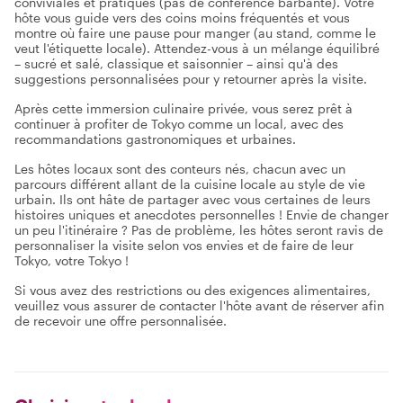
conviviales et pratiques (pas de conférence barbante). Votre
hôte vous guide vers des coins moins fréquentés et vous
montre où faire une pause pour manger (au stand, comme le
veut l'étiquette locale). Attendez-vous à un mélange équilibré
– sucré et salé, classique et saisonnier – ainsi qu'à des
suggestions personnalisées pour y retourner après la visite.
Après cette immersion culinaire privée, vous serez prêt à
continuer à profiter de Tokyo comme un local, avec des
recommandations gastronomiques et urbaines.
Les hôtes locaux sont des conteurs nés, chacun avec un
parcours différent allant de la cuisine locale au style de vie
urbain. Ils ont hâte de partager avec vous certaines de leurs
histoires uniques et anecdotes personnelles ! Envie de changer
un peu l'itinéraire ? Pas de problème, les hôtes seront ravis de
personnaliser la visite selon vos envies et de faire de leur
Tokyo, votre Tokyo !
Si vous avez des restrictions ou des exigences alimentaires,
veuillez vous assurer de contacter l'hôte avant de réserver afin
de recevoir une offre personnalisée.