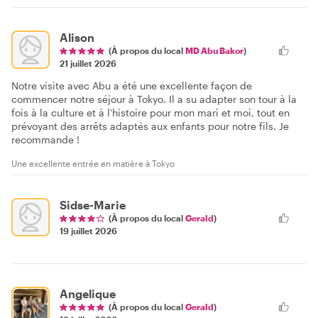
Alison
(À propos du local
MD Abu Bakor
)
21 juillet 2026
Notre visite avec Abu a été une excellente façon de
commencer notre séjour à Tokyo. Il a su adapter son tour à la
fois à la culture et à l'histoire pour mon mari et moi, tout en
prévoyant des arrêts adaptés aux enfants pour notre fils. Je
recommande !
Une excellente entrée en matière à Tokyo
Sidse-Marie
(À propos du local
Gerald
)
19 juillet 2026
Angelique
(À propos du local
Gerald
)