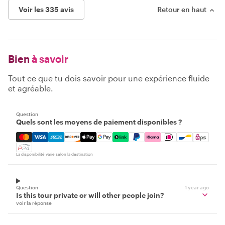
Voir les 335 avis
Retour en haut
Bien
à savoir
Tout ce que tu dois savoir pour une expérience fluide
et agréable.
Question
Quels sont les moyens de paiement disponibles ?
Mastercard, Visa, Amex, Discover, Apple Pay, Google Pay
La disponibilité varie selon la destination
Question
1 year ago
Is this tour private or will other people join?
voir la réponse