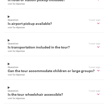
voir la réponse
Question
1 year ago
Is airport pickup available?
voir la réponse
Question
1 year ago
Is transportation included in the tour?
voir la réponse
Question
1 year ago
Can the tour accommodate children or large groups?
voir la réponse
Question
1 year ago
Is the tour wheelchair accessible?
voir la réponse