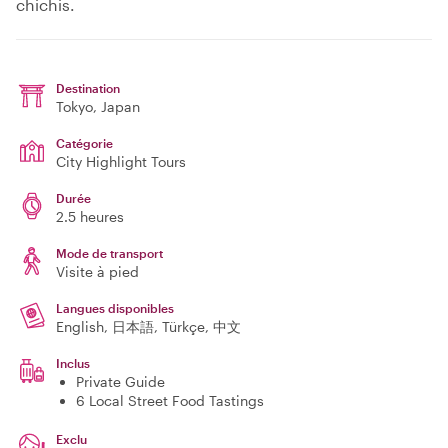
chichis.
Destination
Tokyo
, Japan
Catégorie
City Highlight Tours
Durée
2.5 heures
Mode de transport
Visite à pied
Langues disponibles
English, 日本語, Türkçe, 中文
Inclus
Private Guide
6 Local Street Food Tastings
Exclu