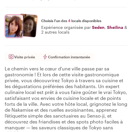
Choisis l'un des
4
locals disponibles
Expérience organisée par
Seden
,
Sheilina
&
2 autres locals
Visite privée
Confirmation instantanée
Le chemin vers le cœur d'une ville passe par sa
gastronomie ! Et lors de cette visite gastronomique
privée, vous découvrirez Tokyo à travers sa cuisine et
les dégustations préférées des habitants. Un expert
culinaire local est prêt à vous faire goûter le vrai Tokyo,
satisfaisant vos envies de cuisine locale et de points
forts de la ville. Avec votre hôte local, grignotez le long
de Nakamise et des ruelles avoisinantes, apprenez
l'étiquette simple des sanctuaires au Senso-ji, et
découvrez des friandises et des spots photo faciles à
manquer — les saveurs classiques de Tokyo sans