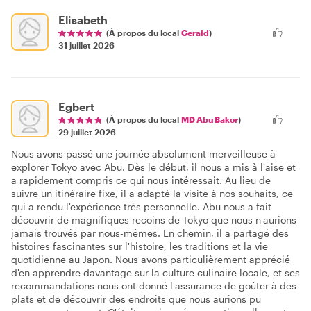
Elisabeth
(À propos du local
Gerald
)
31 juillet 2026
Egbert
(À propos du local
MD Abu Bakor
)
29 juillet 2026
Nous avons passé une journée absolument merveilleuse à
explorer Tokyo avec Abu. Dès le début, il nous a mis à l'aise et
a rapidement compris ce qui nous intéressait. Au lieu de
suivre un itinéraire fixe, il a adapté la visite à nos souhaits, ce
qui a rendu l'expérience très personnelle. Abu nous a fait
découvrir de magnifiques recoins de Tokyo que nous n'aurions
jamais trouvés par nous-mêmes. En chemin, il a partagé des
histoires fascinantes sur l'histoire, les traditions et la vie
quotidienne au Japon. Nous avons particulièrement apprécié
d'en apprendre davantage sur la culture culinaire locale, et ses
recommandations nous ont donné l'assurance de goûter à des
plats et de découvrir des endroits que nous aurions pu