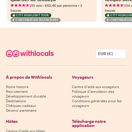
d'Asakusa
•
•
215 avis
€62.46
par personne
3
104 a
heures
heures
CITY HIGHLIGHT TOUR
CITY HIGHLIG
CONFIRMATION INSTANTANÉE
CONFIRMATION
EUR (€)
À propos de Withlocals
Voyageurs
Notre histoire
Centre d'aide aux voyageurs
Recrutement
Politique d'annulation des
Développement durable
voyageurs
Destinations
Conditions générales pour les
Chèques-cadeaux
voyageurs
Devenir partenaire
Hôtes
Télécharge notre
application
Centre d'aide aux hôtes