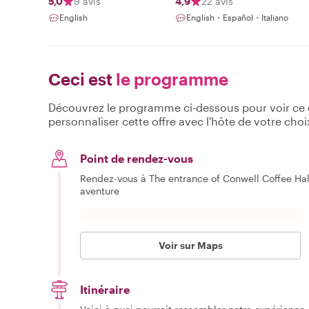
5,0
9 avis
4,9
22 avis
English
English・Español・Italiano
Ceci est
le programme
Découvrez le programme ci-dessous pour voir ce qu
personnaliser cette offre avec l'hôte de votre choi
Point de rendez-vous
Rendez-vous à The entrance of Conwell Coffee Hal
aventure
Voir sur Maps
Itinéraire