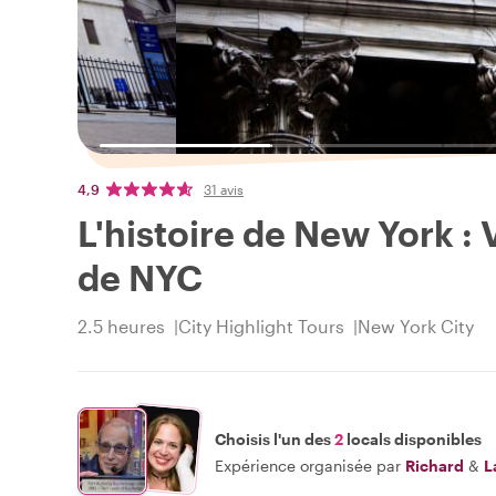
4,9
31 avis
L'histoire de New York : 
de NYC
2.5 heures
City Highlight Tours
New York City
Choisis l'un des
2
locals disponibles
Expérience organisée par
Richard
&
L