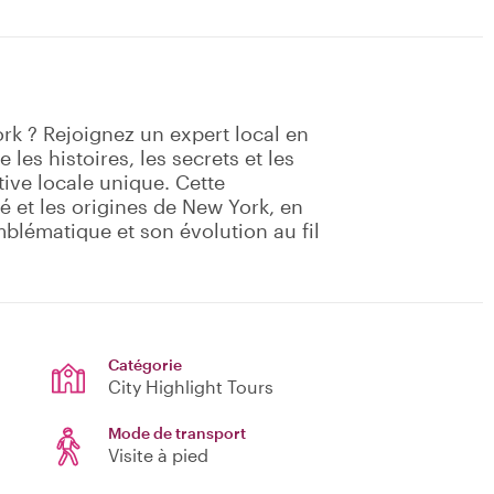
rk ? Rejoignez un expert local en
 les histoires, les secrets et les
ive locale unique. Cette
 et les origines de New York, en
mblématique et son évolution au fil
Catégorie
City Highlight Tours
Mode de transport
Visite à pied