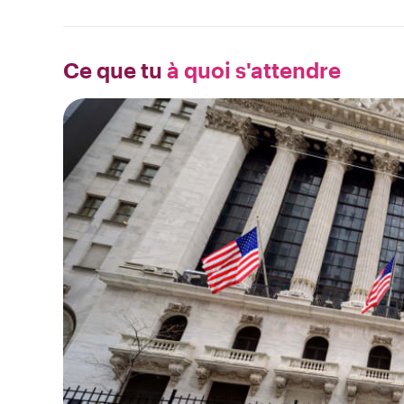
Ce que tu
à quoi s'attendre