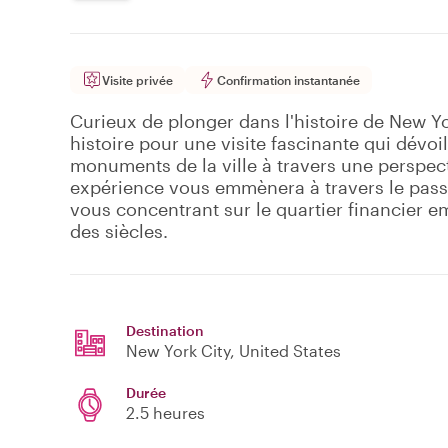
Visite privée
Confirmation instantanée
Curieux de plonger dans l'histoire de New Yo
histoire pour une visite fascinante qui dévoile
monuments de la ville à travers une perspect
expérience vous emmènera à travers le passé
vous concentrant sur le quartier financier e
des siècles.
Destination
New York City
, United States
Durée
2.5 heures