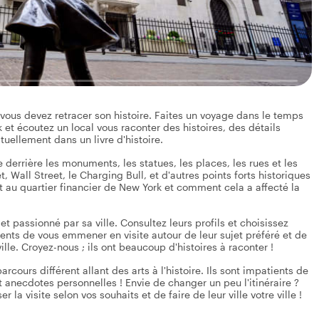
vous devez retracer son histoire. Faites un voyage dans le temps
k et écoutez un local vous raconter des histoires, des détails
ellement dans un livre d'histoire.
e derrière les monuments, les statues, les places, les rues et les
Wall Street, le Charging Bull, et d'autres points forts historiques
au quartier financier de New York et comment cela a affecté la
et passionné par sa ville. Consultez leurs profils et choisissez
tients de vous emmener en visite autour de leur sujet préféré et de
lle. Croyez-nous ; ils ont beaucoup d'histoires à raconter !
cours différent allant des arts à l'histoire. Ils sont impatients de
t anecdotes personnelles ! Envie de changer un peu l'itinéraire ?
la visite selon vos souhaits et de faire de leur ville votre ville !