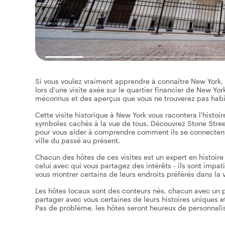
Si vous voulez vraiment apprendre à connaître New York, 
lors d'une visite axée sur le quartier financier de New Yor
méconnus et des aperçus que vous ne trouverez pas habitu
Cette visite historique à New York vous racontera l'histoir
symboles cachés à la vue de tous. Découvrez Stone Street, 
pour vous aider à comprendre comment ils se connectent 
ville du passé au présent.
Chacun des hôtes de ces visites est un expert en histoire 
celui avec qui vous partagez des intérêts - ils sont impa
vous montrer certains de leurs endroits préférés dans la vi
Les hôtes locaux sont des conteurs nés, chacun avec un par
partager avec vous certaines de leurs histoires uniques e
Pas de problème, les hôtes seront heureux de personnaliser 