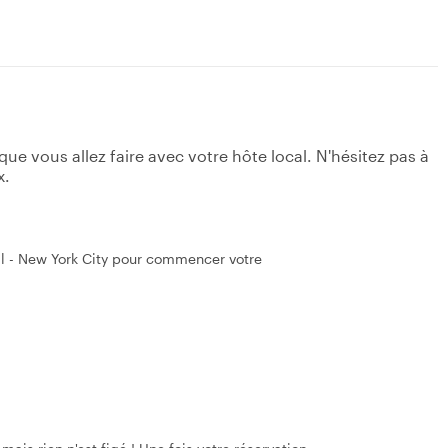
e vous allez faire avec votre hôte local. N'hésitez pas à
x.
l - New York City pour commencer votre