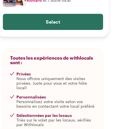
Richard
et 1 autre local
Select
Toutes les expériences de withlocals
sont :
Privées
Nous offrons uniquement des visites
privées. Juste pour vous et votre hôte
local!
Personnalisées
Personnalisez votre visite selon vos
besoins en contactant votre local préféré
Sélectionnées par les locaux
Triés sur le volet par les locaux, vérifiés
par Withlocals