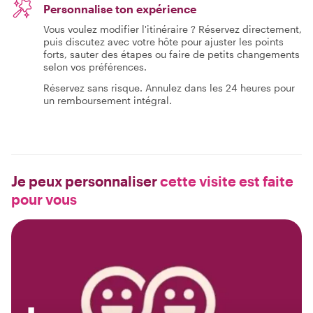
Personnalise ton expérience
Vous voulez modifier l'itinéraire ? Réservez directement,
puis discutez avec votre hôte pour ajuster les points
forts, sauter des étapes ou faire de petits changements
selon vos préférences.
Réservez sans risque. Annulez dans les 24 heures pour
un remboursement intégral.
Je peux personnaliser
cette visite est faite
pour vous