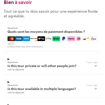
Bien
à savoir
Tout ce que tu dois savoir pour une expérience fluide
et agréable.
Question
Quels sont les moyens de paiement disponibles ?
Mastercard, Visa, Amex, Discover, Apple Pay, Google Pay
La disponibilité varie selon la destination
Question
1 year ago
Is this tour private or will other people join?
voir la réponse
Question
1 year ago
Is this tour available in multiple languages?
voir la réponse