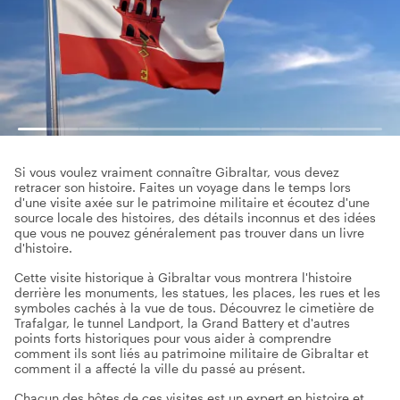
Si vous voulez vraiment connaître Gibraltar, vous devez
retracer son histoire. Faites un voyage dans le temps lors
d'une visite axée sur le patrimoine militaire et écoutez d'une
source locale des histoires, des détails inconnus et des idées
que vous ne pouvez généralement pas trouver dans un livre
d'histoire.
Cette visite historique à Gibraltar vous montrera l'histoire
derrière les monuments, les statues, les places, les rues et les
symboles cachés à la vue de tous. Découvrez le cimetière de
Trafalgar, le tunnel Landport, la Grand Battery et d'autres
points forts historiques pour vous aider à comprendre
comment ils sont liés au patrimoine militaire de Gibraltar et
comment il a affecté la ville du passé au présent.
Chacun des hôtes de ces visites est un expert en histoire et