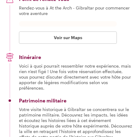
Rendez-vous à At the Arch - Gibraltar pour commencer
votre aventure
Voir sur Maps
Itinéraire
Voici à quoi pourrait ressembler notre expérience, mais
rien n'est figé ! Une fois votre réservation effectuée,
vous pourrez discuter directement avec votre hôte pour
apporter de légères modifications selon vos
préférences.
Patrimoine militaire
Votre visite historique à Gibraltar se concentrera sur le
patrimoine militaire. Découvrez les impacts, les idées
et écoutez les histoires liées à cet événement
historique auprès de votre hôte expérimenté. Découvrez
la ville en retraçant l'histoire et approfondissez les
effets de cette partie de l'histoire sur Gibraltar