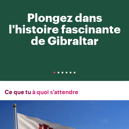
Plongez dans
l'histoire fascinante
de Gibraltar
Ce que tu
à quoi s'attendre