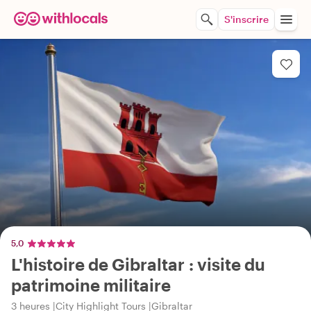
S'inscrire
5,0
L'histoire de Gibraltar : visite du
patrimoine militaire
3 heures
City Highlight Tours
Gibraltar