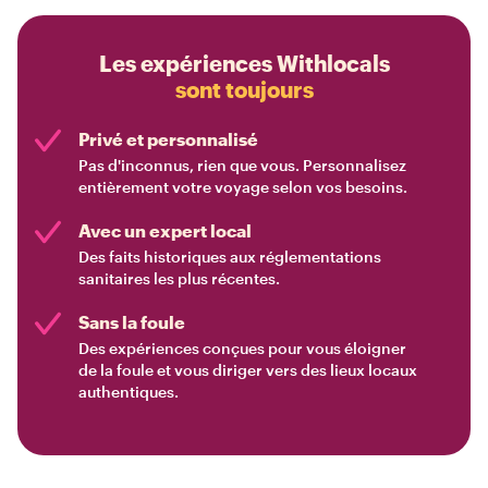
Les expériences Withlocals
sont toujours
Privé et personnalisé
Pas d'inconnus, rien que vous. Personnalisez
entièrement votre voyage selon vos besoins.
Avec un expert local
Des faits historiques aux réglementations
sanitaires les plus récentes.
Sans la foule
Des expériences conçues pour vous éloigner
de la foule et vous diriger vers des lieux locaux
authentiques.