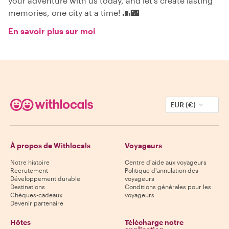
your adventure with us today, and let's create lasting
memories, one city at a time! 🌆🌃
En savoir plus sur moi
EUR (€)
À propos de Withlocals
Voyageurs
Notre histoire
Centre d'aide aux voyageurs
Recrutement
Politique d'annulation des
Développement durable
voyageurs
Destinations
Conditions générales pour les
Chèques-cadeaux
voyageurs
Devenir partenaire
Hôtes
Télécharge notre