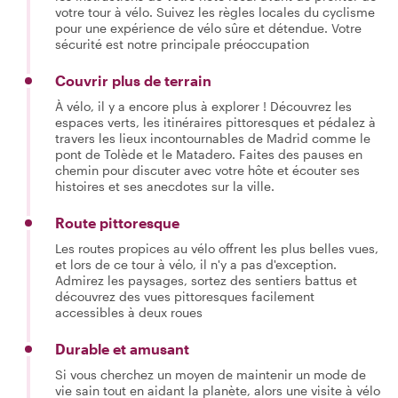
votre tour à vélo. Suivez les règles locales du cyclisme
pour une expérience de vélo sûre et détendue. Votre
sécurité est notre principale préoccupation
Couvrir plus de terrain
À vélo, il y a encore plus à explorer ! Découvrez les
espaces verts, les itinéraires pittoresques et pédalez à
travers les lieux incontournables de Madrid comme le
pont de Tolède et le Matadero. Faites des pauses en
chemin pour discuter avec votre hôte et écouter ses
histoires et ses anecdotes sur la ville.
Route pittoresque
Les routes propices au vélo offrent les plus belles vues,
et lors de ce tour à vélo, il n'y a pas d'exception.
Admirez les paysages, sortez des sentiers battus et
découvrez des vues pittoresques facilement
accessibles à deux roues
Durable et amusant
Si vous cherchez un moyen de maintenir un mode de
vie sain tout en aidant la planète, alors une visite à vélo