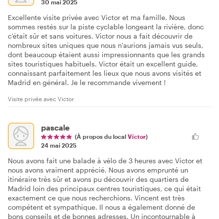
30 mai 2025
Excellente visite privée avec Victor et ma famille. Nous
sommes restés sur la piste cyclable longeant la rivière, donc
c'était sûr et sans voitures. Victor nous a fait découvrir de
nombreux sites uniques que nous n'aurions jamais vus seuls,
dont beaucoup étaient aussi impressionnants que les grands
sites touristiques habituels. Victor était un excellent guide,
connaissant parfaitement les lieux que nous avons visités et
Madrid en général. Je le recommande vivement !
Visite privée avec Victor
pascale
(À propos du local
Víctor
)
24 mai 2025
Nous avons fait une balade à vélo de 3 heures avec Victor et
nous avons vraiment apprécié. Nous avons emprunté un
itinéraire très sûr et avons pu découvrir des quartiers de
Madrid loin des principaux centres touristiques, ce qui était
exactement ce que nous recherchions. Vincent est très
compétent et sympathique. Il nous a également donné de
bons conseils et de bonnes adresses. Un incontournable à