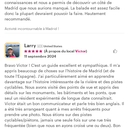
connaissances et nous a permis de découvrir un côté de
Madrid que nous aurions manqué. La balade est assez facile
donc la plupart devraient pouvoir la faire. Hautement
recommandé.
Activité incontournable à Madrid !
Larry
🇺🇸
United States
(À propos du local
Víctor
)
11 septembre 2024
Bravo Victor ! C'est un guide excellent et sympathique. Il m'a
appris beaucoup de choses sur l'histoire de Madrid (et de
toute l'Espagne). J'ai particulièrement aimé en apprendre
davantage sur l'histoire intéressante de la rivière et des pistes
cyclables. Nous avons visité des points de vue et appris des
détails sur les monuments, les bâtiments et les ponts, que
seul un résident expérimenté de longue date connaîtrait.
Victor était un bon communicateur et parle très bien anglais. Il
a été très arrangeant quant à mes arrêts fréquents pour
prendre une photo. Nous étions sur des pistes
cyclables/piétons, jamais une seule fois sur une rue très
fréquentée (bien que nous en ayons croisé une ou deux). Bon