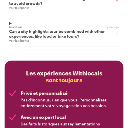
to avoid crowds?
voir la réponse
Question
1 year ago
Can a city highlights tour be combined with other
experiences, like food or bike tours?
voir la réponse
Les expériences Withlocals
sont toujours
Privé et personnalisé
Pas d'inconnus, rien que vous. Personnalisez
entièrement votre voyage selon vos besoins.
Avec un expert local
Des faits historiques aux réglementations