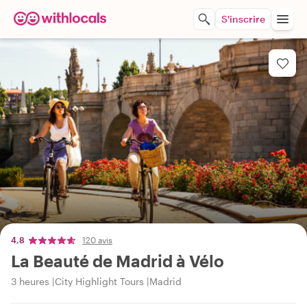
S'inscrire
4,8
120 avis
La Beauté de Madrid à Vélo
3 heures
City Highlight Tours
Madrid