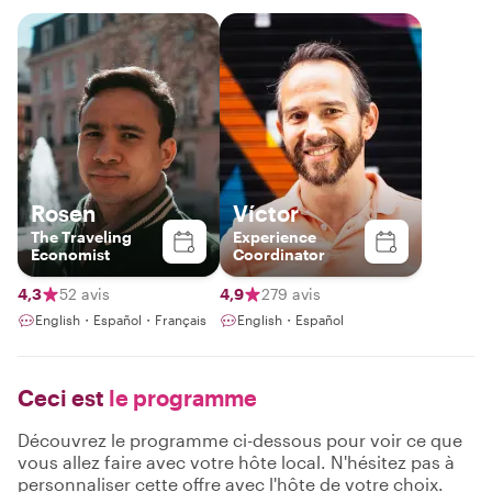
Rosen
Víctor
The Traveling
Experience
Economist
Coordinator
4,3
52 avis
4,9
279 avis
English・Español・Français
English・Español
Ceci est
le programme
Découvrez le programme ci-dessous pour voir ce que
vous allez faire avec votre hôte local. N'hésitez pas à
personnaliser cette offre avec l'hôte de votre choix.