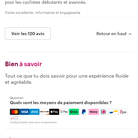
pour les cyclistes débutants et avancés.
Visite excellente, informative et engageante
Voir les 120 avis
Retour en haut
Bien
à savoir
Tout ce que tu dois savoir pour une expérience fluide
et agréable.
Question
Quels sont les moyens de paiement disponibles ?
Mastercard, Visa, Amex, Discover, Apple Pay, Google Pay
La disponibilité varie selon la destination