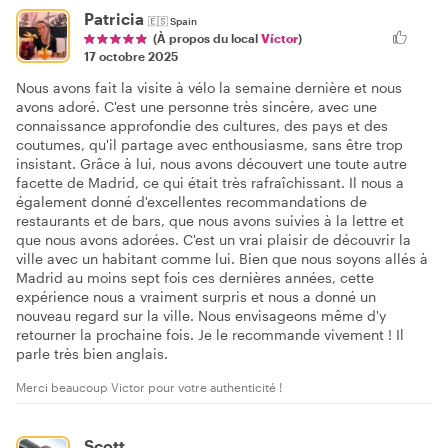
Patricia
🇪🇸
Spain
(À propos du local
Víctor
)
17 octobre 2025
Nous avons fait la visite à vélo la semaine dernière et nous
avons adoré. C'est une personne très sincère, avec une
connaissance approfondie des cultures, des pays et des
coutumes, qu'il partage avec enthousiasme, sans être trop
insistant. Grâce à lui, nous avons découvert une toute autre
facette de Madrid, ce qui était très rafraîchissant. Il nous a
également donné d'excellentes recommandations de
restaurants et de bars, que nous avons suivies à la lettre et
que nous avons adorées. C'est un vrai plaisir de découvrir la
ville avec un habitant comme lui. Bien que nous soyons allés à
Madrid au moins sept fois ces dernières années, cette
expérience nous a vraiment surpris et nous a donné un
nouveau regard sur la ville. Nous envisageons même d'y
retourner la prochaine fois. Je le recommande vivement ! Il
parle très bien anglais.
Merci beaucoup Victor pour votre authenticité !
Scott