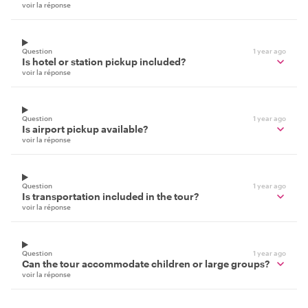
voir la réponse
Question
1 year ago
Is hotel or station pickup included?
voir la réponse
Question
1 year ago
Is airport pickup available?
voir la réponse
Question
1 year ago
Is transportation included in the tour?
voir la réponse
Question
1 year ago
Can the tour accommodate children or large groups?
voir la réponse