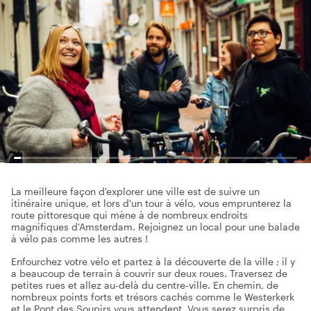
La meilleure façon d'explorer une ville est de suivre un
itinéraire unique, et lors d'un tour à vélo, vous emprunterez la
route pittoresque qui mène à de nombreux endroits
magnifiques d'Amsterdam. Rejoignez un local pour une balade
à vélo pas comme les autres !
Enfourchez votre vélo et partez à la découverte de la ville ; il y
a beaucoup de terrain à couvrir sur deux roues. Traversez de
petites rues et allez au-delà du centre-ville. En chemin, de
nombreux points forts et trésors cachés comme le Westerkerk
et le Pont des Soupirs vous attendent. Vous serez surpris de