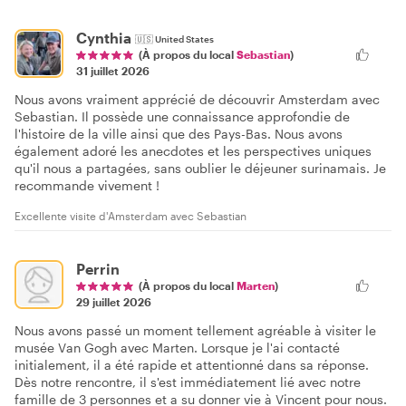
Cynthia
🇺🇸
United States
(À propos du local
Sebastian
)
31 juillet 2026
Nous avons vraiment apprécié de découvrir Amsterdam avec
Sebastian. Il possède une connaissance approfondie de
l'histoire de la ville ainsi que des Pays-Bas. Nous avons
également adoré les anecdotes et les perspectives uniques
qu'il nous a partagées, sans oublier le déjeuner surinamais. Je
recommande vivement !
Excellente visite d'Amsterdam avec Sebastian
Perrin
(À propos du local
Marten
)
29 juillet 2026
Nous avons passé un moment tellement agréable à visiter le
musée Van Gogh avec Marten. Lorsque je l'ai contacté
initialement, il a été rapide et attentionné dans sa réponse.
Dès notre rencontre, il s'est immédiatement lié avec notre
famille de 3 personnes et a su donner vie à Vincent pour nous.