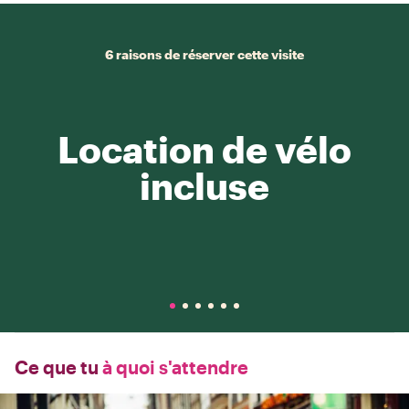
6 raisons de réserver cette visite
Location de vélo
incluse
Ce que tu
à quoi s'attendre