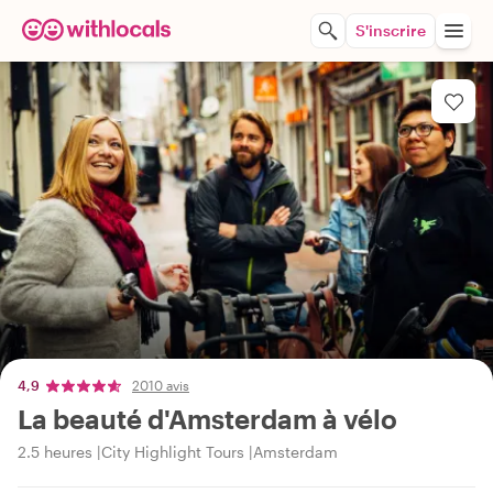
S'inscrire
4,9
2010 avis
La beauté d'Amsterdam à vélo
2.5 heures
City Highlight Tours
Amsterdam