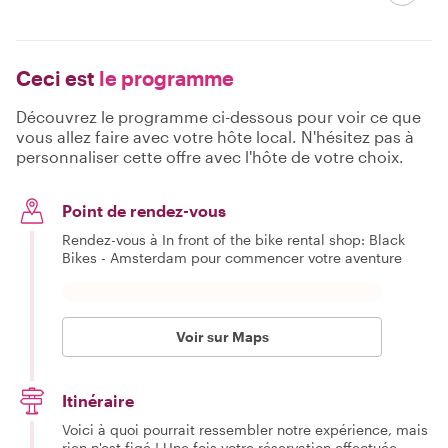
Ceci est
le programme
Découvrez le programme ci-dessous pour voir ce que
vous allez faire avec votre hôte local. N'hésitez pas à
personnaliser cette offre avec l'hôte de votre choix.
Point de rendez-vous
Rendez-vous à In front of the bike rental shop: Black
Bikes - Amsterdam pour commencer votre aventure
Voir sur Maps
Itinéraire
Voici à quoi pourrait ressembler notre expérience, mais
rien n'est figé ! Une fois votre réservation effectuée,