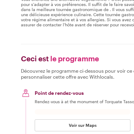
pour s'adapter à vos préférences. Il suffit de le faire s
dans la meilleure tournée gastronomique de . Il vous suffit
une délicieuse expérience culinaire. Cette tournée gast
votre régime alimentaire et à vos allergies. Si vous avez 
assurer de contacter l'hôte avant de réserver pour recevoi
Ceci est
le programme
Découvrez le programme ci-dessous pour voir ce qu
personnaliser cette offre avec Withlocals.
Point de rendez-vous
Rendez-vous à at the monument of Torquate Tasso
Voir sur Maps