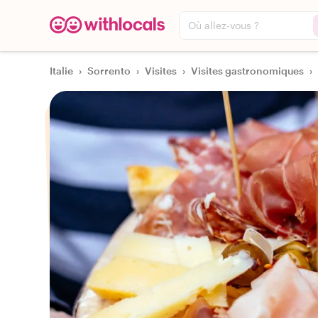
Où allez-vous ?
Italie
›
Sorrento
›
Visites
›
Visites gastronomiques
›