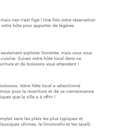
mais rien n'est figé ! Une fois votre réservation
 votre hôte pour apporter de légères
s seulement explorer Sorrente, mais vous vous
 cuisine. Suivez votre hôte local dans ce
riture et de boissons vous attendent !
boissons. Votre hôte local a sélectionné
mour pour la nourriture et de sa connaissance
ues que la ville a à offrir !
mplet sans les plats les plus typiques et
ssiques ultimes, le limoncello et les taralli,