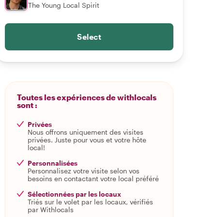
The Young Local Spirit
Select
Toutes les expériences de withlocals
sont :
Privées
Nous offrons uniquement des visites
privées. Juste pour vous et votre hôte
local!
Personnalisées
Personnalisez votre visite selon vos
besoins en contactant votre local préféré
Sélectionnées par les locaux
Triés sur le volet par les locaux, vérifiés
par Withlocals