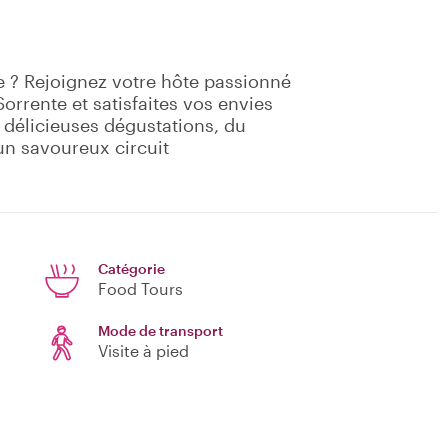
te ? Rejoignez votre hôte passionné
orrente et satisfaites vos envies
0 délicieuses dégustations, du
'un savoureux circuit
Catégorie
Food Tours
Mode de transport
Visite à pied