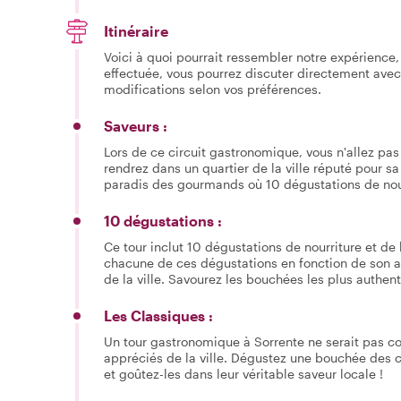
Itinéraire
Voici à quoi pourrait ressembler notre expérience, 
effectuée, vous pourrez discuter directement avec
modifications selon vos préférences.
Saveurs :
Lors de ce circuit gastronomique, vous n'allez pa
rendrez dans un quartier de la ville réputé pour sa
paradis des gourmands où 10 dégustations de nour
10 dégustations :
Ce tour inclut 10 dégustations de nourriture et de 
chacune de ces dégustations en fonction de son a
de la ville. Savourez les bouchées les plus authentiq
Les Classiques :
Un tour gastronomique à Sorrente ne serait pas co
appréciés de la ville. Dégustez une bouchée des cla
et goûtez-les dans leur véritable saveur locale !