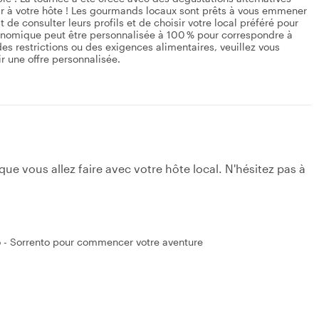
avoir à votre hôte ! Les gourmands locaux sont prêts à vous emmener
 de consulter leurs profils et de choisir votre local préféré pour
ronomique peut être personnalisée à 100 % pour correspondre à
des restrictions ou des exigences alimentaires, veuillez vous
r une offre personnalisée.
e vous allez faire avec votre hôte local. N'hésitez pas à
 - Sorrento pour commencer votre aventure