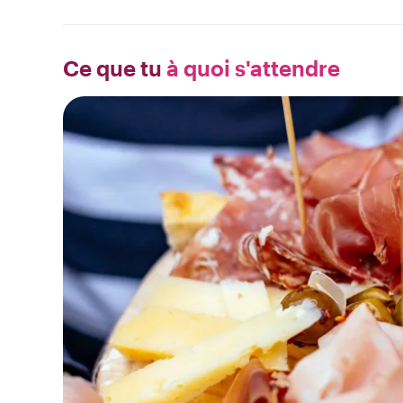
Ce que tu
à quoi s'attendre