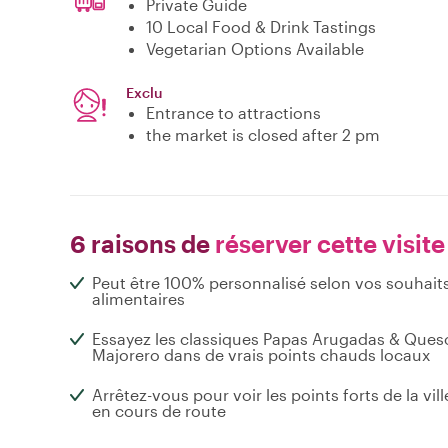
Private Guide
10 Local Food & Drink Tastings
Vegetarian Options Available
Exclu
Entrance to attractions
the market is closed after 2 pm
6 raisons de
réserver cette visite
Peut être 100% personnalisé selon vos souhait
alimentaires
Essayez les classiques Papas Arugadas & Ques
Majorero dans de vrais points chauds locaux
Arrêtez-vous pour voir les points forts de la vill
en cours de route