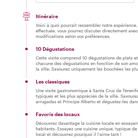
Itinéraire
Voici à quoi pourrait ressembler notre expérience, 
effectuée, vous pourrez discuter directement avec
modifications selon vos préférences.
10 Dégustations
Cette visite comprend 10 dégustations de plats et
chacune des dégustations en fonction de son amou
la ville. Savourez uniquement les bouchées les plus 
Les classiques
Une visite gastronomique à Santa Cruz de Tenerife
typiques et les plus appréciés de la ville. Savou
arrugadas et Principe Alberto et dégustez-les dans 
Favoris des locaux
Découvrez davantage la cuisine locale en essayant
habitants. Essayez une cuisine unique, typique de 
local et découvrez pourquoi il l'aime tant !