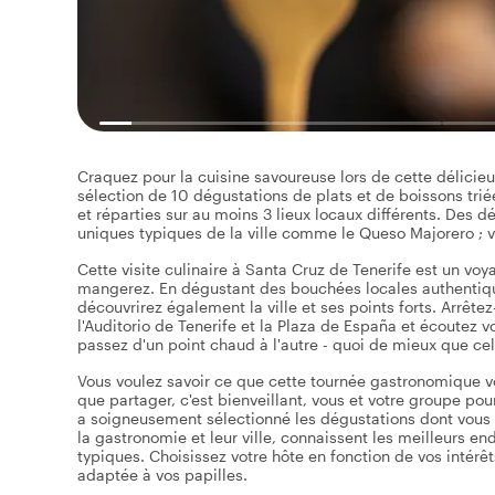
Craquez pour la cuisine savoureuse lors de cette délicieu
sélection de 10 dégustations de plats et de boissons trié
et réparties sur au moins 3 lieux locaux différents. Des
uniques typiques de la ville comme le Queso Majorero ; vo
Cette visite culinaire à Santa Cruz de Tenerife est un vo
mangerez. En dégustant des bouchées locales authentique
découvrirez également la ville et ses points forts. Arrêt
l'Auditorio de Tenerife et la Plaza de España et écoutez 
passez d'un point chaud à l'autre - quoi de mieux que cel
Vous voulez savoir ce que cette tournée gastronomique vou
que partager, c'est bienveillant, vous et votre groupe p
a soigneusement sélectionné les dégustations dont vous p
la gastronomie et leur ville, connaissent les meilleurs e
typiques. Choisissez votre hôte en fonction de vos intérê
adaptée à vos papilles.