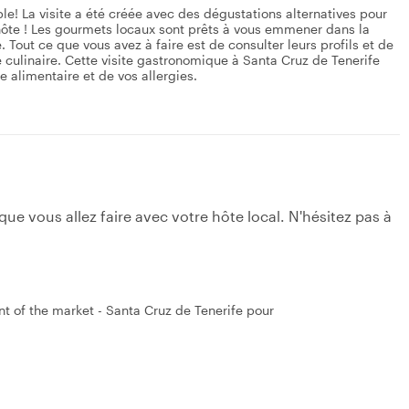
le! La visite a été créée avec des dégustations alternatives pour
ôte ! Les gourmets locaux sont prêts à vous emmener dans la
 Tout ce que vous avez à faire est de consulter leurs profils et de
e culinaire. Cette visite gastronomique à Santa Cruz de Tenerife
 alimentaire et de vos allergies.
e vous allez faire avec votre hôte local. N'hésitez pas à
nt of the market - Santa Cruz de Tenerife pour