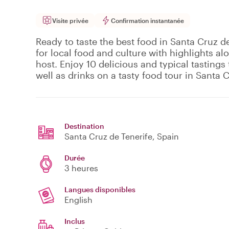
Visite privée
Confirmation instantanée
Ready to taste the best food in Santa Cruz d
for local food and culture with highlights al
host. Enjoy 10 delicious and typical tastings
well as drinks on a tasty food tour in Santa 
Destination
Santa Cruz de Tenerife
, Spain
Durée
3 heures
Langues disponibles
English
Inclus