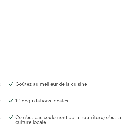
s
Goûtez au meilleur de la cuisine
o
10 dégustations locales
e
Ce n'est pas seulement de la nourriture; c'est la
culture locale