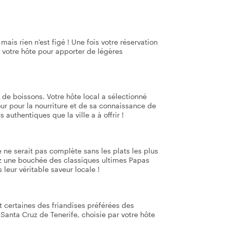
mais rien n'est figé ! Une fois votre réservation
 votre hôte pour apporter de légères
 de boissons. Votre hôte local a sélectionné
r pour la nourriture et de sa connaissance de
authentiques que la ville a à offrir !
 ne serait pas complète sans les plats les plus
rez une bouchée des classiques ultimes Papas
leur véritable saveur locale !
 certaines des friandises préférées des
Santa Cruz de Tenerife, choisie par votre hôte