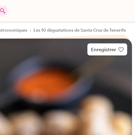
astronomiques
›
Les 10 dégustations de Santa Cruz de Tenerife
Enregistrer