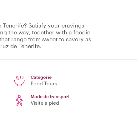
e Tenerife? Satisfy your cravings
ong the way, together with a foodie
 that range from sweet to savory as
Cruz de Tenerife.
Catégorie
Food Tours
Mode de transport
Visite à pied