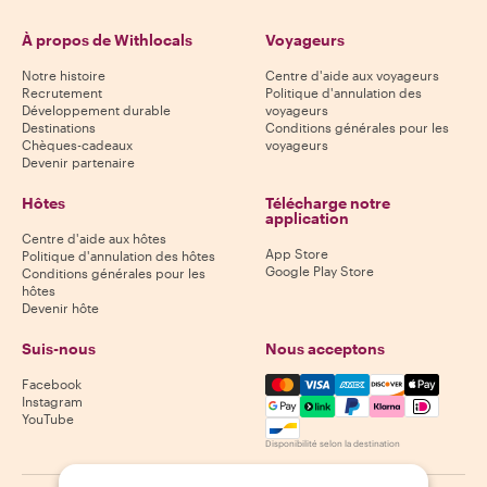
À propos de Withlocals
Voyageurs
Notre histoire
Centre d'aide aux voyageurs
Recrutement
Politique d'annulation des
Développement durable
voyageurs
Destinations
Conditions générales pour les
Chèques-cadeaux
voyageurs
Devenir partenaire
Hôtes
Télécharge notre
application
Centre d'aide aux hôtes
App Store
Politique d'annulation des hôtes
Google Play Store
Conditions générales pour les
hôtes
Devenir hôte
Suis-nous
Nous acceptons
Mastercard, Visa, Amex, Di
Facebook
Instagram
YouTube
Disponibilité selon la destination