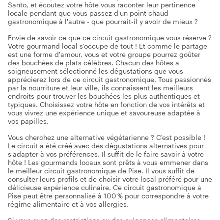
Santo, et écoutez votre hôte vous raconter leur pertinence
locale pendant que vous passez d'un point chaud
gastronomique à l'autre - que pourrait-il y avoir de mieux ?
Envie de savoir ce que ce circuit gastronomique vous réserve ?
Votre gourmand local s'occupe de tout ! Et comme le partage
est une forme d'amour, vous et votre groupe pourrez goûter
des bouchées de plats célèbres. Chacun des hôtes a
soigneusement sélectionné les dégustations que vous
apprécierez lors de ce circuit gastronomique. Tous passionnés
par la nourriture et leur ville, ils connaissent les meilleurs
endroits pour trouver les bouchées les plus authentiques et
typiques. Choisissez votre hôte en fonction de vos intérêts et
vous vivrez une expérience unique et savoureuse adaptée à
vos papilles.
Vous cherchez une alternative végétarienne ? C'est possible !
Le circuit a été créé avec des dégustations alternatives pour
s'adapter à vos préférences. Il suffit de le faire savoir à votre
hôte ! Les gourmands locaux sont prêts à vous emmener dans
le meilleur circuit gastronomique de Pise. Il vous suffit de
consulter leurs profils et de choisir votre local préféré pour une
délicieuse expérience culinaire. Ce circuit gastronomique à
Pise peut être personnalisé à 100 % pour correspondre à votre
régime alimentaire et à vos allergies.