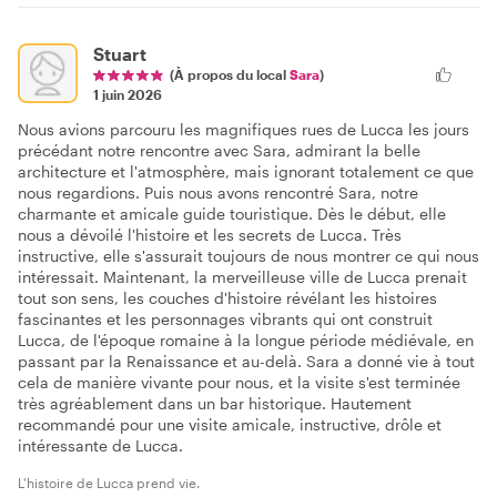
Stuart
(À propos du local
Sara
)
1 juin 2026
Nous avions parcouru les magnifiques rues de Lucca les jours
précédant notre rencontre avec Sara, admirant la belle
architecture et l'atmosphère, mais ignorant totalement ce que
nous regardions. Puis nous avons rencontré Sara, notre
charmante et amicale guide touristique. Dès le début, elle
nous a dévoilé l'histoire et les secrets de Lucca. Très
instructive, elle s'assurait toujours de nous montrer ce qui nous
intéressait. Maintenant, la merveilleuse ville de Lucca prenait
tout son sens, les couches d'histoire révélant les histoires
fascinantes et les personnages vibrants qui ont construit
Lucca, de l'époque romaine à la longue période médiévale, en
passant par la Renaissance et au-delà. Sara a donné vie à tout
cela de manière vivante pour nous, et la visite s'est terminée
très agréablement dans un bar historique. Hautement
recommandé pour une visite amicale, instructive, drôle et
intéressante de Lucca.
L'histoire de Lucca prend vie.