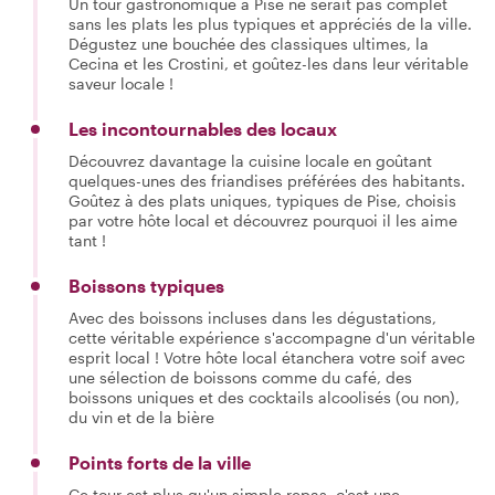
Un tour gastronomique à Pise ne serait pas complet
sans les plats les plus typiques et appréciés de la ville.
Dégustez une bouchée des classiques ultimes, la
Cecina et les Crostini, et goûtez-les dans leur véritable
saveur locale !
Les incontournables des locaux
Découvrez davantage la cuisine locale en goûtant
quelques-unes des friandises préférées des habitants.
Goûtez à des plats uniques, typiques de Pise, choisis
par votre hôte local et découvrez pourquoi il les aime
tant !
Boissons typiques
Avec des boissons incluses dans les dégustations,
cette véritable expérience s'accompagne d'un véritable
esprit local ! Votre hôte local étanchera votre soif avec
une sélection de boissons comme du café, des
boissons uniques et des cocktails alcoolisés (ou non),
du vin et de la bière
Points forts de la ville
Ce tour est plus qu'un simple repas, c'est une