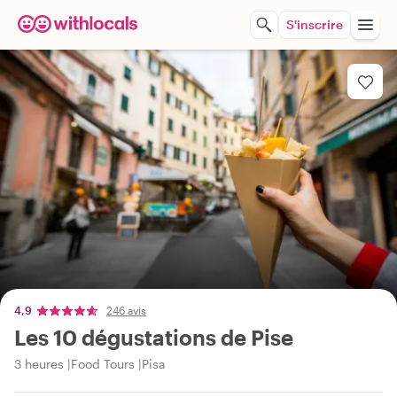
S'inscrire
4,9
246 avis
Les 10 dégustations de Pise
3 heures
Food Tours
Pisa