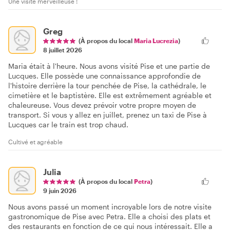
Une visite merveilleuse !
Greg
(À propos du local
Maria Lucrezia
)
8 juillet 2026
Maria était à l'heure. Nous avons visité Pise et une partie de
Lucques. Elle possède une connaissance approfondie de
l'histoire derrière la tour penchée de Pise, la cathédrale, le
cimetière et le baptistère. Elle est extrêmement agréable et
chaleureuse. Vous devez prévoir votre propre moyen de
transport. Si vous y allez en juillet, prenez un taxi de Pise à
Lucques car le train est trop chaud.
Cultivé et agréable
Julia
(À propos du local
Petra
)
9 juin 2026
Nous avons passé un moment incroyable lors de notre visite
gastronomique de Pise avec Petra. Elle a choisi des plats et
des restaurants en fonction de ce qui nous intéressait. Elle a