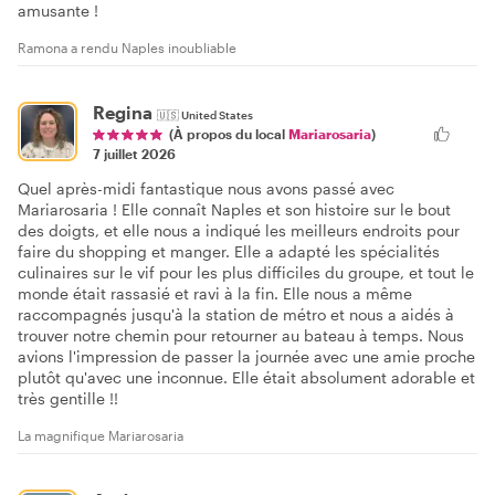
amusante !
Ramona a rendu Naples inoubliable
Regina
🇺🇸
United States
(À propos du local
Mariarosaria
)
7 juillet 2026
Quel après-midi fantastique nous avons passé avec
Mariarosaria ! Elle connaît Naples et son histoire sur le bout
des doigts, et elle nous a indiqué les meilleurs endroits pour
faire du shopping et manger. Elle a adapté les spécialités
culinaires sur le vif pour les plus difficiles du groupe, et tout le
monde était rassasié et ravi à la fin. Elle nous a même
raccompagnés jusqu'à la station de métro et nous a aidés à
trouver notre chemin pour retourner au bateau à temps. Nous
avions l'impression de passer la journée avec une amie proche
plutôt qu'avec une inconnue. Elle était absolument adorable et
très gentille !!
La magnifique Mariarosaria