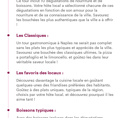
Ce tour inclut 10 dégustations de nourriture et de
boissons. Votre hôte local a sélectionné chacune de ces
dégustations en fonction de son amour pour la
nourriture et de sa connaissance de la ville. Savourez
les bouchées les plus authentiques que la ville a à offrir
!
Les Classiques :
Un tour gastronomique à Naples ne serait pas complet
sans les plats les plus typiques et appréciés de la ville.
Savourez une bouchée des classiques ultimes, la pizza
a portafoglio et le limoncello, et goûtez-les dans leur
véritable saveur locale !
Les favoris des locaux :
Découvrez davantage la cuisine locale en goûtant
quelques-unes des friandises préférées des habitants.
Goûtez à des plats uniques, typiques de la région,
choisis par votre hôte local, et découvrez pourquoi il les
aime tant !
Boissons typiques :
Avec des boissons incluses dans les dégustations,