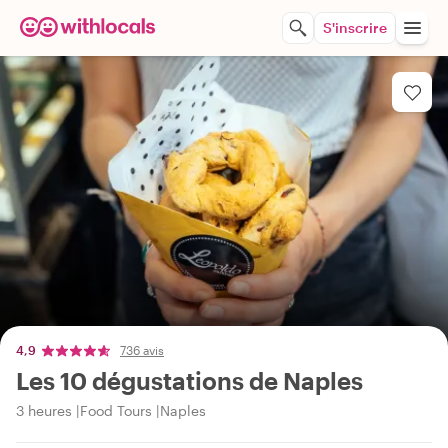
S'inscrire
4,9
736 avis
Les 10 dégustations de Naples
3 heures
Food Tours
Naples