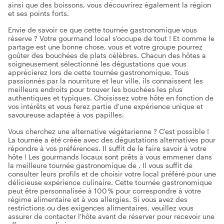
ainsi que des boissons, vous découvrirez également la région
et ses points forts.
Envie de savoir ce que cette tournée gastronomique vous
réserve ? Votre gourmand local s'occupe de tout ! Et comme le
partage est une bonne chose, vous et votre groupe pourrez
goûter des bouchées de plats célèbres. Chacun des hôtes a
soigneusement sélectionné les dégustations que vous
apprécierez lors de cette tournée gastronomique. Tous
passionnés par la nourriture et leur ville, ils connaissent les
meilleurs endroits pour trouver les bouchées les plus
authentiques et typiques. Choisissez votre hôte en fonction de
vos intérêts et vous ferez partie d'une expérience unique et
savoureuse adaptée à vos papilles.
Vous cherchez une alternative végétarienne ? C'est possible !
La tournée a été créée avec des dégustations alternatives pour
répondre à vos préférences. Il suffit de le faire savoir à votre
hôte ! Les gourmands locaux sont prêts à vous emmener dans
la meilleure tournée gastronomique de . Il vous suffit de
consulter leurs profils et de choisir votre local préféré pour une
délicieuse expérience culinaire. Cette tournée gastronomique
peut être personnalisée à 100 % pour correspondre à votre
régime alimentaire et à vos allergies. Si vous avez des
restrictions ou des exigences alimentaires, veuillez vous
assurer de contacter l'hôte avant de réserver pour recevoir une