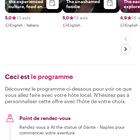
the experienced
The unashamed
The ea
culture, food and
foodie
explore
music lover
5,0
13 avis
5,0
13 avis
4,9
16 a
English・Italiano
English
English
Ceci est
le programme
Découvrez le programme ci-dessous pour voir ce que
vous allez faire avec votre hôte local. N'hésitez pas à
personnaliser cette offre avec l'hôte de votre choix.
Point de rendez-vous
Rendez-vous à At the statue of Dante - Naples pour
commencer votre aventure