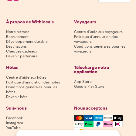
À propos de Withlocals
Voyageurs
Notre histoire
Centre d'aide aux voyageurs
Recrutement
Politique d'annulation des
Développement durable
voyageurs
Destinations
Conditions générales pour les
Chèques-cadeaux
voyageurs
Devenir partenaire
Hôtes
Télécharge notre
application
Centre d'aide aux hôtes
App Store
Politique d'annulation des hôtes
Google Play Store
Conditions générales pour les
hôtes
Devenir hôte
Suis-nous
Nous acceptons
Mastercard, Visa, Amex, Di
Facebook
Instagram
YouTube
Disponibilité selon la destination