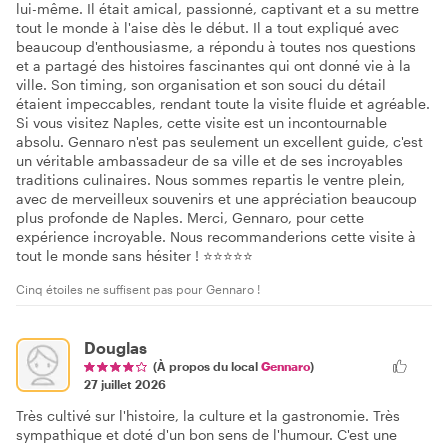
lui-même. Il était amical, passionné, captivant et a su mettre
tout le monde à l'aise dès le début. Il a tout expliqué avec
beaucoup d'enthousiasme, a répondu à toutes nos questions
et a partagé des histoires fascinantes qui ont donné vie à la
ville. Son timing, son organisation et son souci du détail
étaient impeccables, rendant toute la visite fluide et agréable.
Si vous visitez Naples, cette visite est un incontournable
absolu. Gennaro n'est pas seulement un excellent guide, c'est
un véritable ambassadeur de sa ville et de ses incroyables
traditions culinaires. Nous sommes repartis le ventre plein,
avec de merveilleux souvenirs et une appréciation beaucoup
plus profonde de Naples. Merci, Gennaro, pour cette
expérience incroyable. Nous recommanderions cette visite à
tout le monde sans hésiter ! ⭐⭐⭐⭐⭐
Cinq étoiles ne suffisent pas pour Gennaro !
Douglas
(À propos du local
Gennaro
)
27 juillet 2026
Très cultivé sur l'histoire, la culture et la gastronomie. Très
sympathique et doté d'un bon sens de l'humour. C'est une