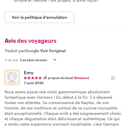
Simple et flexible : vos projets, à votre façon.
Voir la politique d'annulation
Avis
des voyageurs
Traduit par
Google
-
Voir l'original
Trier par :
Emy
(À propos du local
Gennaro
)
7 août 2026
Nous avons passé une visite gastronomique absolument
fantastique avec Gennaro ! Du début à la fin, il a dépassé
toutes nos attentes. Sa connaissance de Naples, de son
histoire, de ses traditions et surtout de sa cuisine incroyable
était exceptionnelle. Chaque arrêt a été soigneusement choisi,
et chaque dégustation était délicieuse et authentique. Ce qui
a rendu cette expérience vraiment inoubliable, c'est Gennaro