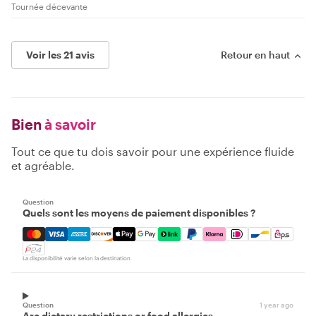
Tournée décevante
Voir les 21 avis
Retour en haut
Bien
à savoir
Tout ce que tu dois savoir pour une expérience fluide
et agréable.
Question
Quels sont les moyens de paiement disponibles ?
Mastercard, Visa, Amex, Discover, Apple Pay, Google Pay
La disponibilité varie selon la destination
Question
1 year ago
Are dietary restrictions or food allergies