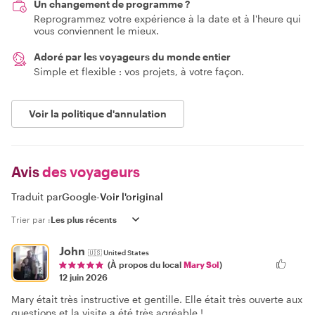
Un changement de programme ?
Reprogrammez votre expérience à la date et à l'heure qui
vous conviennent le mieux.
Adoré par les voyageurs du monde entier
Simple et flexible : vos projets, à votre façon.
Voir la politique d'annulation
Avis
des voyageurs
Traduit par
Google
-
Voir l'original
Trier par :
John
🇺🇸
United States
(À propos du local
Mary Sol
)
12 juin 2026
Mary était très instructive et gentille. Elle était très ouverte aux
questions et la visite a été très agréable !