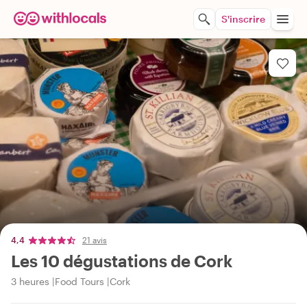
S'inscrire
4,4
21 avis
Les 10 dégustations de Cork
3 heures
Food Tours
Cork