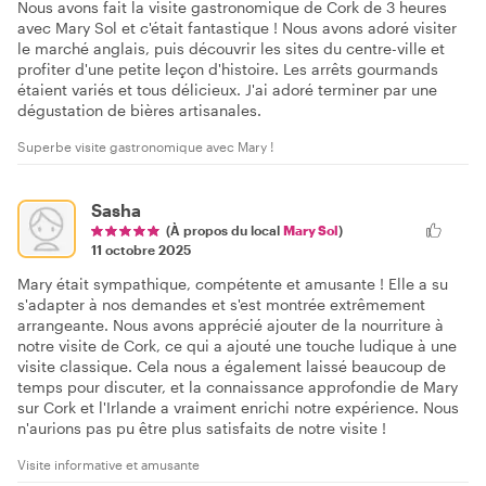
Nous avons fait la visite gastronomique de Cork de 3 heures
avec Mary Sol et c'était fantastique ! Nous avons adoré visiter
le marché anglais, puis découvrir les sites du centre-ville et
profiter d'une petite leçon d'histoire. Les arrêts gourmands
étaient variés et tous délicieux. J'ai adoré terminer par une
dégustation de bières artisanales.
Superbe visite gastronomique avec Mary !
Sasha
(À propos du local
Mary Sol
)
11 octobre 2025
Mary était sympathique, compétente et amusante ! Elle a su
s'adapter à nos demandes et s'est montrée extrêmement
arrangeante. Nous avons apprécié ajouter de la nourriture à
notre visite de Cork, ce qui a ajouté une touche ludique à une
visite classique. Cela nous a également laissé beaucoup de
temps pour discuter, et la connaissance approfondie de Mary
sur Cork et l'Irlande a vraiment enrichi notre expérience. Nous
n'aurions pas pu être plus satisfaits de notre visite !
Visite informative et amusante