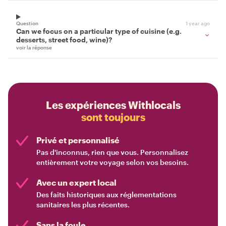
Question
1 year ago
Can we focus on a particular type of cuisine (e.g.
desserts, street food, wine)?
voir la réponse
Les expériences Withlocals
sont toujours
Privé et personnalisé
Pas d'inconnus, rien que vous. Personnalisez
entièrement votre voyage selon vos besoins.
Avec un expert local
Des faits historiques aux réglementations
sanitaires les plus récentes.
Sans la foule