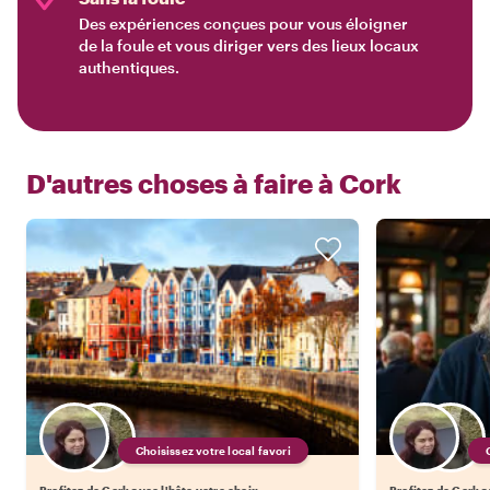
Des expériences conçues pour vous éloigner
de la foule et vous diriger vers des lieux locaux
authentiques.
D'autres choses à faire à
Cork
Choisissez votre local favori
Profitez de Cork avec l'hôte votre choix
Profitez de Cork a