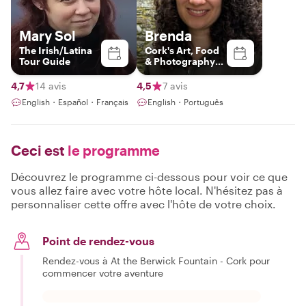
Mary Sol
Brenda
The Irish/Latina
Cork's Art, Food
Tour Guide
& Photography
Enthusiast
4,7
14 avis
4,5
7 avis
English・Español・Français
English・Português
Ceci est
le programme
Découvrez le programme ci-dessous pour voir ce que
vous allez faire avec votre hôte local. N'hésitez pas à
personnaliser cette offre avec l'hôte de votre choix.
Point de rendez-vous
Rendez-vous à At the Berwick Fountain - Cork pour
commencer votre aventure