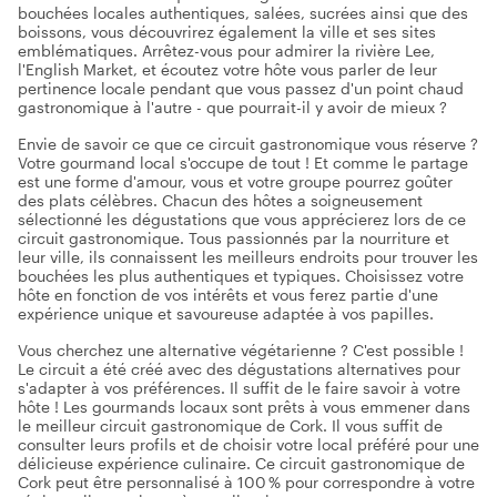
bouchées locales authentiques, salées, sucrées ainsi que des
boissons, vous découvrirez également la ville et ses sites
emblématiques. Arrêtez-vous pour admirer la rivière Lee,
l'English Market, et écoutez votre hôte vous parler de leur
pertinence locale pendant que vous passez d'un point chaud
gastronomique à l'autre - que pourrait-il y avoir de mieux ?
Envie de savoir ce que ce circuit gastronomique vous réserve ?
Votre gourmand local s'occupe de tout ! Et comme le partage
est une forme d'amour, vous et votre groupe pourrez goûter
des plats célèbres. Chacun des hôtes a soigneusement
sélectionné les dégustations que vous apprécierez lors de ce
circuit gastronomique. Tous passionnés par la nourriture et
leur ville, ils connaissent les meilleurs endroits pour trouver les
bouchées les plus authentiques et typiques. Choisissez votre
hôte en fonction de vos intérêts et vous ferez partie d'une
expérience unique et savoureuse adaptée à vos papilles.
Vous cherchez une alternative végétarienne ? C'est possible !
Le circuit a été créé avec des dégustations alternatives pour
s'adapter à vos préférences. Il suffit de le faire savoir à votre
hôte ! Les gourmands locaux sont prêts à vous emmener dans
le meilleur circuit gastronomique de Cork. Il vous suffit de
consulter leurs profils et de choisir votre local préféré pour une
délicieuse expérience culinaire. Ce circuit gastronomique de
Cork peut être personnalisé à 100 % pour correspondre à votre