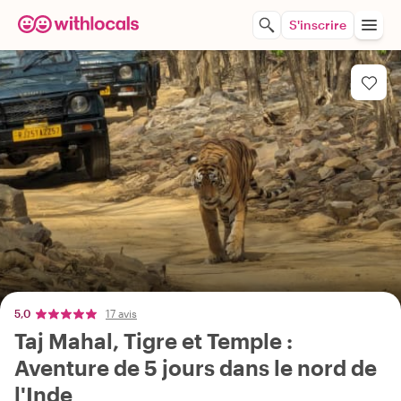
S'inscrire
5,0
17 avis
Taj Mahal, Tigre et Temple :
Aventure de 5 jours dans le nord de
l'Inde