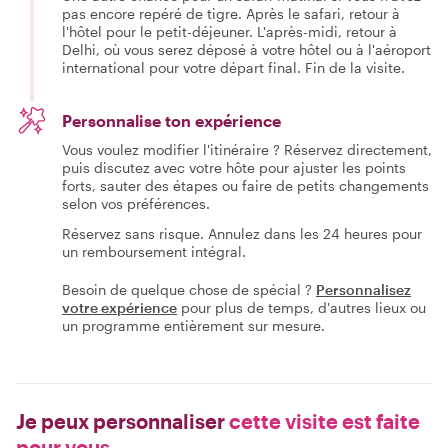
pas encore repéré de tigre. Après le safari, retour à
l'hôtel pour le petit-déjeuner. L'après-midi, retour à
Delhi, où vous serez déposé à votre hôtel ou à l'aéroport
international pour votre départ final. Fin de la visite.
Personnalise ton expérience
Vous voulez modifier l'itinéraire ? Réservez directement,
puis discutez avec votre hôte pour ajuster les points
forts, sauter des étapes ou faire de petits changements
selon vos préférences.
Réservez sans risque. Annulez dans les 24 heures pour
un remboursement intégral.
Besoin de quelque chose de spécial ?
Personnalisez
votre expérience
pour plus de temps, d'autres lieux ou
un programme entièrement sur mesure.
Je peux personnaliser
cette visite est faite
pour vous