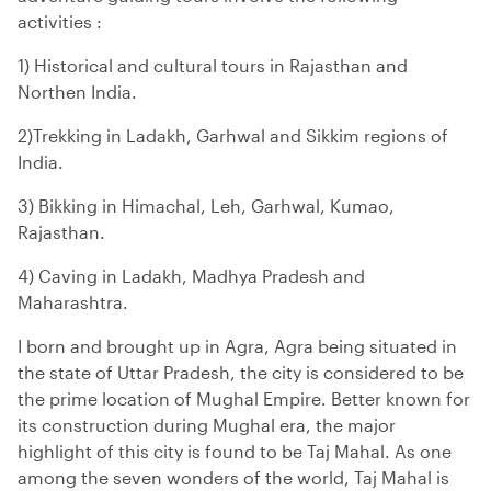
activities :
1) Historical and cultural tours in Rajasthan and
Northen India.
2)Trekking in Ladakh, Garhwal and Sikkim regions of
India.
3) Bikking in Himachal, Leh, Garhwal, Kumao,
Rajasthan.
4) Caving in Ladakh, Madhya Pradesh and
Maharashtra.
I born and brought up in Agra, Agra being situated in
the state of Uttar Pradesh, the city is considered to be
the prime location of Mughal Empire. Better known for
its construction during Mughal era, the major
highlight of this city is found to be Taj Mahal. As one
among the seven wonders of the world, Taj Mahal is