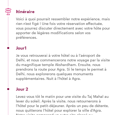
Itinéraire
Voici à quoi pourrait ressembler notre expérience, mais
rien n'est figé ! Une fois votre réservation effectuée,
vous pourrez discuter directement avec votre hôte pour
apporter de légères modifications selon vos
préférences.
Jour1
Je vous retrouverai à votre hôtel ou à l'aéroport de
Delhi, et nous commencerons notre voyage par la visite
du magnifique temple Akshardham. Ensuite, nous
prendrons la route pour Agra. Si le temps le permet à
Delhi, nous explorerons quelques monuments
supplémentaires. Nuit à l'hôtel à Agra.
Jour 2
Levez-vous tôt le matin pour une visite du Taj Mahal au
lever du soleil. Après la visite, nous retournerons à
l'hôtel pour le petit-déjeuner. Après un peu de détente,
nous quitterons l'hôtel pour explorer la ville d'Agra.
Notre visite comprend un autre site classé au