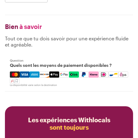
Bien
à savoir
Tout ce que tu dois savoir pour une expérience fluide
et agréable.
Question
Quels sont les moyens de paiement disponibles ?
Mastercard, Visa, Amex, Discover, Apple Pay, Google Pay
La disponibilité varie selon la destination
Les expériences Withlocals
sont toujours