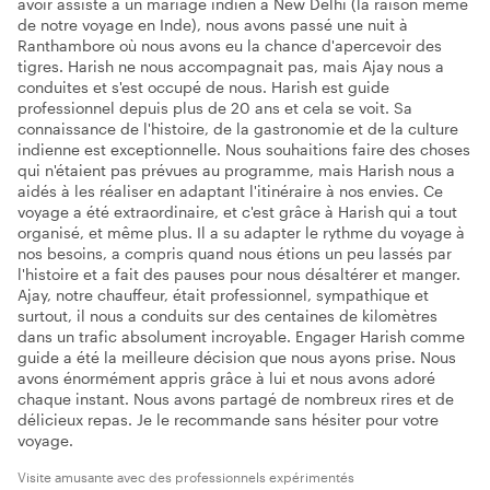
avoir assisté à un mariage indien à New Delhi (la raison même
de notre voyage en Inde), nous avons passé une nuit à
Ranthambore où nous avons eu la chance d'apercevoir des
tigres. Harish ne nous accompagnait pas, mais Ajay nous a
conduites et s'est occupé de nous. Harish est guide
professionnel depuis plus de 20 ans et cela se voit. Sa
connaissance de l'histoire, de la gastronomie et de la culture
indienne est exceptionnelle. Nous souhaitions faire des choses
qui n'étaient pas prévues au programme, mais Harish nous a
aidés à les réaliser en adaptant l'itinéraire à nos envies. Ce
voyage a été extraordinaire, et c'est grâce à Harish qui a tout
organisé, et même plus. Il a su adapter le rythme du voyage à
nos besoins, a compris quand nous étions un peu lassés par
l'histoire et a fait des pauses pour nous désaltérer et manger.
Ajay, notre chauffeur, était professionnel, sympathique et
surtout, il nous a conduits sur des centaines de kilomètres
dans un trafic absolument incroyable. Engager Harish comme
guide a été la meilleure décision que nous ayons prise. Nous
avons énormément appris grâce à lui et nous avons adoré
chaque instant. Nous avons partagé de nombreux rires et de
délicieux repas. Je le recommande sans hésiter pour votre
voyage.
Visite amusante avec des professionnels expérimentés