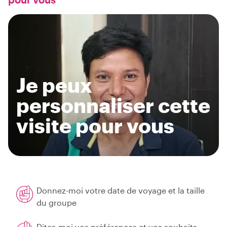
Je peux
personnaliser cette
visite pour vous
Donnez-moi votre date de voyage et la taille
du groupe
Dites-moi vos préférences et vos souhaits