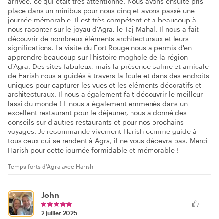
arrivée, ce qui était très attentionné. Nous avons ensuite pris
place dans un minibus pour nous cinq et avons passé une
journée mémorable. Il est très compétent et a beaucoup à
nous raconter sur le joyau d'Agra, le Taj Mahal. Il nous a fait
découvrir de nombreux éléments architecturaux et leurs
significations. La visite du Fort Rouge nous a permis d'en
apprendre beaucoup sur l'histoire moghole de la région
d'Agra. Des sites fabuleux, mais la présence calme et amicale
de Harish nous a guidés à travers la foule et dans des endroits
uniques pour capturer les vues et les éléments décoratifs et
architecturaux. Il nous a également fait découvrir le meilleur
lassi du monde ! Il nous a également emmenés dans un
excellent restaurant pour le déjeuner, nous a donné des
conseils sur d'autres restaurants et pour nos prochains
voyages. Je recommande vivement Harish comme guide à
tous ceux qui se rendent à Agra, il ne vous décevra pas. Merci
Harish pour cette journée formidable et mémorable !
Temps forts d'Agra avec Harish
John
2 juillet 2025