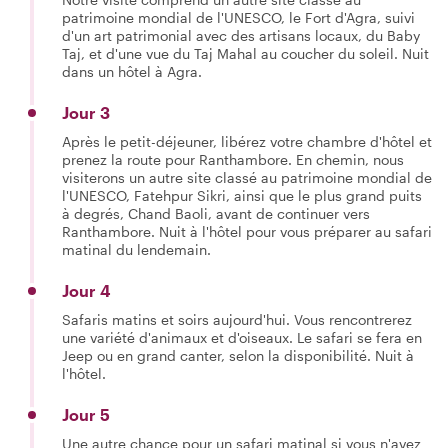
patrimoine mondial de l'UNESCO, le Fort d'Agra, suivi
d'un art patrimonial avec des artisans locaux, du Baby
Taj, et d'une vue du Taj Mahal au coucher du soleil. Nuit
dans un hôtel à Agra.
Jour 3
Après le petit-déjeuner, libérez votre chambre d'hôtel et
prenez la route pour Ranthambore. En chemin, nous
visiterons un autre site classé au patrimoine mondial de
l'UNESCO, Fatehpur Sikri, ainsi que le plus grand puits
à degrés, Chand Baoli, avant de continuer vers
Ranthambore. Nuit à l'hôtel pour vous préparer au safari
matinal du lendemain.
Jour 4
Safaris matins et soirs aujourd'hui. Vous rencontrerez
une variété d'animaux et d'oiseaux. Le safari se fera en
Jeep ou en grand canter, selon la disponibilité. Nuit à
l'hôtel.
Jour 5
Une autre chance pour un safari matinal si vous n'avez