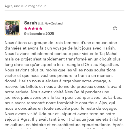
Agra, une ville magnifique
Sarah
🇳🇿
New Zealand
9 décembre 2025
Nous étions un groupe de trois femmes d'une cinquantaine
d'années et avons fait un voyage de huit jours avec Harish.
Nous l'avions initialement contacté pour visiter le Taj Mahal,
mais ce projet s'est rapidement transformé en un circuit plus
long dans ce qu'on appelle le « Triangle d'Or » au Rajasthan.
Nous savions plus ou moins quelles villes nous souhaitions
visiter et que nous voulions prendre le train à un moment
donné. Harish nous a aidées à organiser notre voyage, a
réservé les billets et nous a donné de précieux conseils avant
notre arrivée. Nous avons visité New Delhi pendant une
journée, puis avons pris le train pour Jodhpur avec lui. Là-bas,
nous avons rencontré notre formidable chauffeur, Ajay, qui
nous a conduites en toute sécurité pour le reste du voyage.
Nous avons visité Udaipur et Jaipur et avons terminé notre
séjour à Agra. Il y avait tant à voir ! Chaque journée était riche
en culture, en histoire et en architecture époustouflante. Après