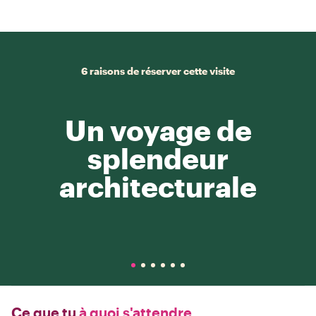
6 raisons de réserver cette visite
Un voyage de
splendeur
architecturale
Ce que tu
à quoi s'attendre