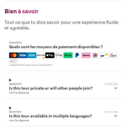
Bien
à savoir
Tout ce que tu dois savoir pour une expérience fluide
et agréable.
Question
Quels sont les moyens de paiement disponibles ?
Mastercard, Visa, Amex, Discover, Apple Pay, Google Pay
La disponibilité varie selon la destination
Question
1 year ago
Is this tour private or will other people join?
voir la réponse
Question
1 year ago
Is this tour available in multiple languages?
voir la réponse