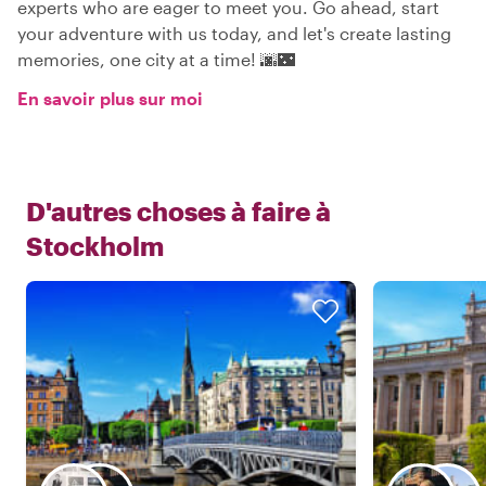
experts who are eager to meet you. Go ahead, start
your adventure with us today, and let's create lasting
memories, one city at a time! 🌆🌃
En savoir plus sur moi
D'autres choses à faire à
Stockholm