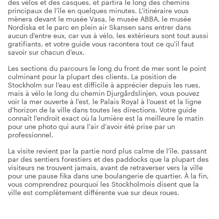
des vélos et des casques, et partira le long des chemins
principaux de l'île en quelques minutes. L'itinéraire vous
mènera devant le musée Vasa, le musée ABBA, le musée
Nordiska et le parc en plein air Skansen sans entrer dans
aucun d'entre eux, car vus à vélo, les extérieurs sont tout aussi
gratifiants, et votre guide vous racontera tout ce qu'il faut
savoir sur chacun d'eux.
Les sections du parcours le long du front de mer sont le point
culminant pour la plupart des clients. La position de
Stockholm sur l'eau est difficile à apprécier depuis les rues,
mais à vélo le long du chemin Djurgårdslinjen, vous pouvez
voir la mer ouverte à l'est, le Palais Royal à l'ouest et la ligne
d'horizon de la ville dans toutes les directions. Votre guide
connaît l'endroit exact où la lumière est la meilleure le matin
pour une photo qui aura l'air d'avoir été prise par un
professionnel.
La visite revient par la partie nord plus calme de l'île, passant
par des sentiers forestiers et des paddocks que la plupart des
visiteurs ne trouvent jamais, avant de retraverser vers la ville
pour une pause fika dans une boulangerie de quartier. À la fin,
vous comprendrez pourquoi les Stockholmois disent que la
ville est complètement différente vue sur deux roues.