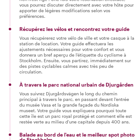
vous pourrez discuter directement avec votre hôte pour
apporter de légères modifications selon vos
préférences.
Récupérez les vélos et rencontrez votre guide
Vous récupérerez votre vélo de ville et votre casque à la
station de location. Votre guide effectuera les
ajustements nécessaires pour votre confort et vous
donnera un bref aperçu de l'étiquette du cyclisme à
Stockholm. Ensuite, vous partirez, immédiatement sur
des pistes cyclables calmes avec très peu de
circulation.
À travers le parc national urbain de Djurgården
Vous suivrez Djurgårdsvägen le long du chemin
principal à travers le parc, en passant devant l'entrée
du musée Vasa et la grande façade du Nordiska
museet. Votre guide vous expliquera pourquoi toute
cette île est un parc royal protégé et comment elle est
restée verte au milieu d'une capitale depuis 400 ans.
Balade au bord de l'eau et le meilleur spot photo
de Stockholm