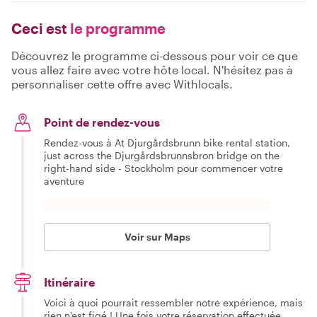
Ceci est
le programme
Découvrez le programme ci-dessous pour voir ce que
vous allez faire avec votre hôte local. N'hésitez pas à
personnaliser cette offre avec Withlocals.
Point de rendez-vous
Rendez-vous à At Djurgårdsbrunn bike rental station,
just across the Djurgårdsbrunnsbron bridge on the
right-hand side - Stockholm pour commencer votre
aventure
Voir sur Maps
Itinéraire
Voici à quoi pourrait ressembler notre expérience, mais
rien n'est figé ! Une fois votre réservation effectuée,