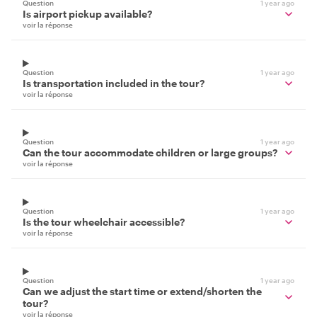
Question
1 year ago
Is airport pickup available?
voir la réponse
Question
1 year ago
Is transportation included in the tour?
voir la réponse
Question
1 year ago
Can the tour accommodate children or large groups?
voir la réponse
Question
1 year ago
Is the tour wheelchair accessible?
voir la réponse
Question
1 year ago
Can we adjust the start time or extend/shorten the
tour?
voir la réponse