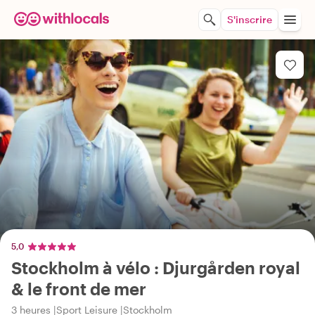
S'inscrire
5,0
Stockholm à vélo : Djurgården royal
& le front de mer
3 heures
Sport Leisure
Stockholm