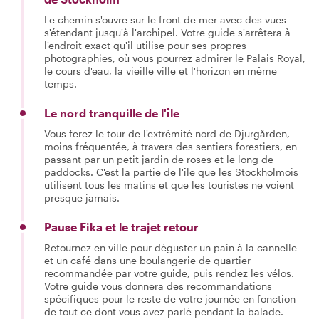
Le chemin s'ouvre sur le front de mer avec des vues
s'étendant jusqu'à l'archipel. Votre guide s'arrêtera à
l'endroit exact qu'il utilise pour ses propres
photographies, où vous pourrez admirer le Palais Royal,
le cours d'eau, la vieille ville et l'horizon en même
temps.
Le nord tranquille de l'île
Vous ferez le tour de l'extrémité nord de Djurgården,
moins fréquentée, à travers des sentiers forestiers, en
passant par un petit jardin de roses et le long de
paddocks. C'est la partie de l'île que les Stockholmois
utilisent tous les matins et que les touristes ne voient
presque jamais.
Pause Fika et le trajet retour
Retournez en ville pour déguster un pain à la cannelle
et un café dans une boulangerie de quartier
recommandée par votre guide, puis rendez les vélos.
Votre guide vous donnera des recommandations
spécifiques pour le reste de votre journée en fonction
de tout ce dont vous avez parlé pendant la balade.