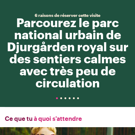
6 raisons de réserver cette visite
Parcourez le parc
national urbain de
Djurgården royal sur
des sentiers calmes
avec très peu de
circulation
Ce que tu
à quoi s'attendre