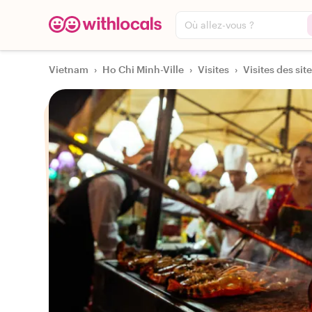
Où allez-vous ?
Vietnam
›
Ho Chi Minh-Ville
›
Visites
›
Visites des sit