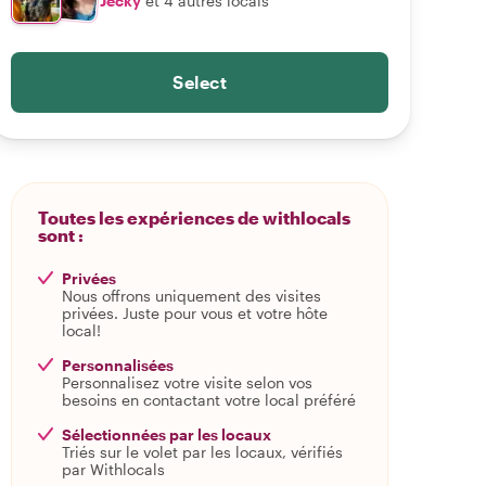
Jecky
et 4 autres locals
Select
Toutes les expériences de withlocals
sont :
Privées
Nous offrons uniquement des visites
privées. Juste pour vous et votre hôte
local!
Personnalisées
Personnalisez votre visite selon vos
besoins en contactant votre local préféré
Sélectionnées par les locaux
Triés sur le volet par les locaux, vérifiés
par Withlocals