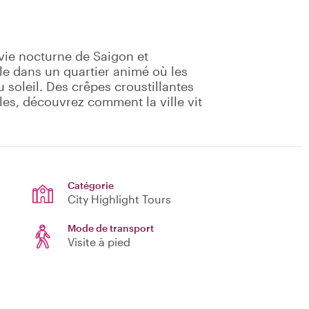
vie nocturne de Saigon et
lle dans un quartier animé où les
u soleil. Des crêpes croustillantes
les, découvrez comment la ville vit
Catégorie
City Highlight Tours
Mode de transport
Visite à pied