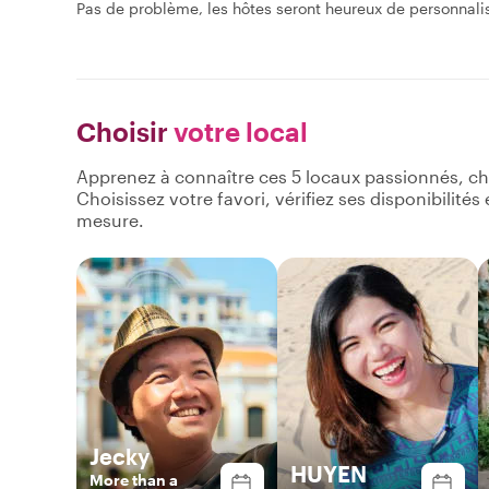
Pas de problème, les hôtes seront heureux de personnaliser 
Choisir
votre local
Apprenez à connaître ces 5 locaux passionnés, ch
Choisissez votre favori, vérifiez ses disponibilité
mesure.
Jecky
HUYEN
More than a