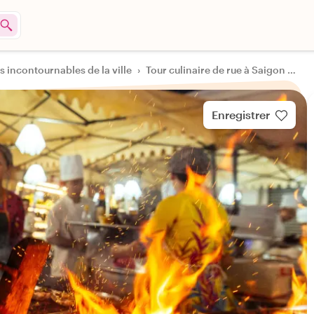
es incontournables de la ville
›
Tour culinaire de rue à Saigon by night
Enregistrer