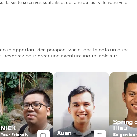
la visite selon vos souhaits et de faire de leur ville votre ville !
acun apportant des perspectives et des talents uniques.
s et réservez pour créer une aventure inoubliable sur
Spring 
NICK
Hieu
Xuan
Your Friendly
Saigon is a 