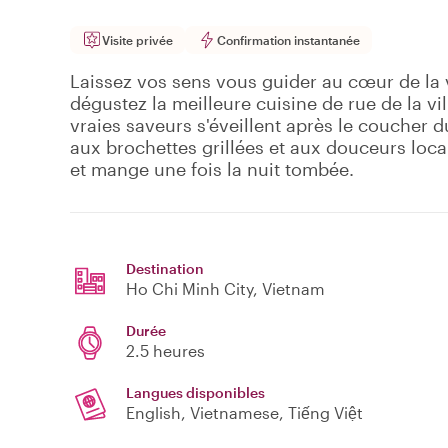
Visite privée
Confirmation instantanée
Laissez vos sens vous guider au cœur de la 
dégustez la meilleure cuisine de rue de la vi
vraies saveurs s'éveillent après le coucher d
aux brochettes grillées et aux douceurs loca
et mange une fois la nuit tombée.
Destination
Ho Chi Minh City
, Vietnam
Durée
2.5 heures
Langues disponibles
English, Vietnamese, Tiếng Việt