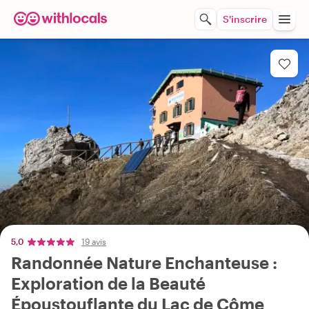
S'inscrire
5,0
19 avis
Randonnée Nature Enchanteuse :
Exploration de la Beauté
Époustouflante du Lac de Côme