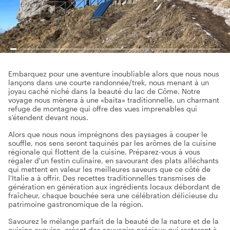
Embarquez pour une aventure inoubliable alors que nous nous
lançons dans une courte randonnée/trek, nous menant à un
joyau caché niché dans la beauté du lac de Côme. Notre
voyage nous mènera à une «baita» traditionnelle, un charmant
refuge de montagne qui offre des vues imprenables qui
s'étendent devant nous.
Alors que nous nous imprégnons des paysages à couper le
souffle, nos sens seront taquinés par les arômes de la cuisine
régionale qui flottent de la cuisine. Préparez-vous à vous
régaler d'un festin culinaire, en savourant des plats alléchants
qui mettent en valeur les meilleures saveurs que ce côté de
l'Italie a à offrir. Des recettes traditionnelles transmises de
génération en génération aux ingrédients locaux débordant de
fraîcheur, chaque bouchée sera une célébration délicieuse du
patrimoine gastronomique de la région.
Savourez le mélange parfait de la beauté de la nature et de la
cuisine exquise, créant des souvenirs précieux qui resteront à