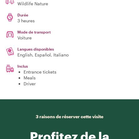
Wildlife Nature
Durée
3 heures
Mode de transport
Voiture
Langues disponibles
English, Español, Italiano
Inclus
Entrance tickets
Meals
Driver
3 raisons de réserver cette visite
Profitez de la