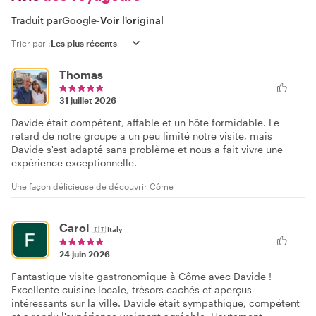
Traduit par
Google
-
Voir l'original
Trier par :
Thomas
31 juillet 2026
Davide était compétent, affable et un hôte formidable. Le
retard de notre groupe a un peu limité notre visite, mais
Davide s'est adapté sans problème et nous a fait vivre une
expérience exceptionnelle.
Une façon délicieuse de découvrir Côme
Carol
🇮🇹
Italy
24 juin 2026
Fantastique visite gastronomique à Côme avec Davide !
Excellente cuisine locale, trésors cachés et aperçus
intéressants sur la ville. Davide était sympathique, compétent