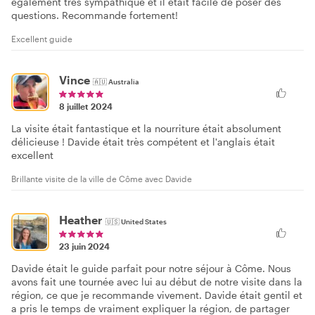
également très sympathique et il était facile de poser des
questions. Recommande fortement!
Excellent guide
Vince
🇦🇺
Australia
8 juillet 2024
La visite était fantastique et la nourriture était absolument
délicieuse ! Davide était très compétent et l'anglais était
excellent
Brillante visite de la ville de Côme avec Davide
Heather
🇺🇸
United States
23 juin 2024
Davide était le guide parfait pour notre séjour à Côme. Nous
avons fait une tournée avec lui au début de notre visite dans la
région, ce que je recommande vivement. Davide était gentil et
a pris le temps de vraiment expliquer la région, de partager