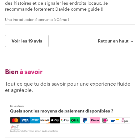
des histoires et de signaler les endroits locaux. Je
recommande fortement Davide comme guide !!
Une introduction étonnante à Côme !
Voir les 19 avis
Retour en haut
Bien
à savoir
Tout ce que tu dois savoir pour une expérience fluide
et agréable.
Question
Quels sont les moyens de paiement disponibles ?
Mastercard, Visa, Amex, Discover, Apple Pay, Google Pay
La disponibilité varie selon la destination