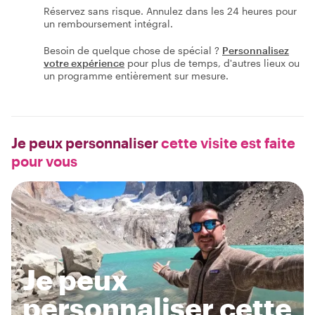
Réservez sans risque. Annulez dans les 24 heures pour
un remboursement intégral.
Besoin de quelque chose de spécial ?
Personnalisez
votre expérience
pour plus de temps, d'autres lieux ou
un programme entièrement sur mesure.
Je peux personnaliser
cette visite est faite
pour vous
Je peux
personnaliser cette