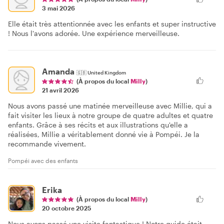
3 mai 2026
Elle était très attentionnée avec les enfants et super instructive
! Nous l'avons adorée. Une expérience merveilleuse.
Amanda
🇬🇧
United Kingdom
(À propos du local
Milly
)
21 avril 2026
Nous avons passé une matinée merveilleuse avec Millie, qui a
fait visiter les lieux à notre groupe de quatre adultes et quatre
enfants. Grâce à ses récits et aux illustrations qu'elle a
réalisées, Millie a véritablement donné vie à Pompéi. Je la
recommande vivement.
Pompéi avec des enfants
Erika
(À propos du local
Milly
)
20 octobre 2025
Nous avons passé une visite fantastique ! Notre guide était