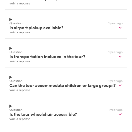
voir la réponse
Question
1 year ago
Is airport pickup available?
voir la réponse
Question
1 year ago
Is transportation included in the tour?
voir la réponse
Question
1 year ago
Can the tour accommodate children or large groups?
voir la réponse
Question
1 year ago
Is the tour wheelchair accessible?
voir la réponse