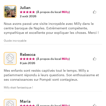
Julian
(À propos du local
Milly
)
2 août 2026
Nous avons passé une visite incroyable avec Milly dans le
centre baroque de Naples. Extrêmement compétente,
sympathique et excellente pour expliquer les choses. Merci !
Guide incroyable
Rebecca
(À propos du local
Milly
)
8 juin 2026
Mes enfants sont restés captivés tout le temps. Milly a
patiemment répondu à leurs questions. Son enthousiasme et
ses connaissances sur Pompéi sont contagieux.
Milly était fantastique !
Maria
(À propos du local
Milly
)