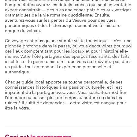
Pompéi et découvrirez les détails cachés que seul un véritable
expert connaîtrait — des rues anciennes paisibles aux vestiges
dramatiques de la vie romaine quotidienne. Ensuite,
aventurez-vous sur les pentes du Vésuve pour des vues
panoramiques et des histoires qui donnent vie à l'histoire
épique du volcan.
Ce voyage est plus qu'une simple visite touristique — c'est une
plongée profonde dans le passé, où vous découvrirez pourquoi
ces lieux comptent tant pour les locaux et pour l'histoire elle-
même. Votre hôte partagera des aperçus fascinants, des faits
insolites et le genre d'histoires que vous ne trouverez pas dans
un guide, tout en rendant l'expérience personnelle et
authentique.
Chaque guide local apporte sa touche personnelle, de ses
connaissances historiques à sa passion culturelle, et il est
impatient de la partager avec vous. Vous souhaitez modifier
l'itinéraire ou passer plus de temps au cratère ou dans les
ruines ? Il suffit de demander — cette visite est conçue pour
être la vôtre.
Ceci est
le programme