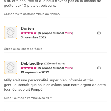
a dû être écourtée et que nous n'avons pas eu la chance de
goûter aux 10 plats et boissons.
Grande visite gastronomique de Naples.
Dorien
(À propos du local
Milly
)
3 novembre 2022
Guide excellent et agréable
Debluedtke
🇺🇸
United States
(À propos du local
Milly
)
19 septembre 2022
Milly était une personnalité super bien informée et très
gentille, sentait que nous en avions pour notre argent de cette
tournée, adorait Pompéi
Super journée à Pompéi avec Milly