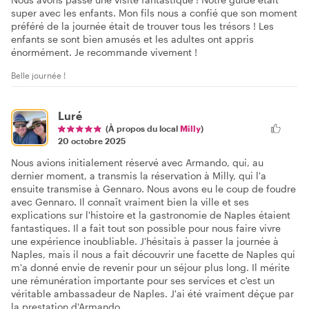
super avec les enfants. Mon fils nous a confié que son moment
préféré de la journée était de trouver tous les trésors ! Les
enfants se sont bien amusés et les adultes ont appris
énormément. Je recommande vivement !
Belle journée !
Luré
(À propos du local
Milly
)
20 octobre 2025
Nous avions initialement réservé avec Armando, qui, au
dernier moment, a transmis la réservation à Milly, qui l'a
ensuite transmise à Gennaro. Nous avons eu le coup de foudre
avec Gennaro. Il connaît vraiment bien la ville et ses
explications sur l'histoire et la gastronomie de Naples étaient
fantastiques. Il a fait tout son possible pour nous faire vivre
une expérience inoubliable. J'hésitais à passer la journée à
Naples, mais il nous a fait découvrir une facette de Naples qui
m'a donné envie de revenir pour un séjour plus long. Il mérite
une rémunération importante pour ses services et c'est un
véritable ambassadeur de Naples. J'ai été vraiment déçue par
la prestation d'Armando.