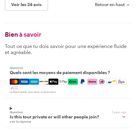
Voir les 24 avis
Retour en haut
Bien
à savoir
Tout ce que tu dois savoir pour une expérience fluide
et agréable.
Question
Quels sont les moyens de paiement disponibles ?
Mastercard, Visa, Amex, Discover, Apple Pay, Google Pay
La disponibilité varie selon la destination
Question
1 year ago
Is this tour private or will other people join?
voir la réponse