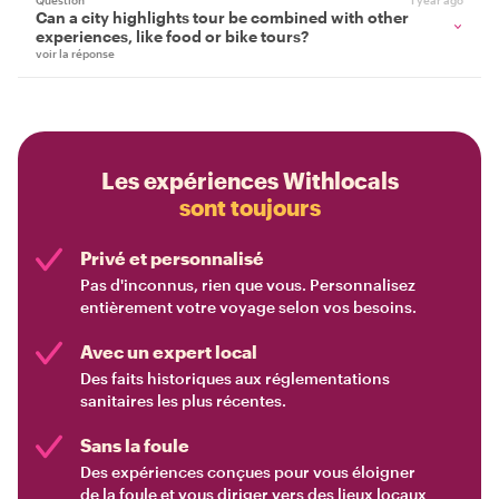
Question
1 year ago
Can a city highlights tour be combined with other
experiences, like food or bike tours?
voir la réponse
Les expériences Withlocals
sont toujours
Privé et personnalisé
Pas d'inconnus, rien que vous. Personnalisez
entièrement votre voyage selon vos besoins.
Avec un expert local
Des faits historiques aux réglementations
sanitaires les plus récentes.
Sans la foule
Des expériences conçues pour vous éloigner
de la foule et vous diriger vers des lieux locaux