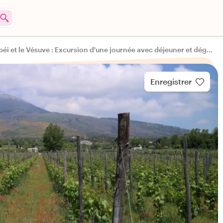
Pompéi et le Vésuve : Excursion d'une journée avec déjeuner et dégustation de vin
Enregistrer