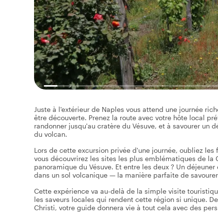
Juste à l'extérieur de Naples vous attend une journée rich
être découverte. Prenez la route avec votre hôte local pr
randonner jusqu'au cratère du Vésuve, et à savourer un dé
du volcan.
Lors de cette excursion privée d'une journée, oubliez les 
vous découvrirez les sites les plus emblématiques de l
panoramique du Vésuve. Et entre les deux ? Un déjeuner 
dans un sol volcanique — la manière parfaite de savourer 
Cette expérience va au-delà de la simple visite touristiq
les saveurs locales qui rendent cette région si unique. 
Christi, votre guide donnera vie à tout cela avec des per