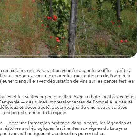
e en histoire, en saveurs et en vues à couper le souffle — prête à
éféré et préparez-vous à explorer les rues antiques de Pompéi, à
jeuner tranquille avec dégustation de vins sur les pentes fertiles
foules et les visites impersonnelles. Avec un hôte local à vos côtés,
a Campanie — des ruines impressionnantes de Pompéi à la beauté
délicieux et décontracté, accompagné de vins locaux cultivés
le riche patrimoine de la région.
ue — c'est une immersion profonde dans la terre, les légendes et
Des histoires archéologiques fascinantes aux vignes du Lacryma
spectives authentiques et des touches personnelles.