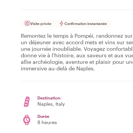
Visite privée
Confirmation instantanée
Remontez le temps à Pompéi, randonnez sur 
un déjeuner avec accord mets et vins sur se
une journée inoubliable. Voyagez confortabl
donne vie à l'histoire, aux saveurs et aux vu
allie archéologie, aventure et plaisir pour 
immersive au-delà de Naples.
Destination
Naples
, Italy
Durée
8 heures