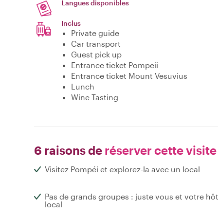
Langues disponibles
Inclus
Private guide
Car transport
Guest pick up
Entrance ticket Pompeii
Entrance ticket Mount Vesuvius
Lunch
Wine Tasting
6 raisons de
réserver cette visite
Visitez Pompéi et explorez-la avec un local
Pas de grands groupes : juste vous et votre hô
local