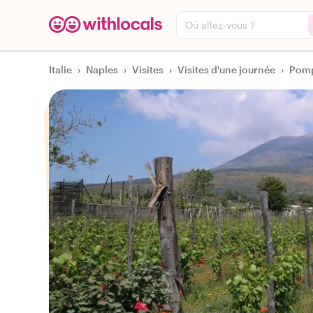
Où allez-vous ?
Italie
›
Naples
›
Visites
›
Visites d'une journée
›