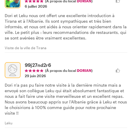
(À propos du local
DORIAN
)
6 juillet 2026
Dori et Leku nous ont offert une excellente introduction à
Tirana et à l'Albanie. Ils sont sympathiques et très bien
informés, et nous ont aidés à nous orienter rapidement dans la
ville. Le petit plus : leurs recommandations de restaurants, qui
se sont avérées être vraiment excellentes.
Visite de la ville de Tirana
99j27nd2r6
(À propos du local
DORIAN
)
29 juin 2026
Dori n'a pas pu faire notre visite à la dernière minute mais a
envoyé son collègue Leku qui était absolument fantastique et
nous a fait faire une visite merveilleuse et un excellent repas.
Nous avons beaucoup appris sur l'Albanie grâce à Leku et nous
le choisirions à 100% comme guide pour notre prochaine
visite !!
Leku