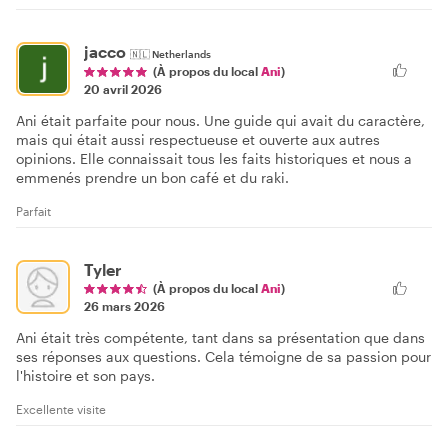
jacco
🇳🇱
Netherlands
(À propos du local
Ani
)
20 avril 2026
Ani était parfaite pour nous. Une guide qui avait du caractère,
mais qui était aussi respectueuse et ouverte aux autres
opinions. Elle connaissait tous les faits historiques et nous a
emmenés prendre un bon café et du raki.
Parfait
Tyler
(À propos du local
Ani
)
26 mars 2026
Ani était très compétente, tant dans sa présentation que dans
ses réponses aux questions. Cela témoigne de sa passion pour
l'histoire et son pays.
Excellente visite