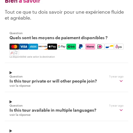
Bien
à savoir
Tout ce que tu dois savoir pour une expérience fluide
et agréable.
Question
Quels sont les moyens de paiement disponibles ?
Mastercard, Visa, Amex, Discover, Apple Pay, Google Pay
La disponibilité varie selon la destination
Question
1 year ago
Is this tour private or will other people join?
voir la réponse
Question
1 year ago
Is this tour available in multiple languages?
voir la réponse