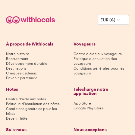
EUR (€)
À propos de Withlocals
Voyageurs
Notre histoire
Centre d'aide aux voyageurs
Recrutement
Politique d'annulation des
Développement durable
voyageurs
Destinations
Conditions générales pour les
Chèques-cadeaux
voyageurs
Devenir partenaire
Hôtes
Télécharge notre
application
Centre d'aide aux hôtes
App Store
Politique d'annulation des hôtes
Google Play Store
Conditions générales pour les
hôtes
Devenir hôte
Suis-nous
Nous acceptons