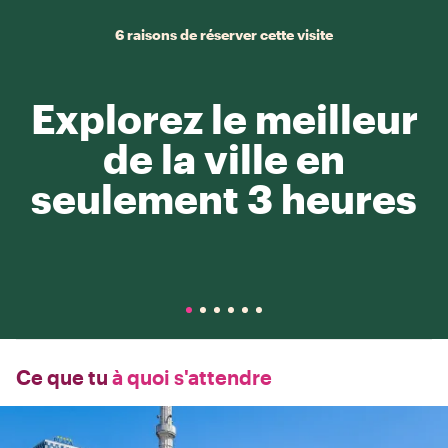
6 raisons de réserver cette visite
Explorez le meilleur
de la ville en
seulement 3 heures
Ce que tu
à quoi s'attendre