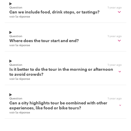
Question
1 year ago
Can we include food, drink stops, or tastings?
voir la réponse
Question
1 year ago
Where does the tour start and end?
voir la réponse
Question
1 year ago
Is it better to do the tour in the morning or afternoon
to avoid crowds?
voir la réponse
Question
1 year ago
Can a city highlights tour be combined with other
experiences, like food or bike tours?
voir la réponse