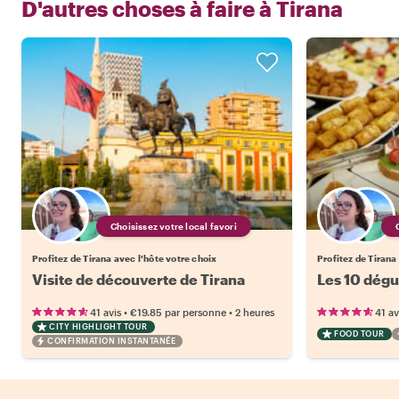
D'autres choses à faire à
Tirana
Choisissez votre local favori
Profitez de Tirana avec l'hôte votre choix
Profitez de Tirana
Visite de découverte de Tirana
Les 10 dégu
•
•
41 avis
€19.85
par personne
2 heures
41 av
CITY HIGHLIGHT TOUR
FOOD TOUR
CONFIRMATION INSTANTANÉE