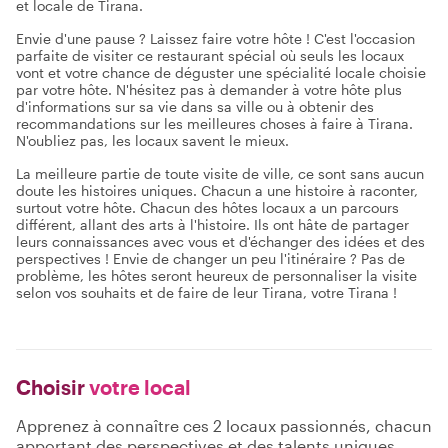
et locale de Tirana.
Envie d'une pause ? Laissez faire votre hôte ! C'est l'occasion
parfaite de visiter ce restaurant spécial où seuls les locaux
vont et votre chance de déguster une spécialité locale choisie
par votre hôte. N'hésitez pas à demander à votre hôte plus
d'informations sur sa vie dans sa ville ou à obtenir des
recommandations sur les meilleures choses à faire à Tirana.
N'oubliez pas, les locaux savent le mieux.
La meilleure partie de toute visite de ville, ce sont sans aucun
doute les histoires uniques. Chacun a une histoire à raconter,
surtout votre hôte. Chacun des hôtes locaux a un parcours
différent, allant des arts à l'histoire. Ils ont hâte de partager
leurs connaissances avec vous et d'échanger des idées et des
perspectives ! Envie de changer un peu l'itinéraire ? Pas de
problème, les hôtes seront heureux de personnaliser la visite
selon vos souhaits et de faire de leur Tirana, votre Tirana !
Choisir
votre local
Apprenez à connaître ces 2 locaux passionnés, chacun
apportant des perspectives et des talents uniques.