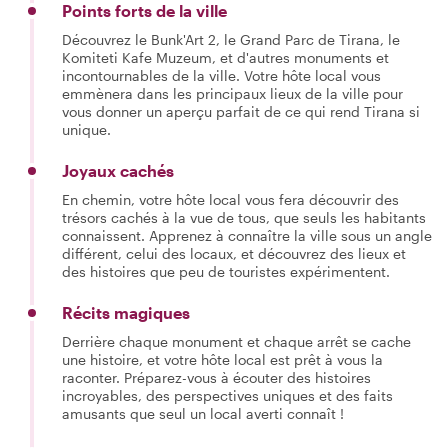
Points forts de la ville
Découvrez le Bunk'Art 2, le Grand Parc de Tirana, le
Komiteti Kafe Muzeum, et d'autres monuments et
incontournables de la ville. Votre hôte local vous
emmènera dans les principaux lieux de la ville pour
vous donner un aperçu parfait de ce qui rend Tirana si
unique.
Joyaux cachés
En chemin, votre hôte local vous fera découvrir des
trésors cachés à la vue de tous, que seuls les habitants
connaissent. Apprenez à connaître la ville sous un angle
différent, celui des locaux, et découvrez des lieux et
des histoires que peu de touristes expérimentent.
Récits magiques
Derrière chaque monument et chaque arrêt se cache
une histoire, et votre hôte local est prêt à vous la
raconter. Préparez-vous à écouter des histoires
incroyables, des perspectives uniques et des faits
amusants que seul un local averti connaît !