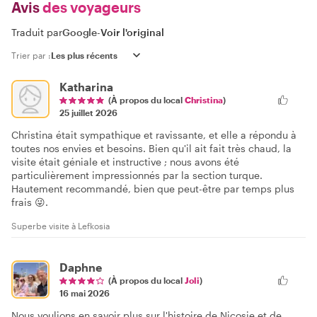
Avis
des voyageurs
Traduit par
Google
-
Voir l'original
Trier par :
Katharina
(À propos du local
Christina
)
25 juillet 2026
Christina était sympathique et ravissante, et elle a répondu à
toutes nos envies et besoins. Bien qu'il ait fait très chaud, la
visite était géniale et instructive ; nous avons été
particulièrement impressionnés par la section turque.
Hautement recommandé, bien que peut-être par temps plus
frais 😜.
Superbe visite à Lefkosia
Daphne
(À propos du local
Joli
)
16 mai 2026
Nous voulions en savoir plus sur l'histoire de Nicosie et de