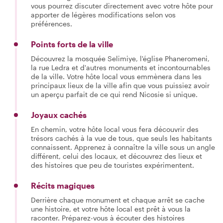
vous pourrez discuter directement avec votre hôte pour
apporter de légères modifications selon vos
préférences.
Points forts de la ville
Découvrez la mosquée Selimiye, l'église Phaneromeni,
la rue Ledra et d'autres monuments et incontournables
de la ville. Votre hôte local vous emmènera dans les
principaux lieux de la ville afin que vous puissiez avoir
un aperçu parfait de ce qui rend Nicosie si unique.
Joyaux cachés
En chemin, votre hôte local vous fera découvrir des
trésors cachés à la vue de tous, que seuls les habitants
connaissent. Apprenez à connaître la ville sous un angle
différent, celui des locaux, et découvrez des lieux et
des histoires que peu de touristes expérimentent.
Récits magiques
Derrière chaque monument et chaque arrêt se cache
une histoire, et votre hôte local est prêt à vous la
raconter. Préparez-vous à écouter des histoires