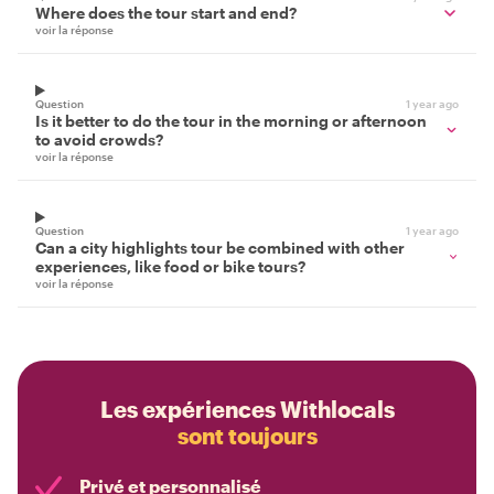
Where does the tour start and end?
voir la réponse
Question
1 year ago
Is it better to do the tour in the morning or afternoon
to avoid crowds?
voir la réponse
Question
1 year ago
Can a city highlights tour be combined with other
experiences, like food or bike tours?
voir la réponse
Les expériences Withlocals
sont toujours
Privé et personnalisé