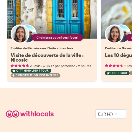
Choisissez votre local favori
Profitez de Nicosia avec l'hôte votre choix
Profitez de Nicosi
Visite de découverte de la ville :
Les 10 dégu
Nicosie
•
•
23 avis
€36.77
par personne
2 heures
19 av
CITY HIGHLIGHT TOUR
FOOD TOUR
CONFIRMATION INSTANTANÉE
EUR (€)