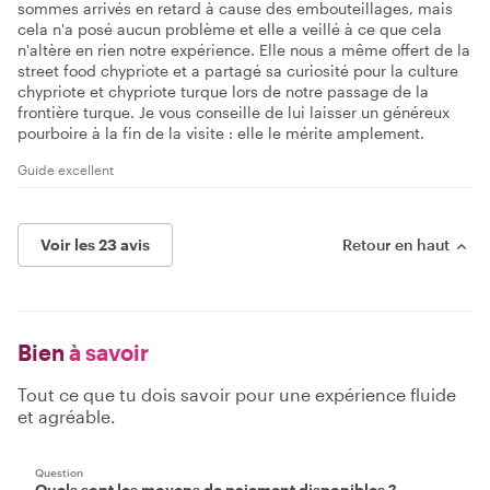
sommes arrivés en retard à cause des embouteillages, mais
cela n'a posé aucun problème et elle a veillé à ce que cela
n'altère en rien notre expérience. Elle nous a même offert de la
street food chypriote et a partagé sa curiosité pour la culture
chypriote et chypriote turque lors de notre passage de la
frontière turque. Je vous conseille de lui laisser un généreux
pourboire à la fin de la visite : elle le mérite amplement.
Guide excellent
Voir les 23 avis
Retour en haut
Bien
à savoir
Tout ce que tu dois savoir pour une expérience fluide
et agréable.
Question
Quels sont les moyens de paiement disponibles ?