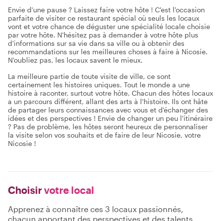
Envie d'une pause ? Laissez faire votre hôte ! C'est l'occasion
parfaite de visiter ce restaurant spécial où seuls les locaux
vont et votre chance de déguster une spécialité locale choisie
par votre hôte. N'hésitez pas à demander à votre hôte plus
d'informations sur sa vie dans sa ville ou à obtenir des
recommandations sur les meilleures choses à faire à Nicosie.
N'oubliez pas, les locaux savent le mieux.
La meilleure partie de toute visite de ville, ce sont
certainement les histoires uniques. Tout le monde a une
histoire à raconter, surtout votre hôte. Chacun des hôtes locaux
a un parcours différent, allant des arts à l'histoire. Ils ont hâte
de partager leurs connaissances avec vous et d'échanger des
idées et des perspectives ! Envie de changer un peu l'itinéraire
? Pas de problème, les hôtes seront heureux de personnaliser
la visite selon vos souhaits et de faire de leur Nicosie, votre
Nicosie !
Choisir
votre local
Apprenez à connaître ces 3 locaux passionnés,
chacun apportant des perspectives et des talents