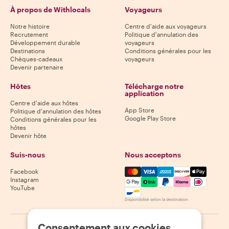
À propos de Withlocals
Voyageurs
Notre histoire
Centre d'aide aux voyageurs
Recrutement
Politique d'annulation des
Développement durable
voyageurs
Destinations
Conditions générales pour les
Chèques-cadeaux
voyageurs
Devenir partenaire
Hôtes
Télécharge notre
application
Centre d'aide aux hôtes
App Store
Politique d'annulation des hôtes
Google Play Store
Conditions générales pour les
hôtes
Devenir hôte
Suis-nous
Nous acceptons
Mastercard, Visa, Amex, Di
Facebook
Instagram
YouTube
Disponibilité selon la destination
Consentement aux cookies