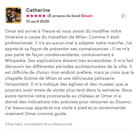
Catherine
(À propos du local
Omar
)
13 avril 2026
Omar est arrivé à l'heure et nous avons dû modifier notre
itinéraire à cause du marathon de Milan. Comme il était
professionnel, il n'a eu aucun mal à adapter notre marche. J'ai
apprécié sa façon de présenter ses connaissances : il ne m'a
pas parlé de façon condescendante, contrairement à
Wikipédia. Ses explications étaient très accessibles. Il m'a fait
découvrir les différentes périodes architecturales de la ville. Il
est difficile de choisir mon endroit préféré, mais je crois que la
chapelle Sixtine de Milan et une délicieuse pâtisserie
l'emportent. Il m'a indiqué des églises et des musées que je
pourrais avoir envie de visiter plus tard dans la semaine. Nous
avons terminé notre promenade au château et Omar m'a
donné des indications très précises pour retourner au Duomo.
J'ai beaucoup apprécié ma visite à pied et je recommande
vivement Omar comme guide.
Charmant, compétent et professionnel