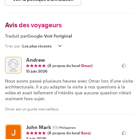
Avis
des voyageurs
Traduit par
Google
-
Voir l'original
Trier par :
Andrew
(À propos du local
Omar
)
15 juin 2026
Nous avons passé plusieurs heures avec Omar lors d'une visite
architecturale. Il a pu adapter la visite à nos questions à la
volée et avait tellement d'intérêts que aucune question n'était
vraiment hors sujet.
Omar est un guide merveilleux
John Mark
🇵🇭
Philippines
(À propos du local
Sara
)
3 juin 2026