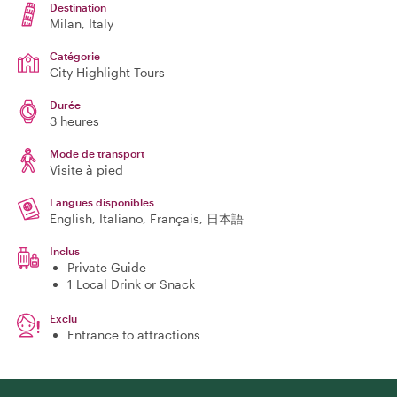
Destination
Milan
, Italy
Catégorie
City Highlight Tours
Durée
3 heures
Mode de transport
Visite à pied
Langues disponibles
English, Italiano, Français, 日本語
Inclus
Private Guide
1 Local Drink or Snack
Exclu
Entrance to attractions