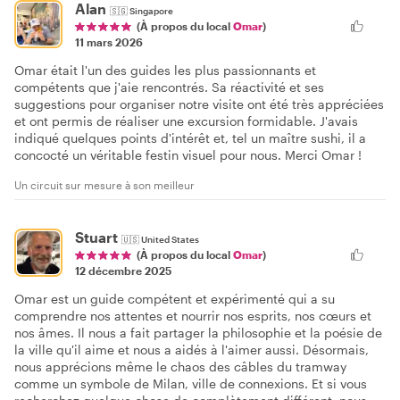
Alan
🇸🇬
Singapore
(À propos du local
Omar
)
11 mars 2026
Omar était l'un des guides les plus passionnants et
compétents que j'aie rencontrés. Sa réactivité et ses
suggestions pour organiser notre visite ont été très appréciées
et ont permis de réaliser une excursion formidable. J'avais
indiqué quelques points d'intérêt et, tel un maître sushi, il a
concocté un véritable festin visuel pour nous. Merci Omar !
Un circuit sur mesure à son meilleur
Stuart
🇺🇸
United States
(À propos du local
Omar
)
12 décembre 2025
Omar est un guide compétent et expérimenté qui a su
comprendre nos attentes et nourrir nos esprits, nos cœurs et
nos âmes. Il nous a fait partager la philosophie et la poésie de
la ville qu'il aime et nous a aidés à l'aimer aussi. Désormais,
nous apprécions même le chaos des câbles du tramway
comme un symbole de Milan, ville de connexions. Et si vous