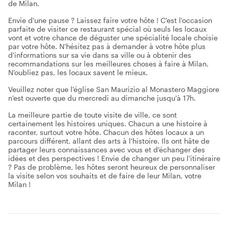
de Milan.
Envie d'une pause ? Laissez faire votre hôte ! C'est l'occasion
parfaite de visiter ce restaurant spécial où seuls les locaux
vont et votre chance de déguster une spécialité locale choisie
par votre hôte. N'hésitez pas à demander à votre hôte plus
d'informations sur sa vie dans sa ville ou à obtenir des
recommandations sur les meilleures choses à faire à Milan.
N'oubliez pas, les locaux savent le mieux.
Veuillez noter que l'église San Maurizio al Monastero Maggiore
n'est ouverte que du mercredi au dimanche jusqu'à 17h.
La meilleure partie de toute visite de ville, ce sont
certainement les histoires uniques. Chacun a une histoire à
raconter, surtout votre hôte. Chacun des hôtes locaux a un
parcours différent, allant des arts à l'histoire. Ils ont hâte de
partager leurs connaissances avec vous et d'échanger des
idées et des perspectives ! Envie de changer un peu l'itinéraire
? Pas de problème, les hôtes seront heureux de personnaliser
la visite selon vos souhaits et de faire de leur Milan, votre
Milan !