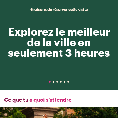
6 raisons de réserver cette visite
Explorez le meilleur
de la ville en
seulement 3 heures
Ce que tu
à quoi s'attendre