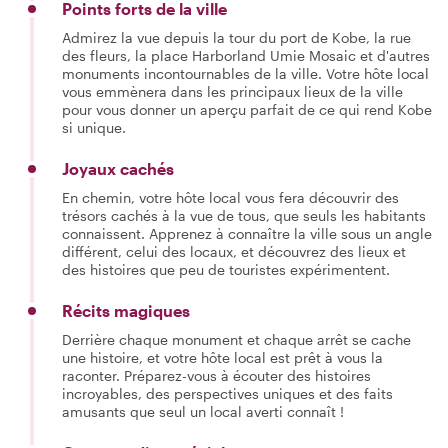
Points forts de la ville
Admirez la vue depuis la tour du port de Kobe, la rue
des fleurs, la place Harborland Umie Mosaic et d'autres
monuments incontournables de la ville. Votre hôte local
vous emmènera dans les principaux lieux de la ville
pour vous donner un aperçu parfait de ce qui rend Kobe
si unique.
Joyaux cachés
En chemin, votre hôte local vous fera découvrir des
trésors cachés à la vue de tous, que seuls les habitants
connaissent. Apprenez à connaître la ville sous un angle
différent, celui des locaux, et découvrez des lieux et
des histoires que peu de touristes expérimentent.
Récits magiques
Derrière chaque monument et chaque arrêt se cache
une histoire, et votre hôte local est prêt à vous la
raconter. Préparez-vous à écouter des histoires
incroyables, des perspectives uniques et des faits
amusants que seul un local averti connaît !