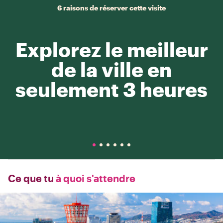
6 raisons de réserver cette visite
Explorez le meilleur
de la ville en
seulement 3 heures
Ce que tu
à quoi s'attendre