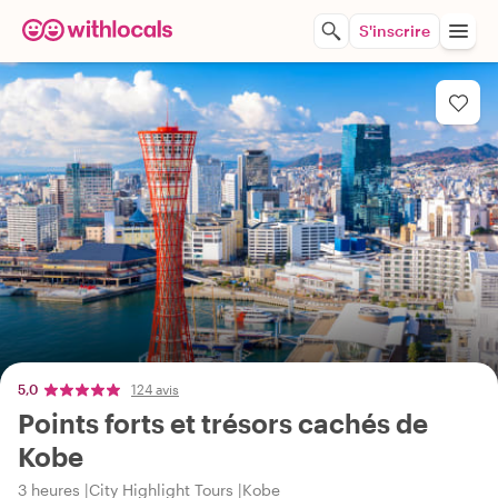
S'inscrire
5,0
124 avis
Points forts et trésors cachés de
Kobe
3 heures
City Highlight Tours
Kobe