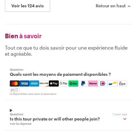
Voir les 124 avis
Retour en haut
Bien
à savoir
Tout ce que tu dois savoir pour une expérience fluide
et agréable.
Question
Quels sont les moyens de paiement disponibles ?
Mastercard, Visa, Amex, Discover, Apple Pay, Google Pay
La disponibilité varie selon la destination
Question
1 year ago
Is this tour private or will other people join?
voir la réponse