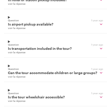
voir la réponse
Question
1 year ago
Is airport pickup available?
voir la réponse
Question
1 year ago
Is transportation included in the tour?
voir la réponse
Question
1 year ago
Can the tour accommodate children or large groups?
voir la réponse
Question
1 year ago
Is the tour wheelchair accessible?
voir la réponse