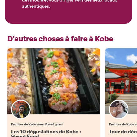
authentiques.
D'autres choses à faire à
Kobe
Profitez de Kobe avec Pere Ignasi
Profitez de Kobe 
Les 10 dégustations de Kobe :
Tour de dé
Street Food