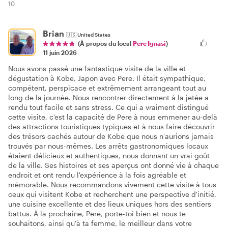
10
Brian
🇺🇸
United States
(À propos du local
Pere Ignasi
)
11 juin 2026
Nous avons passé une fantastique visite de la ville et
dégustation à Kobe, Japon avec Pere. Il était sympathique,
compétent, perspicace et extrêmement arrangeant tout au
long de la journée. Nous rencontrer directement à la jetée a
rendu tout facile et sans stress. Ce qui a vraiment distingué
cette visite, c'est la capacité de Pere à nous emmener au-delà
des attractions touristiques typiques et à nous faire découvrir
des trésors cachés autour de Kobe que nous n'aurions jamais
trouvés par nous-mêmes. Les arrêts gastronomiques locaux
étaient délicieux et authentiques, nous donnant un vrai goût
de la ville. Ses histoires et ses aperçus ont donné vie à chaque
endroit et ont rendu l'expérience à la fois agréable et
mémorable. Nous recommandons vivement cette visite à tous
ceux qui visitent Kobe et recherchent une perspective d'initié,
une cuisine excellente et des lieux uniques hors des sentiers
battus. À la prochaine, Pere, porte-toi bien et nous te
souhaitons, ainsi qu'à ta femme, le meilleur dans votre