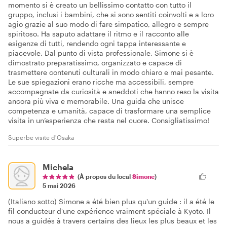
momento si è creato un bellissimo contatto con tutto il
gruppo, inclusi i bambini, che si sono sentiti coinvolti e a loro
agio grazie al suo modo di fare simpatico, allegro e sempre
spiritoso. Ha saputo adattare il ritmo e il racconto alle
esigenze di tutti, rendendo ogni tappa interessante e
piacevole. Dal punto di vista professionale, Simone si è
dimostrato preparatissimo, organizzato e capace di
trasmettere contenuti culturali in modo chiaro e mai pesante.
Le sue spiegazioni erano ricche ma accessibili, sempre
accompagnate da curiosità e aneddoti che hanno reso la visita
ancora più viva e memorabile. Una guida che unisce
competenza e umanità, capace di trasformare una semplice
visita in un’esperienza che resta nel cuore. Consigliatissimo!
Superbe visite d'Osaka
Michela
(À propos du local
Simone
)
5 mai 2026
(Italiano sotto) Simone a été bien plus qu'un guide : il a été le
fil conducteur d'une expérience vraiment spéciale à Kyoto. Il
nous a guidés à travers certains des lieux les plus beaux et les