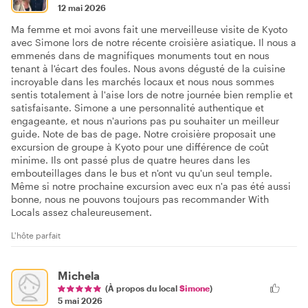
12 mai 2026
Ma femme et moi avons fait une merveilleuse visite de Kyoto
avec Simone lors de notre récente croisière asiatique. Il nous a
emmenés dans de magnifiques monuments tout en nous
tenant à l'écart des foules. Nous avons dégusté de la cuisine
incroyable dans les marchés locaux et nous nous sommes
sentis totalement à l'aise lors de notre journée bien remplie et
satisfaisante. Simone a une personnalité authentique et
engageante, et nous n'aurions pas pu souhaiter un meilleur
guide. Note de bas de page. Notre croisière proposait une
excursion de groupe à Kyoto pour une différence de coût
minime. Ils ont passé plus de quatre heures dans les
embouteillages dans le bus et n'ont vu qu'un seul temple.
Même si notre prochaine excursion avec eux n'a pas été aussi
bonne, nous ne pouvons toujours pas recommander With
Locals assez chaleureusement.
L'hôte parfait
Michela
(À propos du local
Simone
)
5 mai 2026