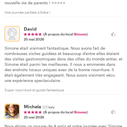
nouvelle vie de parents ! ⭐⭐⭐⭐⭐
Une journée parfaite à Kobe !
David
(À propos du local
Simone
)
25 mai 2026
Simone était vraiment fantastique. Nous avons fait de
nombreuses visites guidées et beaucoup d'entre elles étaient
des visites gastronomiques dans des villes du monde entier, et
Simone était parmi les meilleures. Il nous a emmenés dans
des endroits locaux uniques avec de la bonne nourriture. Il
était également très engageant. Nous avons vraiment vécu
une expérience spectaculaire.
Super nourriture et guide fantastique
Michela
🇮🇹
Italy
(À propos du local
Simone
)
25 mai 2026
Nous étions un groupe de 4 amis et notre journée avec Simone