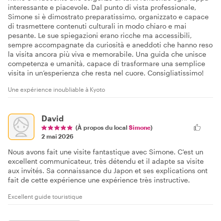
interessante e piacevole. Dal punto di vista professionale,
Simone si è dimostrato preparatissimo, organizzato e capace
di trasmettere contenuti culturali in modo chiaro e mai
pesante. Le sue spiegazioni erano ricche ma accessibili,
sempre accompagnate da curiosità e aneddoti che hanno reso
la visita ancora più viva e memorabile. Una guida che unisce
competenza e umanità, capace di trasformare una semplice
visita in un’esperienza che resta nel cuore. Consigliatissimo!
Une expérience inoubliable à Kyoto
David
(À propos du local
Simone
)
2 mai 2026
Nous avons fait une visite fantastique avec Simone. C'est un
excellent communicateur, très détendu et il adapte sa visite
aux invités. Sa connaissance du Japon et ses explications ont
fait de cette expérience une expérience très instructive.
Excellent guide touristique