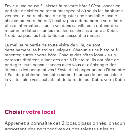
Envie d'une pause ? Laissez faire votre hôte ! C'est l'occasion
parfaite de visiter ce restaurant spécial où seuls les habitants
viennent et votre chance de déguster une spécialité locale
choisie par votre hôte. N'hésitez pas à demander à votre hôte
plus d'informations sur sa vie dans sa ville ou à obtenir des
recommandations sur les meilleures choses à faire à Kobe.
N'oubliez pas, les habitants connaissent le mieux.
La meilleure partie de toute visite de ville, ce sont
certainement les histoires uniques. Chacun a une histoire à
raconter, surtout votre hôte. Chacun des hôtes locaux a un
parcours différent, allant des arts à l'histoire. Ils ont hâte de
partager leurs connaissances avec vous et d'échanger des
idées et des perspectives ! Envie de changer un peu l'itinéraire
? Pas de problème, les hôtes seront heureux de personnaliser
la visite selon vos souhaits et de faire de leur Kobe, votre Kobe
!
Choisir
votre local
Apprenez à connaître ces 2 locaux passionnés, chacun
apportant des perspectives et des talents uniques.