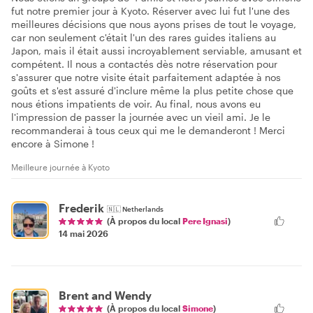
fut notre premier jour à Kyoto. Réserver avec lui fut l'une des
meilleures décisions que nous ayons prises de tout le voyage,
car non seulement c'était l'un des rares guides italiens au
Japon, mais il était aussi incroyablement serviable, amusant et
compétent. Il nous a contactés dès notre réservation pour
s'assurer que notre visite était parfaitement adaptée à nos
goûts et s'est assuré d'inclure même la plus petite chose que
nous étions impatients de voir. Au final, nous avons eu
l'impression de passer la journée avec un vieil ami. Je le
recommanderai à tous ceux qui me le demanderont ! Merci
encore à Simone !
Meilleure journée à Kyoto
Frederik
🇳🇱
Netherlands
(À propos du local
Pere Ignasi
)
14 mai 2026
Brent and Wendy
(À propos du local
Simone
)