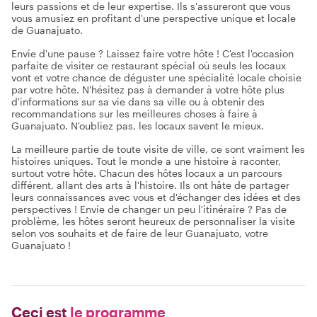
leurs passions et de leur expertise. Ils s'assureront que vous
vous amusiez en profitant d'une perspective unique et locale
de Guanajuato.
Envie d'une pause ? Laissez faire votre hôte ! C'est l'occasion
parfaite de visiter ce restaurant spécial où seuls les locaux
vont et votre chance de déguster une spécialité locale choisie
par votre hôte. N'hésitez pas à demander à votre hôte plus
d'informations sur sa vie dans sa ville ou à obtenir des
recommandations sur les meilleures choses à faire à
Guanajuato. N'oubliez pas, les locaux savent le mieux.
La meilleure partie de toute visite de ville, ce sont vraiment les
histoires uniques. Tout le monde a une histoire à raconter,
surtout votre hôte. Chacun des hôtes locaux a un parcours
différent, allant des arts à l'histoire. Ils ont hâte de partager
leurs connaissances avec vous et d'échanger des idées et des
perspectives ! Envie de changer un peu l'itinéraire ? Pas de
problème, les hôtes seront heureux de personnaliser la visite
selon vos souhaits et de faire de leur Guanajuato, votre
Guanajuato !
Ceci est
le programme