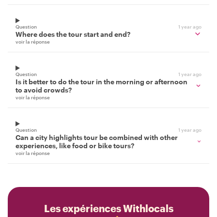
Question
1 year ago
Where does the tour start and end?
voir la réponse
Question
1 year ago
Is it better to do the tour in the morning or afternoon
to avoid crowds?
voir la réponse
Question
1 year ago
Can a city highlights tour be combined with other
experiences, like food or bike tours?
voir la réponse
Les expériences Withlocals