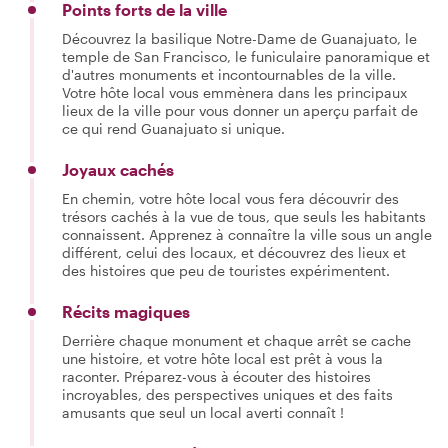
Points forts de la ville
Découvrez la basilique Notre-Dame de Guanajuato, le
temple de San Francisco, le funiculaire panoramique et
d'autres monuments et incontournables de la ville.
Votre hôte local vous emmènera dans les principaux
lieux de la ville pour vous donner un aperçu parfait de
ce qui rend Guanajuato si unique.
Joyaux cachés
En chemin, votre hôte local vous fera découvrir des
trésors cachés à la vue de tous, que seuls les habitants
connaissent. Apprenez à connaître la ville sous un angle
différent, celui des locaux, et découvrez des lieux et
des histoires que peu de touristes expérimentent.
Récits magiques
Derrière chaque monument et chaque arrêt se cache
une histoire, et votre hôte local est prêt à vous la
raconter. Préparez-vous à écouter des histoires
incroyables, des perspectives uniques et des faits
amusants que seul un local averti connaît !