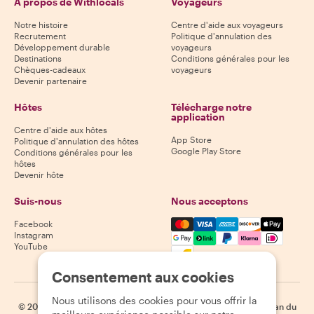
À propos de Withlocals
Voyageurs
Notre histoire
Centre d'aide aux voyageurs
Recrutement
Politique d'annulation des
Développement durable
voyageurs
Destinations
Conditions générales pour les
Chèques-cadeaux
voyageurs
Devenir partenaire
Hôtes
Télécharge notre
application
Centre d'aide aux hôtes
App Store
Politique d'annulation des hôtes
Google Play Store
Conditions générales pour les
hôtes
Devenir hôte
Suis-nous
Nous acceptons
Mastercard, Visa, Amex, Di
Facebook
Instagram
YouTube
Disponibilité selon la destination
Consentement aux cookies
Nous utilisons des cookies pour vous offrir la
©
2026
Withlocals.com
|
Politique de confidentialité
|
Cookies
|
Plan du