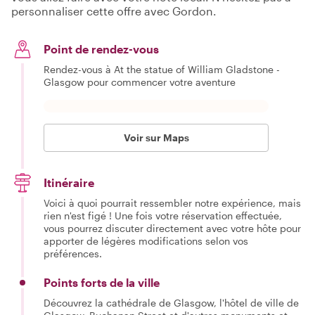
personnaliser cette offre avec Gordon.
Point de rendez-vous
Rendez-vous à At the statue of William Gladstone -
Glasgow pour commencer votre aventure
Voir sur Maps
Itinéraire
Voici à quoi pourrait ressembler notre expérience, mais
rien n'est figé ! Une fois votre réservation effectuée,
vous pourrez discuter directement avec votre hôte pour
apporter de légères modifications selon vos
préférences.
Points forts de la ville
Découvrez la cathédrale de Glasgow, l'hôtel de ville de