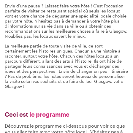
Envie d'une pause ? Laissez faire votre hôte ! C'est l'occasion
parfaite de visiter ce restaurant spécial où seuls les locaux
vont et votre chance de déguster une spécialité locale choisie
par votre hôte. N'hésitez pas à demander à votre hôte plus
d'informations sur sa vie dans sa ville ou à obtenir des
recommandations sur les meilleures choses à faire à Glasgow.
N'oubliez pas, les locaux savent le mieux.
La meilleure partie de toute visite de ville, ce sont
certainement les histoires uniques. Chacun a une histoire à
raconter, surtout votre hôte. Chacun des hôtes locaux a un
parcours différent, allant des arts à l'histoire. Ils ont hâte de
partager leurs connaissances avec vous et d'échanger des
idées et des perspectives ! Envie de changer un peu l'itinéraire
? Pas de problème, les hôtes seront heureux de personnaliser
la visite selon vos souhaits et de faire de leur Glasgow, votre
Glasgow !
Ceci est
le programme
Découvrez le programme ci-dessous pour voir ce que
vous allez faire avec votre hôte local. N'hésitez pas à