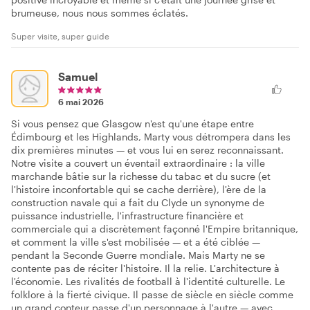
brumeuse, nous nous sommes éclatés.
Super visite, super guide
Samuel
6 mai 2026
Si vous pensez que Glasgow n'est qu'une étape entre
Édimbourg et les Highlands, Marty vous détrompera dans les
dix premières minutes — et vous lui en serez reconnaissant.
Notre visite a couvert un éventail extraordinaire : la ville
marchande bâtie sur la richesse du tabac et du sucre (et
l'histoire inconfortable qui se cache derrière), l'ère de la
construction navale qui a fait du Clyde un synonyme de
puissance industrielle, l'infrastructure financière et
commerciale qui a discrètement façonné l'Empire britannique,
et comment la ville s'est mobilisée — et a été ciblée —
pendant la Seconde Guerre mondiale. Mais Marty ne se
contente pas de réciter l'histoire. Il la relie. L'architecture à
l'économie. Les rivalités de football à l'identité culturelle. Le
folklore à la fierté civique. Il passe de siècle en siècle comme
un grand conteur passe d'un personnage à l'autre — avec