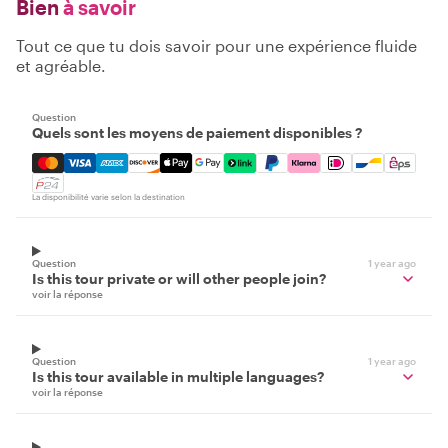
Bien
à savoir
Tout ce que tu dois savoir pour une expérience fluide
et agréable.
Question
Quels sont les moyens de paiement disponibles ?
Mastercard, Visa, Amex, Discover, Apple Pay, Google Pay
La disponibilité varie selon la destination
Question
1 year ago
Is this tour private or will other people join?
voir la réponse
Question
1 year ago
Is this tour available in multiple languages?
voir la réponse