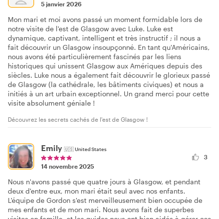
5 janvier 2026
Mon mari et moi avons passé un moment formidable lors de
notre visite de l'est de Glasgow avec Luke. Luke est
dynamique, captivant, intelligent et très instructif ; il nous a
fait découvrir un Glasgow insoupçonné. En tant qu'Américains,
nous avons été particulièrement fascinés par les liens
historiques qui unissent Glasgow aux Amériques depuis des
siècles. Luke nous a également fait découvrir le glorieux passé
de Glasgow (la cathédrale, les bâtiments civiques) et nous a
initiés à un art urbain exceptionnel. Un grand merci pour cette
visite absolument géniale !
Découvrez les secrets cachés de l'est de Glasgow !
Emily
🇺🇸
United States
3
14 novembre 2025
Nous n'avons passé que quatre jours à Glasgow, et pendant
deux d'entre eux, mon mari était seul avec nos enfants.
L'équipe de Gordon s'est merveilleusement bien occupée de
mes enfants et de mon mari. Nous avons fait de superbes
visites en famille, et les guides nous ont bien aidés à gérer ces