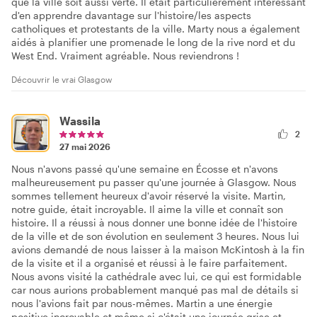
que la ville soit aussi verte. Il était particulièrement intéressant
d'en apprendre davantage sur l'histoire/les aspects
catholiques et protestants de la ville. Marty nous a également
aidés à planifier une promenade le long de la rive nord et du
West End. Vraiment agréable. Nous reviendrons !
Découvrir le vrai Glasgow
Wassila
2
27 mai 2026
Nous n'avons passé qu'une semaine en Écosse et n'avons
malheureusement pu passer qu'une journée à Glasgow. Nous
sommes tellement heureux d'avoir réservé la visite. Martin,
notre guide, était incroyable. Il aime la ville et connaît son
histoire. Il a réussi à nous donner une bonne idée de l'histoire
de la ville et de son évolution en seulement 3 heures. Nous lui
avions demandé de nous laisser à la maison McKintosh à la fin
de la visite et il a organisé et réussi à le faire parfaitement.
Nous avons visité la cathédrale avec lui, ce qui est formidable
car nous aurions probablement manqué pas mal de détails si
nous l'avions fait par nous-mêmes. Martin a une énergie
positive incroyable et même si c'était une journée grise et