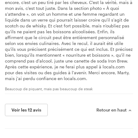
encore, c'est un peu tiré par les cheveux. C'est la vérité, mais à
mon avis, c'est tout juste. Dans la section photo « À quoi
s'attendre », on voit un homme et une femme regardant un
liquide dans un verre qui pourrait laisser croire qu'il s'agit de
scotch ou de whisky. Et c'est fort possible, mais n'oubliez pas
qu'ils ne paient pas les boissons alcoolisées. Enfin, ils
affirment que le circuit peut être entièrement personnalisé
selon vos envies culinaires. Avec le recul, il aurait été utile
qu'ils vous précisent précisément ce qui est inclus. Et précisez
bien, lorsqu'ils mentionnent « nourriture et boissons », qu'il ne
comprend pas d'alcool, juste une canette de soda Iron Brew.
Après cette expérience, je ne ferai plus appel à locals.com
pour des visites ou des guides à l'avenir. Merci encore, Marty,
mais j'ai perdu confiance en locals.com.
Beaucoup de piquant, mais pas beaucoup de steak
Voir les 12 avis
Retour en haut