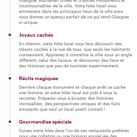
Glasgow, Buchanan Street et d'autres monuments et
incontournables de la ville. Votre hôte local vous
emmènera dans les principaux lieux de la ville pour
vous donner un aperçu parfait de ce qui rend Glasgow
si unique.
Joyaux cachés
En chemin, votre hôte local vous fera découvrir des
trésors cachés à la vue de tous, que seuls les habitants
connaissent. Apprenez à connaître la ville sous un angle
différent, celui des locaux, et découvrez des lieux et
des histoires que peu de touristes expérimentent.
Récits magiques
Derrière chaque monument et chaque arrêt se cache
une histoire, et votre hôte local est prêt à vous la
raconter. Préparez-vous à écouter des histoires
incroyables, des perspectives uniques et des faits
amusants que seul un local averti connaît !
Gourmandise spéciale
Suivez votre hôte dans l'un de ses restaurants préférés
pour une collation ou une boisson appréciée des