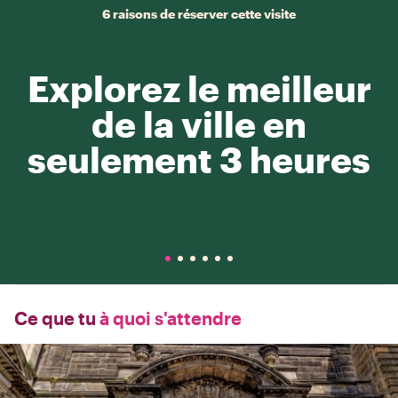
6 raisons de réserver cette visite
Explorez le meilleur
de la ville en
seulement 3 heures
Ce que tu
à quoi s'attendre