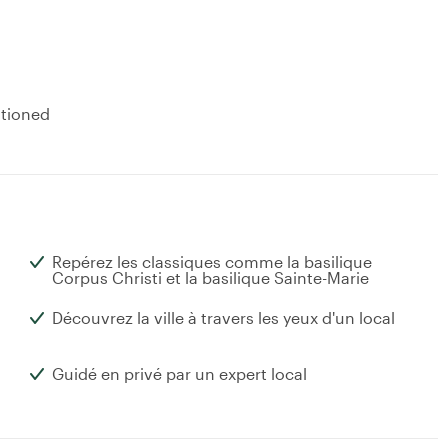
ntioned
Repérez les classiques comme la basilique
Corpus Christi et la basilique Sainte-Marie
Découvrez la ville à travers les yeux d'un local
Guidé en privé par un expert local