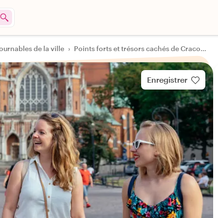
ournables de la ville
›
Points forts et trésors cachés de Cracovie
Enregistrer