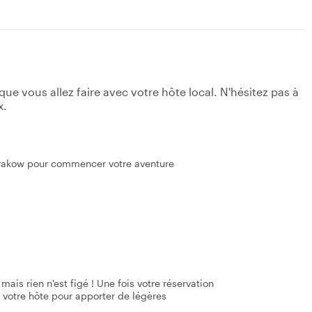
e vous allez faire avec votre hôte local. N'hésitez pas à
x.
Krakow pour commencer votre aventure
mais rien n'est figé ! Une fois votre réservation
 votre hôte pour apporter de légères