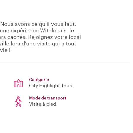
 Nous avons ce qu'il vous faut.
ne expérience Withlocals, le
rs cachés. Rejoignez votre local
lle lors d'une visite qui a tout
vie !
Catégorie
City Highlight Tours
Mode de transport
Visite à pied