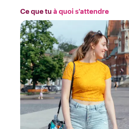
Ce que tu
à quoi s'attendre