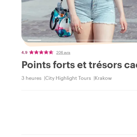
4,9
206 avis
Points forts et trésors 
3 heures
City Highlight Tours
Krakow