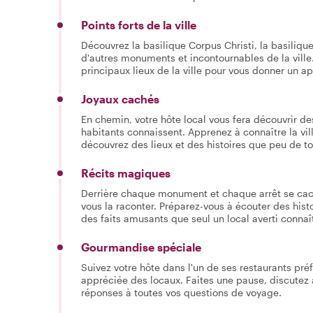
Points forts de la ville
Découvrez la basilique Corpus Christi, la basiliqu
d'autres monuments et incontournables de la ville
principaux lieux de la ville pour vous donner un a
Joyaux cachés
En chemin, votre hôte local vous fera découvrir de
habitants connaissent. Apprenez à connaître la vill
découvrez des lieux et des histoires que peu de t
Récits magiques
Derrière chaque monument et chaque arrêt se cache 
vous la raconter. Préparez-vous à écouter des hist
des faits amusants que seul un local averti connaît
Gourmandise spéciale
Suivez votre hôte dans l'un de ses restaurants pré
appréciée des locaux. Faites une pause, discutez 
réponses à toutes vos questions de voyage.