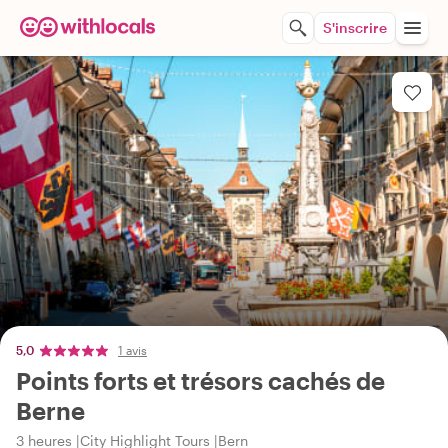
S'inscrire
5,0
1 avis
Points forts et trésors cachés de
Berne
3 heures
City Highlight Tours
Bern