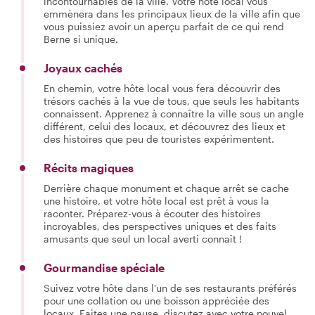
incontournables de la ville. Votre hôte local vous
emmènera dans les principaux lieux de la ville afin que
vous puissiez avoir un aperçu parfait de ce qui rend
Berne si unique.
Joyaux cachés
En chemin, votre hôte local vous fera découvrir des
trésors cachés à la vue de tous, que seuls les habitants
connaissent. Apprenez à connaître la ville sous un angle
différent, celui des locaux, et découvrez des lieux et
des histoires que peu de touristes expérimentent.
Récits magiques
Derrière chaque monument et chaque arrêt se cache
une histoire, et votre hôte local est prêt à vous la
raconter. Préparez-vous à écouter des histoires
incroyables, des perspectives uniques et des faits
amusants que seul un local averti connaît !
Gourmandise spéciale
Suivez votre hôte dans l'un de ses restaurants préférés
pour une collation ou une boisson appréciée des
locaux. Faites une pause, discutez avec votre nouvel