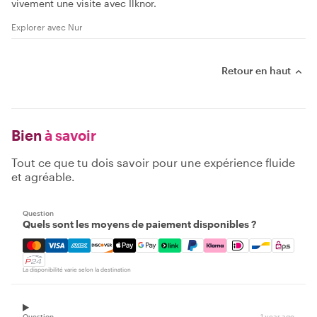
vivement une visite avec Ilknor.
Explorer avec Nur
Retour en haut
Bien
à savoir
Tout ce que tu dois savoir pour une expérience fluide
et agréable.
Question
Quels sont les moyens de paiement disponibles ?
Mastercard, Visa, Amex, Discover, Apple Pay, Google Pay
La disponibilité varie selon la destination
Question
1 year ago