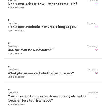
Is this tour private or will other people join?
voir la réponse
Question
1 year ago
Is this tour available in multiple languages?
voir la réponse
Question
1 year ago
Can the tour be customized?
voir la réponse
Question
1 year ago
What places are included in the itinerary?
voir la réponse
Question
1 year ago
Can we exclude places we have already visited or
focus on less touristy areas?
voir la réponse