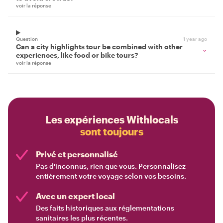
voir la réponse
Question
1 year ago
Can a city highlights tour be combined with other
experiences, like food or bike tours?
voir la réponse
Les expériences Withlocals
sont toujours
Privé et personnalisé
Pas d'inconnus, rien que vous. Personnalisez
entièrement votre voyage selon vos besoins.
Avec un expert local
Des faits historiques aux réglementations
sanitaires les plus récentes.