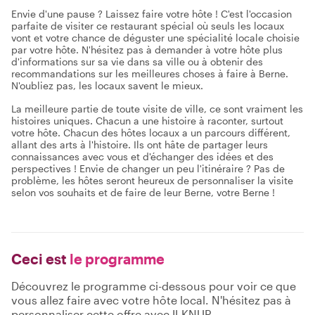
Envie d'une pause ? Laissez faire votre hôte ! C'est l'occasion
parfaite de visiter ce restaurant spécial où seuls les locaux
vont et votre chance de déguster une spécialité locale choisie
par votre hôte. N'hésitez pas à demander à votre hôte plus
d'informations sur sa vie dans sa ville ou à obtenir des
recommandations sur les meilleures choses à faire à Berne.
N'oubliez pas, les locaux savent le mieux.
La meilleure partie de toute visite de ville, ce sont vraiment les
histoires uniques. Chacun a une histoire à raconter, surtout
votre hôte. Chacun des hôtes locaux a un parcours différent,
allant des arts à l'histoire. Ils ont hâte de partager leurs
connaissances avec vous et d'échanger des idées et des
perspectives ! Envie de changer un peu l'itinéraire ? Pas de
problème, les hôtes seront heureux de personnaliser la visite
selon vos souhaits et de faire de leur Berne, votre Berne !
Ceci est
le programme
Découvrez le programme ci-dessous pour voir ce que
vous allez faire avec votre hôte local. N'hésitez pas à
personnaliser cette offre avec ILKNUR .