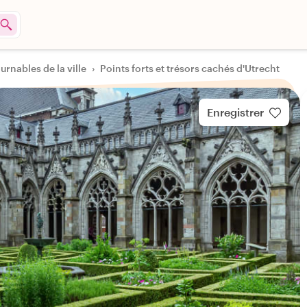
urnables de la ville
›
Points forts et trésors cachés d'Utrecht
Enregistrer