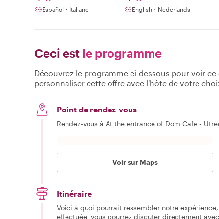
Español・Italiano
English・Nederlands
Ceci est
le programme
Découvrez le programme ci-dessous pour voir ce qu
personnaliser cette offre avec l'hôte de votre choi
Point de rendez-vous
Rendez-vous à At the entrance of Dom Cafe - Utr
Voir sur Maps
Itinéraire
Voici à quoi pourrait ressembler notre expérience, 
effectuée, vous pourrez discuter directement avec