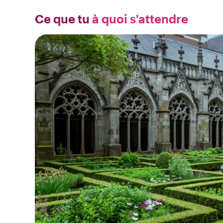
Ce que tu
à quoi s'attendre