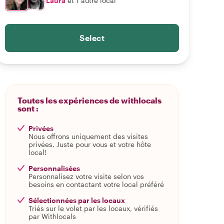
Laura
et 1 autre local
Select
Toutes les expériences de withlocals
sont :
Privées
Nous offrons uniquement des visites
privées. Juste pour vous et votre hôte
local!
Personnalisées
Personnalisez votre visite selon vos
besoins en contactant votre local préféré
Sélectionnées par les locaux
Triés sur le volet par les locaux, vérifiés
par Withlocals