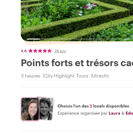
4,8
28 avis
Points forts et trésors c
3 heures
City Highlight Tours
Utrecht
Choisis l'un des
2
locals disponibles
Expérience organisée par
Laura
&
Ed