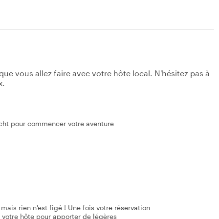
e vous allez faire avec votre hôte local. N'hésitez pas à
x.
echt pour commencer votre aventure
mais rien n'est figé ! Une fois votre réservation
 votre hôte pour apporter de légères