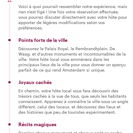
Voici à quoi pourrait ressembler notre expérience, mais
rien n'est figé ! Une fois votre réservation effectuée,
vous pourrez discuter directement avec votre hôte pour
apporter de légères modifications selon vos
préférences.
Points forts de la ville
Découvrez le Palais Royal, le Rembrandtplein, De
Waag, et d'autres monuments et incontournables de la
ville. Votre hôte local vous emmènera dans les
principaux lieux de la ville pour vous donner un aperçu
parfait de ce qui rend Amsterdam si unique.
Joyaux cachés
En chemin, votre hôte local vous fera découvrir des
trésors cachés à la vue de tous, que seuls les habitants
connaissent. Apprenez à connaître la ville sous un angle
différent, celui des locaux, et découvrez des lieux et
des histoires que peu de touristes expérimentent.
Récits magiques
Derrière chaque monument et chaque arrêt se cache