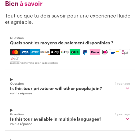
Bien
à savoir
Tout ce que tu dois savoir pour une expérience fluide
et agréable.
Question
Quels sont les moyens de paiement disponibles ?
Mastercard, Visa, Amex, Discover, Apple Pay, Google Pay
La disponibilité varie selon la destination
Question
1 year ago
Is this tour private or will other people join?
voir la réponse
Question
1 year ago
Is this tour available in multiple languages?
voir la réponse