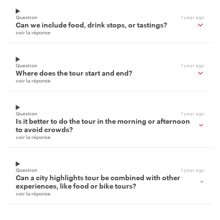
Question
1 year ago
Can we include food, drink stops, or tastings?
voir la réponse
Question
1 year ago
Where does the tour start and end?
voir la réponse
Question
1 year ago
Is it better to do the tour in the morning or afternoon
to avoid crowds?
voir la réponse
Question
1 year ago
Can a city highlights tour be combined with other
experiences, like food or bike tours?
voir la réponse