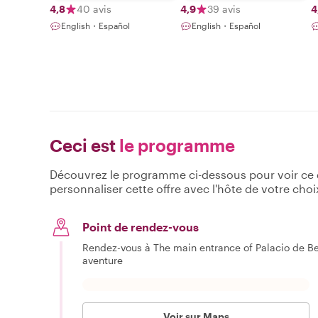
4,8
40 avis
4,9
39 avis
4
English・Español
English・Español
Ceci est
le programme
Découvrez le programme ci-dessous pour voir ce qu
personnaliser cette offre avec l'hôte de votre choi
Point de rendez-vous
Rendez-vous à The main entrance of Palacio de Be
aventure
Voir sur Maps