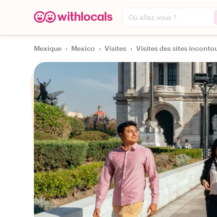
Où allez-vous ?
Mexique
›
Mexico
›
Visites
›
Visites des sites incontou