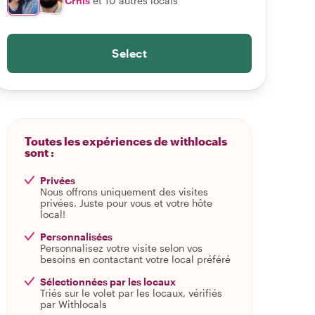
Crhis
et 10 autres locals
Select
Toutes les expériences de withlocals
sont :
Privées
Nous offrons uniquement des visites
privées. Juste pour vous et votre hôte
local!
Personnalisées
Personnalisez votre visite selon vos
besoins en contactant votre local préféré
Sélectionnées par les locaux
Triés sur le volet par les locaux, vérifiés
par Withlocals