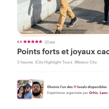
4,9
371 avis
Points forts et joyaux c
3 heures
City Highlight Tours
Mexico City
Choisis l'un des
11
locals disponibles
Expérience organisée par
Crhis
,
Laos