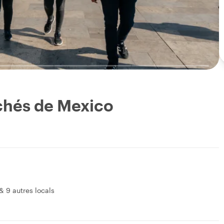
achés de Mexico
&
9 autres locals