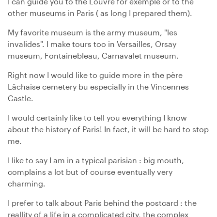
I can guide you to the Louvre for exemple or to the
other museums in Paris ( as long I prepared them).
My favorite museum is the army museum, "les
invalides". I make tours too in Versailles, Orsay
museum, Fontainebleau, Carnavalet museum.
Right now I would like to guide more in the père
Lâchaise cemetery bu especially in the Vincennes
Castle.
I would certainly like to tell you everything I know
about the history of Paris! In fact, it will be hard to stop
me.
I like to say I am in a typical parisian : big mouth,
complains a lot but of course eventually very
charming.
I prefer to talk about Paris behind the postcard : the
reallity of a life in a complicated city, the complex