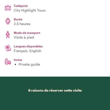
Catégorie
City Highlight Tours
Durée
2.5 heures
Mode de transport
Visite à pied
Langues disponibles
Français, English
Inclus
Private guide
6 raisons de réserver cette visite