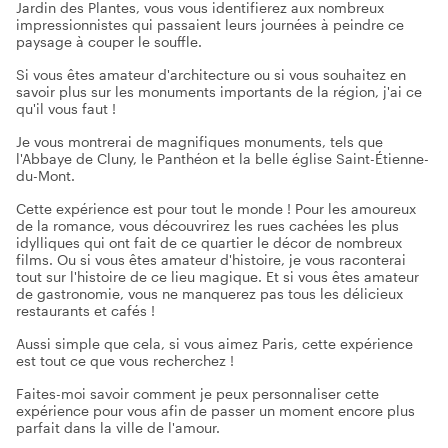
Jardin des Plantes, vous vous identifierez aux nombreux
impressionnistes qui passaient leurs journées à peindre ce
paysage à couper le souffle.
Si vous êtes amateur d'architecture ou si vous souhaitez en
savoir plus sur les monuments importants de la région, j'ai ce
qu'il vous faut !
Je vous montrerai de magnifiques monuments, tels que
l'Abbaye de Cluny, le Panthéon et la belle église Saint-Étienne-
du-Mont.
Cette expérience est pour tout le monde ! Pour les amoureux
de la romance, vous découvrirez les rues cachées les plus
idylliques qui ont fait de ce quartier le décor de nombreux
films. Ou si vous êtes amateur d'histoire, je vous raconterai
tout sur l'histoire de ce lieu magique. Et si vous êtes amateur
de gastronomie, vous ne manquerez pas tous les délicieux
restaurants et cafés !
Aussi simple que cela, si vous aimez Paris, cette expérience
est tout ce que vous recherchez !
Faites-moi savoir comment je peux personnaliser cette
expérience pour vous afin de passer un moment encore plus
parfait dans la ville de l'amour.