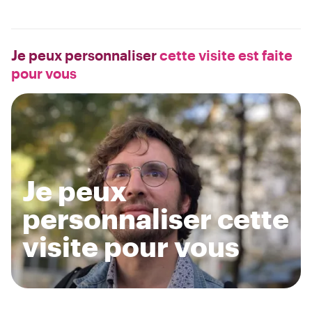
Je peux personnaliser
cette visite est faite
pour vous
Je peux
personnaliser cette
visite pour vous