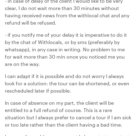
- in case of delay of the client I would like to be very
clear, I do not wait more than 30 minutes without
having received news from the withlocal chat and any
refund will be refused.
- if you notify me of your delay it is imperative to do it
by the chat of Withlocals, or by sms (preferably by
whatsapp), in any case in writing. No problem to me
for wait more than 30 min once you noticed me you
are on the way.
I can adapt if it is possible and do not worry I always
look for a solution: the tour can be shortened, or even
rescheduled later if possible.
In case of absence on my part, the client will be
entitled to a full refund of course. This is a rare
situation but I always prefer to cancel a tour if I am sick
or too late rather than the client having a bad time.