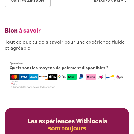
Voir les 480 avis
Retour en haut
Bien
à savoir
Tout ce que tu dois savoir pour une expérience fluide
et agréable.
Question
Quels sont les moyens de paiement disponibles ?
Mastercard, Visa, Amex, Discover, Apple Pay, Google Pay
La disponibilité varie selon la destination
Les expériences Withlocals
sont toujours