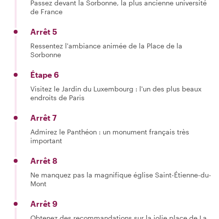
Passez devant la Sorbonne, la plus ancienne université
de France
Arrêt 5
Ressentez l'ambiance animée de la Place de la
Sorbonne
Étape 6
Visitez le Jardin du Luxembourg : l'un des plus beaux
endroits de Paris
Arrêt 7
Admirez le Panthéon : un monument français très
important
Arrêt 8
Ne manquez pas la magnifique église Saint-Étienne-du-
Mont
Arrêt 9
Obtenez des recommandations sur la jolie place de La