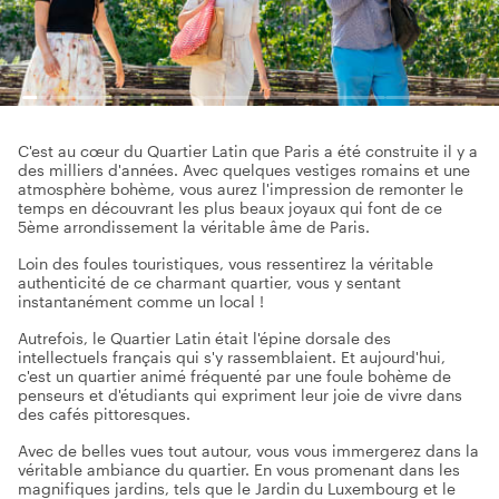
C'est au cœur du Quartier Latin que Paris a été construite il y a
des milliers d'années. Avec quelques vestiges romains et une
atmosphère bohème, vous aurez l'impression de remonter le
temps en découvrant les plus beaux joyaux qui font de ce
5ème arrondissement la véritable âme de Paris.
Loin des foules touristiques, vous ressentirez la véritable
authenticité de ce charmant quartier, vous y sentant
instantanément comme un local !
Autrefois, le Quartier Latin était l'épine dorsale des
intellectuels français qui s'y rassemblaient. Et aujourd'hui,
c'est un quartier animé fréquenté par une foule bohème de
penseurs et d'étudiants qui expriment leur joie de vivre dans
des cafés pittoresques.
Avec de belles vues tout autour, vous vous immergerez dans la
véritable ambiance du quartier. En vous promenant dans les
magnifiques jardins, tels que le Jardin du Luxembourg et le