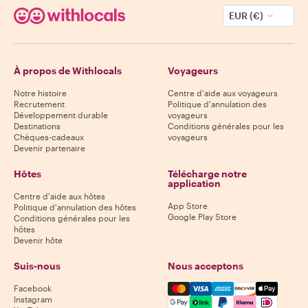
EUR (€)
À propos de Withlocals
Voyageurs
Notre histoire
Centre d'aide aux voyageurs
Recrutement
Politique d'annulation des
Développement durable
voyageurs
Destinations
Conditions générales pour les
Chèques-cadeaux
voyageurs
Devenir partenaire
Hôtes
Télécharge notre
application
Centre d'aide aux hôtes
App Store
Politique d'annulation des hôtes
Google Play Store
Conditions générales pour les
hôtes
Devenir hôte
Suis-nous
Nous acceptons
Mastercard, Visa, Amex, Di
Facebook
Instagram