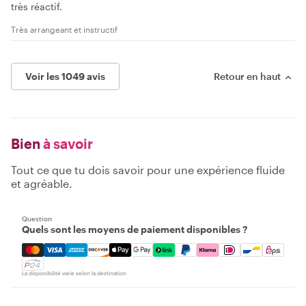
très réactif.
Très arrangeant et instructif
Voir les 1049 avis
Retour en haut
Bien
à savoir
Tout ce que tu dois savoir pour une expérience fluide
et agréable.
Question
Quels sont les moyens de paiement disponibles ?
Mastercard, Visa, Amex, Discover, Apple Pay, Google Pay
La disponibilité varie selon la destination