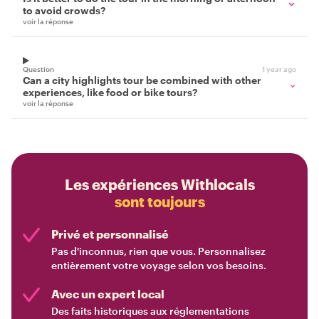
to avoid crowds?
voir la réponse
Question
1 year ago
Can a city highlights tour be combined with other
experiences, like food or bike tours?
voir la réponse
Les expériences Withlocals
sont toujours
Privé et personnalisé
Pas d'inconnus, rien que vous. Personnalisez
entièrement votre voyage selon vos besoins.
Avec un expert local
Des faits historiques aux réglementations