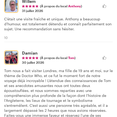
Willem
(À propos du local
Anthony
)
31 juillet 2026
C'était une visite fraîche et unique. Anthony a beaucoup
d'humour, est totalement détendu et connaît parfaitement son
sujet. Une recommandation sans hésiter.
10
Damian
(À propos du local
Tom
)
30 juillet 2026
Tom nous a fait visiter Londres, ma fille de 19 ans et moi, sur le
thème de Doctor Who, et ce fut le moment fort de notre
voyage déjà incroyable ! L'étendue des connaissances de Tom
et ses anecdotes amusantes nous ont toutes deux
époustouflées, et nous sommes reparties avec une
compréhension plus profonde de la façon dont l'histoire de
l'Angleterre, les lieux de tournage et le symbolisme
s'entremêlent. C'est aussi une personne très agréable, et il a
largement dépassé les 2 heures que nous avions réservées.
Faites-vous une immense faveur et réservez l'une de ses