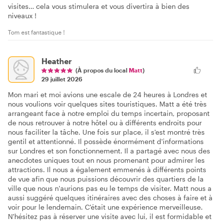
visites… cela vous stimulera et vous divertira à bien des
niveaux !
Tom est fantastique !
Heather
(À propos du local
Matt
)
29 juillet 2026
Mon mari et moi avions une escale de 24 heures à Londres et
nous voulions voir quelques sites touristiques. Matt a été très
arrangeant face à notre emploi du temps incertain, proposant
de nous retrouver à notre hôtel ou à différents endroits pour
nous faciliter la tâche. Une fois sur place, il s'est montré très
gentil et attentionné. Il possède énormément d'informations
sur Londres et son fonctionnement. Il a partagé avec nous des
anecdotes uniques tout en nous promenant pour admirer les
attractions. Il nous a également emmenés à différents points
de vue afin que nous puissions découvrir des quartiers de la
ville que nous n'aurions pas eu le temps de visiter. Matt nous a
aussi suggéré quelques itinéraires avec des choses à faire et à
voir pour le lendemain. C'était une expérience merveilleuse.
N'hésitez pas à réserver une visite avec lui, il est formidable et