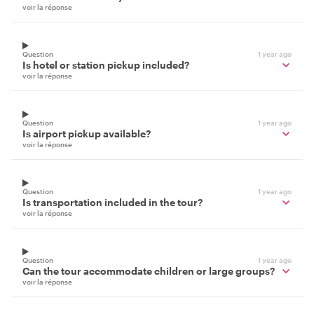
voir la réponse
Question
1 year ago
Is hotel or station pickup included?
voir la réponse
Question
1 year ago
Is airport pickup available?
voir la réponse
Question
1 year ago
Is transportation included in the tour?
voir la réponse
Question
1 year ago
Can the tour accommodate children or large groups?
voir la réponse