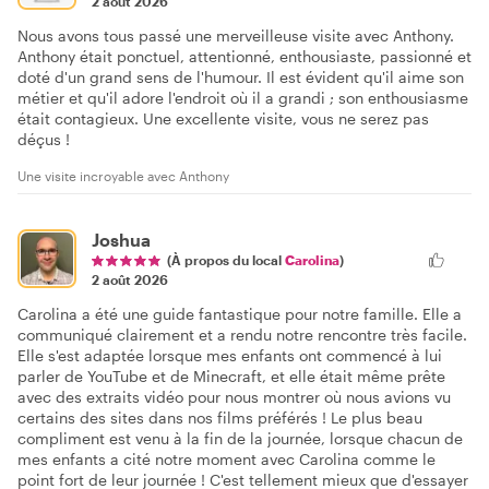
2 août 2026
Nous avons tous passé une merveilleuse visite avec Anthony.
Anthony était ponctuel, attentionné, enthousiaste, passionné et
doté d'un grand sens de l'humour. Il est évident qu'il aime son
métier et qu'il adore l'endroit où il a grandi ; son enthousiasme
était contagieux. Une excellente visite, vous ne serez pas
déçus !
Une visite incroyable avec Anthony
Joshua
(À propos du local
Carolina
)
2 août 2026
Carolina a été une guide fantastique pour notre famille. Elle a
communiqué clairement et a rendu notre rencontre très facile.
Elle s'est adaptée lorsque mes enfants ont commencé à lui
parler de YouTube et de Minecraft, et elle était même prête
avec des extraits vidéo pour nous montrer où nous avions vu
certains des sites dans nos films préférés ! Le plus beau
compliment est venu à la fin de la journée, lorsque chacun de
mes enfants a cité notre moment avec Carolina comme le
point fort de leur journée ! C'est tellement mieux que d'essayer