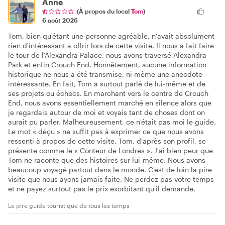
Anne
(À propos du local
Tom
)
6 août 2026
Tom, bien qu'étant une personne agréable, n'avait absolument
rien d'intéressant à offrir lors de cette visite. Il nous a fait faire
le tour de l'Alexandra Palace, nous avons traversé Alexandra
Park et enfin Crouch End. Honnêtement, aucune information
historique ne nous a été transmise, ni même une anecdote
intéressante. En fait, Tom a surtout parlé de lui-même et de
ses projets ou échecs. En marchant vers le centre de Crouch
End, nous avons essentiellement marché en silence alors que
je regardais autour de moi et voyais tant de choses dont on
aurait pu parler. Malheureusement, ce n'était pas moi le guide.
Le mot « déçu » ne suffit pas à exprimer ce que nous avons
ressenti à propos de cette visite. Tom, d'après son profil, se
présente comme le « Conteur de Londres ». J'ai bien peur que
Tom ne raconte que des histoires sur lui-même. Nous avons
beaucoup voyagé partout dans le monde. C'est de loin la pire
visite que nous ayons jamais faite. Ne perdez pas votre temps
et ne payez surtout pas le prix exorbitant qu'il demande.
Le pire guide touristique de tous les temps