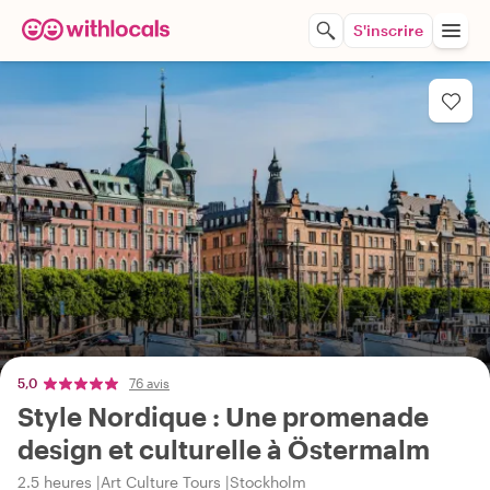
S'inscrire
5,0
76 avis
Style Nordique : Une promenade
design et culturelle à Östermalm
2.5 heures
Art Culture Tours
Stockholm