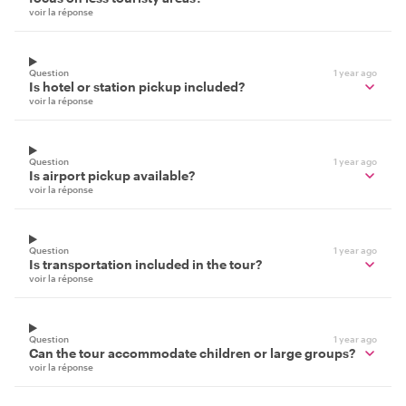
voir la réponse
Question
1 year ago
Is hotel or station pickup included?
voir la réponse
Question
1 year ago
Is airport pickup available?
voir la réponse
Question
1 year ago
Is transportation included in the tour?
voir la réponse
Question
1 year ago
Can the tour accommodate children or large groups?
voir la réponse