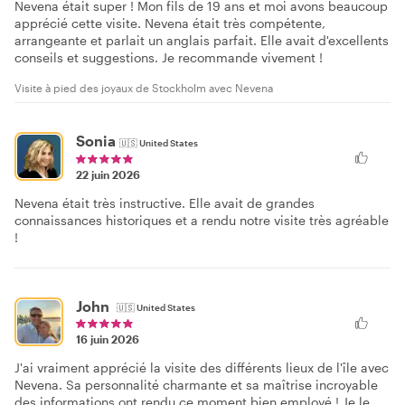
Nevena était super ! Mon fils de 19 ans et moi avons beaucoup
apprécié cette visite. Nevena était très compétente,
arrangeante et parlait un anglais parfait. Elle avait d'excellents
conseils et suggestions. Je recommande vivement !
Visite à pied des joyaux de Stockholm avec Nevena
Sonia
🇺🇸
United States
22 juin 2026
Nevena était très instructive. Elle avait de grandes
connaissances historiques et a rendu notre visite très agréable
!
John
🇺🇸
United States
16 juin 2026
J'ai vraiment apprécié la visite des différents lieux de l'île avec
Nevena. Sa personnalité charmante et sa maîtrise incroyable
des informations ont rendu ce moment bien employé ! Je le