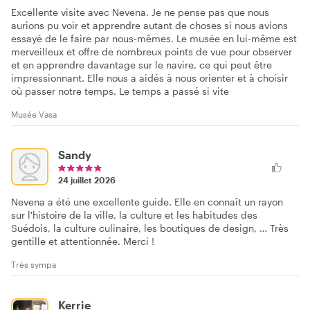
Excellente visite avec Nevena. Je ne pense pas que nous
aurions pu voir et apprendre autant de choses si nous avions
essayé de le faire par nous-mêmes. Le musée en lui-même est
merveilleux et offre de nombreux points de vue pour observer
et en apprendre davantage sur le navire, ce qui peut être
impressionnant. Elle nous a aidés à nous orienter et à choisir
où passer notre temps. Le temps a passé si vite
Musée Vasa
Sandy
24 juillet 2026
Nevena a été une excellente guide. Elle en connaît un rayon
sur l'histoire de la ville, la culture et les habitudes des
Suédois, la culture culinaire, les boutiques de design, … Très
gentille et attentionnée. Merci !
Très sympa
Kerrie