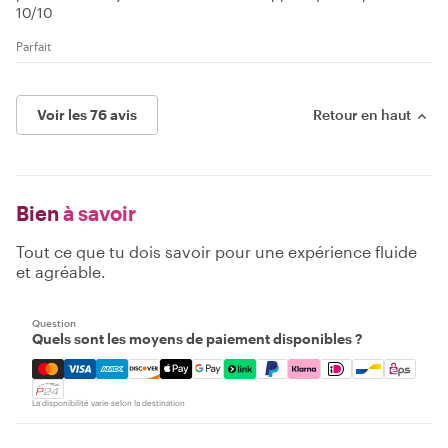
10/10
Parfait
Voir les 76 avis
Retour en haut
Bien
à savoir
Tout ce que tu dois savoir pour une expérience fluide
et agréable.
Question
Quels sont les moyens de paiement disponibles ?
Mastercard, Visa, Amex, Discover, Apple Pay, Google Pay
La disponibilité varie selon la destination