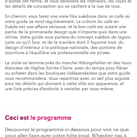
d'autres ont fermé, et vous dévoilera les intérieurs, les cours et
les détails de conception qui se cachent à la vue de tous.
En chemin, vous ferez une vraie fika suédoise dans un café où
votre guide se rend régulièrement. La culture du café en
Suède est une affaire sérieuse, et le bon café est autant une
partie de la promenade design que n'importe quoi dans une
vitrine. Votre guide vous parlera du concept suédois de lagom,
juste ce qu'il faut, et de la manière dont il façonne tout, du
design d'intérieur à la politique nationale, des portions de
nourriture à l'équilibre vie professionnelle-vie privée.
La visite se termine près du marché Hötorgshallen et des tours
élancées de l'église Sainte-Claire, avec du temps pour flâner
ou acheter dans les boutiques indépendantes que votre guide
vous recommandera. Vous repartirez avec un œil plus aiguisé
pour les détails qui donnent à cette ville son apparence, et
une liste précise d'endroits à revisiter par vous-même.
Ceci est
le programme
Découvrez le programme ci-dessous pour voir ce que
vous allez faire avec votre hôte local. N'hésitez pas à