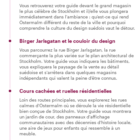
Vous retrouverez votre guide devant le grand magasin
le plus célèbre de Stockholm et il/elle vous plongera
immédiatement dans l'ambiance : qu'est-ce qui rend
Östermalm différent du reste de la ville et pourquoi
comprendre la culture du design suédois vaut le détour.
Birger Jarlsgatan et le couloir du design
Vous parcourrez la rue Birger Jarlsgatan, la rue
commerçante la plus variée sur le plan architectural de
Stockholm. Votre guide vous indiquera les bâtiments,
vous expliquera le paysage de la vente au détail
suédoise et s'arrêtera dans quelques magasins
indépendants qui valent la peine d'être connus.
Cours cachées et ruelles résidentielles
Loin des routes principales, vous explorerez les rues
calmes d'Östermalm où se déroule la vie résidentielle
bien conçue de Stockholm. Votre guide vous montrera
un jardin de cour, des panneaux d'affichage
communautaires avec des décennies d'histoire locale,
une aire de jeux pour enfants qui ressemble à un
meuble.