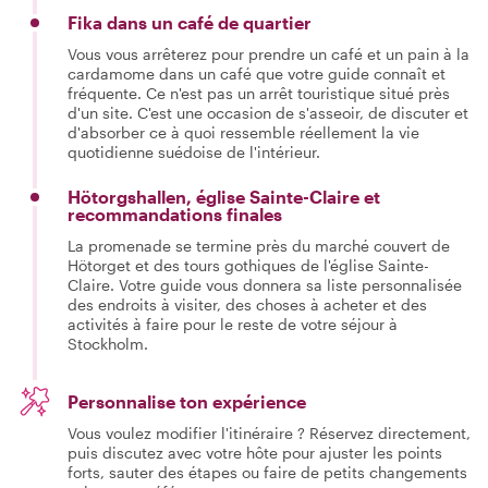
Fika dans un café de quartier
Vous vous arrêterez pour prendre un café et un pain à la
cardamome dans un café que votre guide connaît et
fréquente. Ce n'est pas un arrêt touristique situé près
d'un site. C'est une occasion de s'asseoir, de discuter et
d'absorber ce à quoi ressemble réellement la vie
quotidienne suédoise de l'intérieur.
Hötorgshallen, église Sainte-Claire et
recommandations finales
La promenade se termine près du marché couvert de
Hötorget et des tours gothiques de l'église Sainte-
Claire. Votre guide vous donnera sa liste personnalisée
des endroits à visiter, des choses à acheter et des
activités à faire pour le reste de votre séjour à
Stockholm.
Personnalise ton expérience
Vous voulez modifier l'itinéraire ? Réservez directement,
puis discutez avec votre hôte pour ajuster les points
forts, sauter des étapes ou faire de petits changements