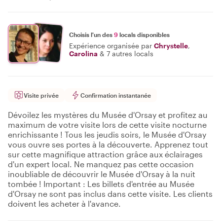
Choisis l'un des
9
locals disponibles
Expérience organisée par
Chrystelle
,
Carolina
&
7 autres locals
Visite privée
Confirmation instantanée
Dévoilez les mystères du Musée d'Orsay et profitez au
maximum de votre visite lors de cette visite nocturne
enrichissante ! Tous les jeudis soirs, le Musée d'Orsay
vous ouvre ses portes à la découverte. Apprenez tout
sur cette magnifique attraction grâce aux éclairages
d'un expert local. Ne manquez pas cette occasion
inoubliable de découvrir le Musée d'Orsay à la nuit
tombée ! Important : Les billets d'entrée au Musée
d'Orsay ne sont pas inclus dans cette visite. Les clients
doivent les acheter à l'avance.