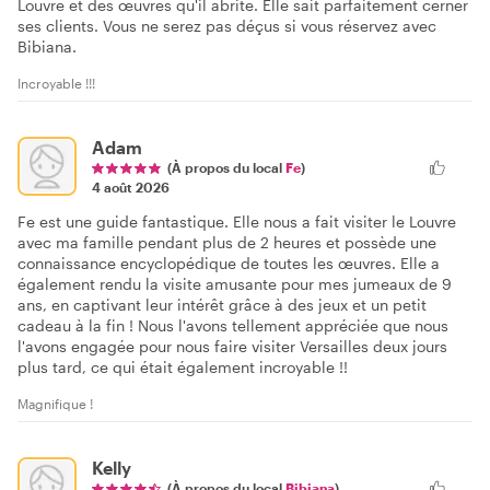
Louvre et des œuvres qu'il abrite. Elle sait parfaitement cerner
ses clients. Vous ne serez pas déçus si vous réservez avec
Bibiana.
Incroyable !!!
Adam
(À propos du local
Fe
)
4 août 2026
Fe est une guide fantastique. Elle nous a fait visiter le Louvre
avec ma famille pendant plus de 2 heures et possède une
connaissance encyclopédique de toutes les œuvres. Elle a
également rendu la visite amusante pour mes jumeaux de 9
ans, en captivant leur intérêt grâce à des jeux et un petit
cadeau à la fin ! Nous l'avons tellement appréciée que nous
l'avons engagée pour nous faire visiter Versailles deux jours
plus tard, ce qui était également incroyable !!
Magnifique !
Kelly
(À propos du local
Bibiana
)