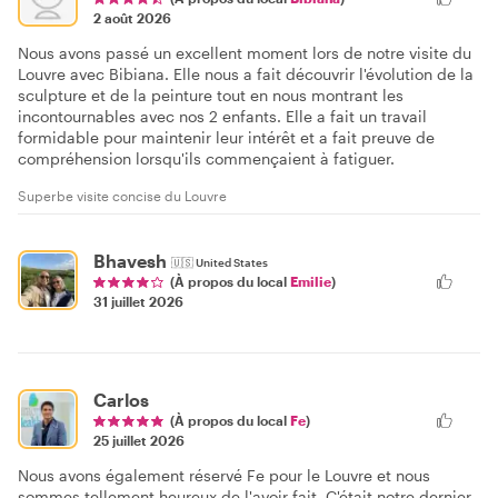
2 août 2026
Nous avons passé un excellent moment lors de notre visite du
Louvre avec Bibiana. Elle nous a fait découvrir l'évolution de la
sculpture et de la peinture tout en nous montrant les
incontournables avec nos 2 enfants. Elle a fait un travail
formidable pour maintenir leur intérêt et a fait preuve de
compréhension lorsqu'ils commençaient à fatiguer.
Superbe visite concise du Louvre
Bhavesh
🇺🇸
United States
(À propos du local
Emilie
)
31 juillet 2026
Carlos
(À propos du local
Fe
)
25 juillet 2026
Nous avons également réservé Fe pour le Louvre et nous
sommes tellement heureux de l'avoir fait. C'était notre dernier