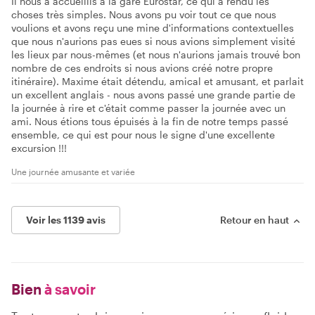
Il nous a accueillis à la gare Eurostar, ce qui a rendu les
choses très simples. Nous avons pu voir tout ce que nous
voulions et avons reçu une mine d'informations contextuelles
que nous n'aurions pas eues si nous avions simplement visité
les lieux par nous-mêmes (et nous n'aurions jamais trouvé bon
nombre de ces endroits si nous avions créé notre propre
itinéraire). Maxime était détendu, amical et amusant, et parlait
un excellent anglais - nous avons passé une grande partie de
la journée à rire et c'était comme passer la journée avec un
ami. Nous étions tous épuisés à la fin de notre temps passé
ensemble, ce qui est pour nous le signe d'une excellente
excursion !!!
Une journée amusante et variée
Voir les 1139 avis
Retour en haut
Bien
à savoir