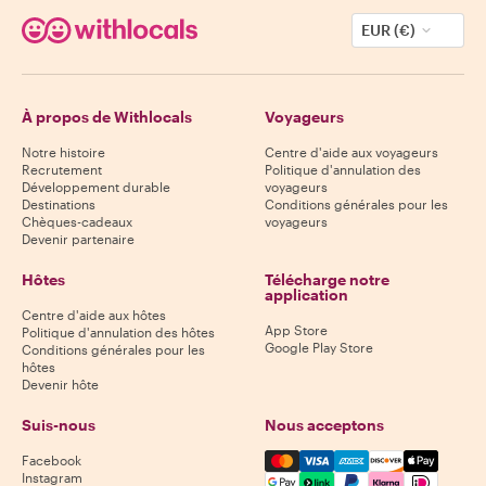
EUR (€)
À propos de Withlocals
Voyageurs
Notre histoire
Centre d'aide aux voyageurs
Recrutement
Politique d'annulation des
Développement durable
voyageurs
Destinations
Conditions générales pour les
Chèques-cadeaux
voyageurs
Devenir partenaire
Hôtes
Télécharge notre
application
Centre d'aide aux hôtes
App Store
Politique d'annulation des hôtes
Google Play Store
Conditions générales pour les
hôtes
Devenir hôte
Suis-nous
Nous acceptons
Mastercard, Visa, Amex, Di
Facebook
Instagram