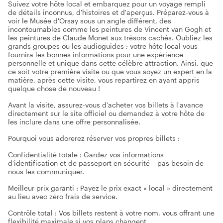
Suivez votre hôte local et embarquez pour un voyage rempli
de détails inconnus, d'histoires et d'aperçus. Préparez-vous à
voir le Musée d'Orsay sous un angle différent, des
incontournables comme les peintures de Vincent van Gogh et
les peintures de Claude Monet aux trésors cachés. Oubliez les
grands groupes ou les audioguides ; votre hôte local vous
fournira les bonnes informations pour une expérience
personnelle et unique dans cette célèbre attraction. Ainsi, que
ce soit votre première visite ou que vous soyez un expert en la
matière, après cette visite, vous repartirez en ayant appris
quelque chose de nouveau !
Avant la visite, assurez-vous d'acheter vos billets à l'avance
directement sur le site officiel ou demandez à votre hôte de
les inclure dans une offre personnalisée.
Pourquoi vous adorerez réserver vos propres billets :
Confidentialité totale : Gardez vos informations
d'identification et de passeport en sécurité – pas besoin de
nous les communiquer.
Meilleur prix garanti : Payez le prix exact « local » directement
au lieu avec zéro frais de service.
Contrôle total : Vos billets restent à votre nom, vous offrant une
flexibilité maximale si vos plans changent.