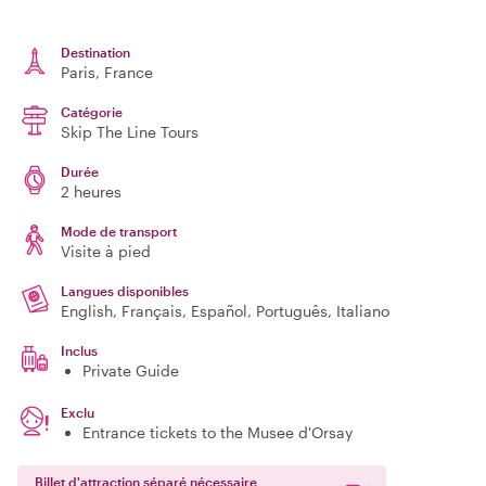
Destination
Paris
, France
Catégorie
Skip The Line Tours
Durée
2 heures
Mode de transport
Visite à pied
Langues disponibles
English, Français, Español, Português, Italiano
Inclus
Private Guide
Exclu
Entrance tickets to the Musee d'Orsay
Billet d'attraction séparé nécessaire