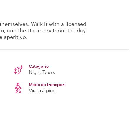
 themselves. Walk it with a licensed
era, and the Duomo without the day
e aperitivo.
Catégorie
Night Tours
Mode de transport
Visite à pied