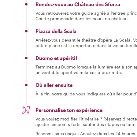
Rendez-vous au Château des Sforza
Vous retrouverez votre guide agréé à l'entrée princ
Courte promenade dans les cours du château.
Piazza della Scala
Arrêtez-vous devant le théâtre d'opéra La Scala. V
petite place est si importante dans la vie culturel
Duomo et apéritif
Terminez au Duomo lorsque la lumière est à son a
un véritable aperitivo milanais à proximité.
Où aller ensuite
À la fin, votre guide vous indiquera où aller pour d
Personnalise ton expérience
Vous voulez modifier l'itinéraire ? Réservez direc
ajuster les points forts, sauter des étapes ou fai
Réservez sans risque. Annulez dans les 24 heures