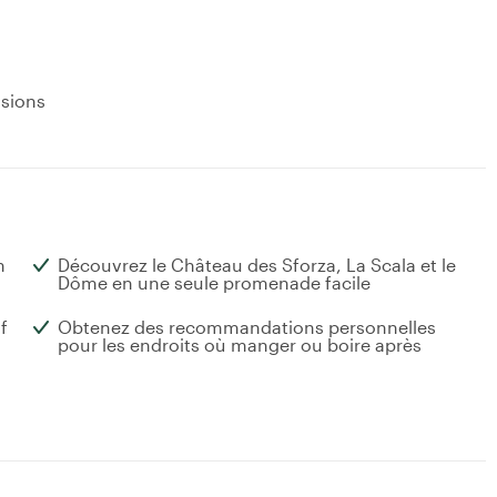
usions
n
Découvrez le Château des Sforza, La Scala et le
Dôme en une seule promenade facile
f
Obtenez des recommandations personnelles
pour les endroits où manger ou boire après