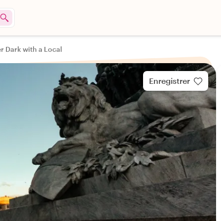
er Dark with a Local
Enregistrer