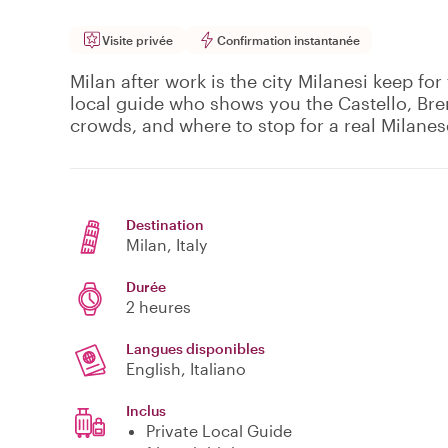
Visite privée
Confirmation instantanée
Milan after work is the city Milanesi keep for
local guide who shows you the Castello, Br
crowds, and where to stop for a real Milanes
Destination
Milan
, Italy
Durée
2 heures
Langues disponibles
English, Italiano
Inclus
Private Local Guide