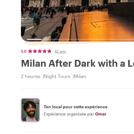
5,0
42 avis
Milan After Dark with a 
2 heures
Night Tours
Milan
Ton local pour cette expérience
Expérience organisée par
Omar