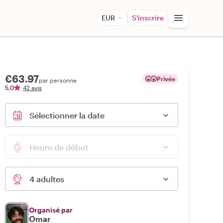
EUR
S'inscrire
€63.97
Privée
par personne
5,0
42 avis
Sélectionner la date
Heure de début
4 adultes
Organisé par
Omar