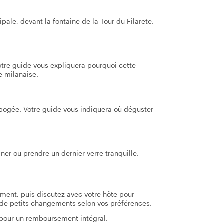
ipale, devant la fontaine de la Tour du Filarete.
otre guide vous expliquera pourquoi cette
le milanaise.
pogée. Votre guide vous indiquera où déguster
îner ou prendre un dernier verre tranquille.
tement, puis discutez avec votre hôte pour
re de petits changements selon vos préférences.
 pour un remboursement intégral.