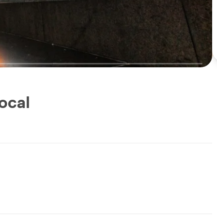
Local