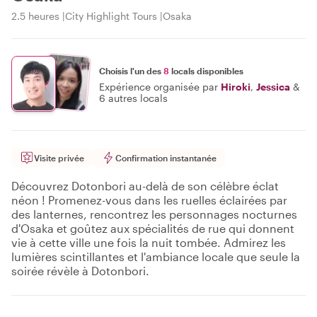
2.5 heures
City Highlight Tours
Osaka
Choisis l'un des
8
locals disponibles
Expérience organisée par
Hiroki
,
Jessica
&
6 autres locals
Visite privée
Confirmation instantanée
Découvrez Dotonbori au-delà de son célèbre éclat
néon ! Promenez-vous dans les ruelles éclairées par
des lanternes, rencontrez les personnages nocturnes
d'Osaka et goûtez aux spécialités de rue qui donnent
vie à cette ville une fois la nuit tombée. Admirez les
lumières scintillantes et l'ambiance locale que seule la
soirée révèle à Dotonbori.