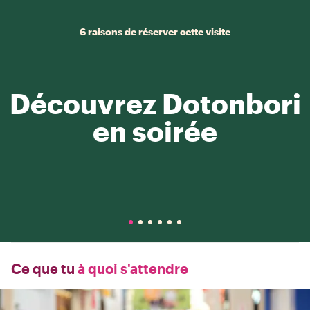
6 raisons de réserver cette visite
Découvrez Dotonbori
en soirée
Ce que tu
à quoi s'attendre