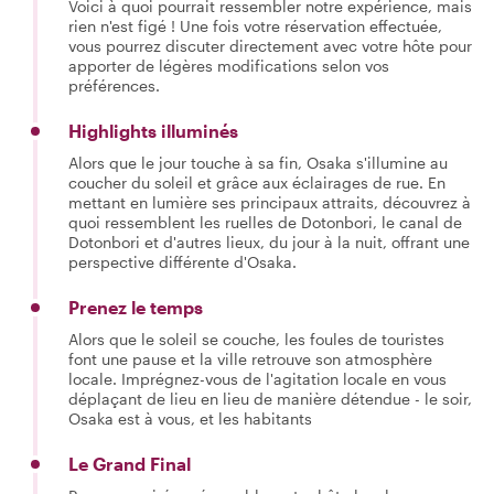
Voici à quoi pourrait ressembler notre expérience, mais
rien n'est figé ! Une fois votre réservation effectuée,
vous pourrez discuter directement avec votre hôte pour
apporter de légères modifications selon vos
préférences.
Highlights illuminés
Alors que le jour touche à sa fin, Osaka s'illumine au
coucher du soleil et grâce aux éclairages de rue. En
mettant en lumière ses principaux attraits, découvrez à
quoi ressemblent les ruelles de Dotonbori, le canal de
Dotonbori et d'autres lieux, du jour à la nuit, offrant une
perspective différente d'Osaka.
Prenez le temps
Alors que le soleil se couche, les foules de touristes
font une pause et la ville retrouve son atmosphère
locale. Imprégnez-vous de l'agitation locale en vous
déplaçant de lieu en lieu de manière détendue - le soir,
Osaka est à vous, et les habitants
Le Grand Final