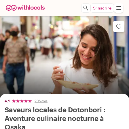
S'inscrire
4,9
296 avis
Saveurs locales de Dotonbori :
Aventure culinaire nocturne à
Osaka