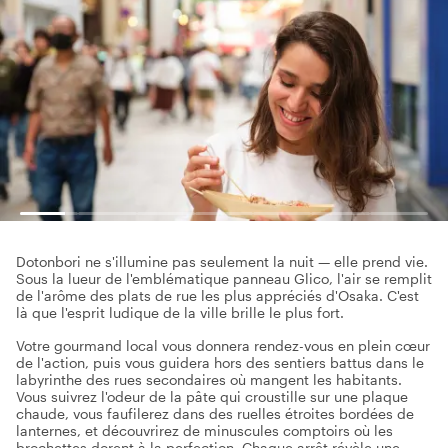
Dotonbori ne s'illumine pas seulement la nuit — elle prend vie.
Sous la lueur de l'emblématique panneau Glico, l'air se remplit
de l'arôme des plats de rue les plus appréciés d'Osaka. C'est
là que l'esprit ludique de la ville brille le plus fort.
Votre gourmand local vous donnera rendez-vous en plein cœur
de l'action, puis vous guidera hors des sentiers battus dans le
labyrinthe des rues secondaires où mangent les habitants.
Vous suivrez l'odeur de la pâte qui croustille sur une plaque
chaude, vous faufilerez dans des ruelles étroites bordées de
lanternes, et découvrirez de minuscules comptoirs où les
brochettes dorent à la perfection. Chaque arrêt révèle une