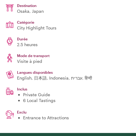
Destination
Osaka
, Japan
Catégorie
City Highlight Tours
Durée
2.5 heures
Mode de transport
Visite à pied
Langues disponibles
English, 日本語, Indonesia, עברית, हिन्दी
Inclus
Private Guide
6 Local Tastings
Exclu
Entrance to Attractions