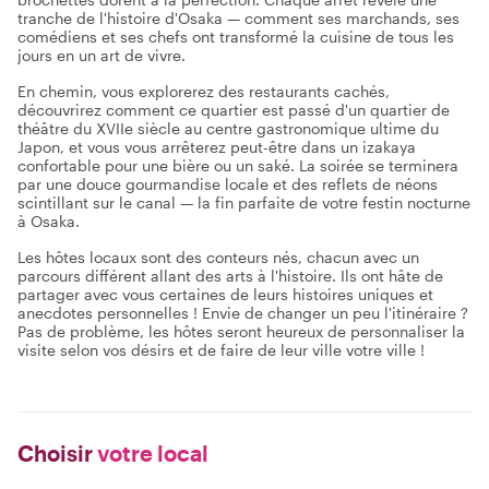
tranche de l'histoire d'Osaka — comment ses marchands, ses
comédiens et ses chefs ont transformé la cuisine de tous les
jours en un art de vivre.
En chemin, vous explorerez des restaurants cachés,
découvrirez comment ce quartier est passé d'un quartier de
théâtre du XVIIe siècle au centre gastronomique ultime du
Japon, et vous vous arrêterez peut-être dans un izakaya
confortable pour une bière ou un saké. La soirée se terminera
par une douce gourmandise locale et des reflets de néons
scintillant sur le canal — la fin parfaite de votre festin nocturne
à Osaka.
Les hôtes locaux sont des conteurs nés, chacun avec un
parcours différent allant des arts à l'histoire. Ils ont hâte de
partager avec vous certaines de leurs histoires uniques et
anecdotes personnelles ! Envie de changer un peu l'itinéraire ?
Pas de problème, les hôtes seront heureux de personnaliser la
visite selon vos désirs et de faire de leur ville votre ville !
Choisir
votre local