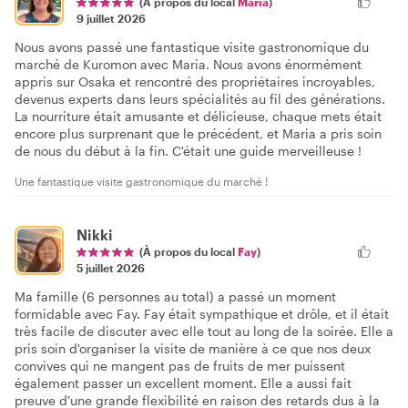
(À propos du local
Maria
)
9 juillet 2026
Nous avons passé une fantastique visite gastronomique du
marché de Kuromon avec Maria. Nous avons énormément
appris sur Osaka et rencontré des propriétaires incroyables,
devenus experts dans leurs spécialités au fil des générations.
La nourriture était amusante et délicieuse, chaque mets était
encore plus surprenant que le précédent, et Maria a pris soin
de nous du début à la fin. C'était une guide merveilleuse !
Une fantastique visite gastronomique du marché !
Nikki
(À propos du local
Fay
)
5 juillet 2026
Ma famille (6 personnes au total) a passé un moment
formidable avec Fay. Fay était sympathique et drôle, et il était
très facile de discuter avec elle tout au long de la soirée. Elle a
pris soin d'organiser la visite de manière à ce que nos deux
convives qui ne mangent pas de fruits de mer puissent
également passer un excellent moment. Elle a aussi fait
preuve d'une grande flexibilité en raison des retards dus à la