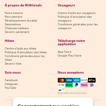
À propos de Withlocals
Voyageurs
Notre histoire
Centre d'aide aux voyageurs
Recrutement
Politique d'annulation des
Développement durable
voyageurs
Destinations
Conditions générales pour les
Chèques-cadeaux
voyageurs
Devenir partenaire
Hôtes
Télécharge notre
application
Centre d'aide aux hôtes
App Store
Politique d'annulation des hôtes
Google Play Store
Conditions générales pour les
hôtes
Devenir hôte
Suis-nous
Nous acceptons
Mastercard, Visa, Amex, Di
Facebook
Instagram
YouTube
Disponibilité selon la destination