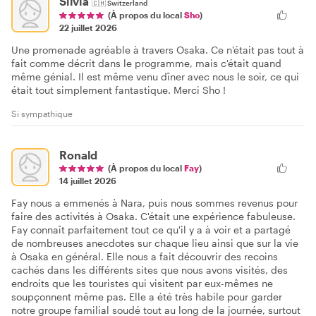
Silvia
🇨🇭
Switzerland
(À propos du local
Sho
)
22 juillet 2026
Une promenade agréable à travers Osaka. Ce n'était pas tout à
fait comme décrit dans le programme, mais c'était quand
même génial. Il est même venu dîner avec nous le soir, ce qui
était tout simplement fantastique. Merci Sho !
Si sympathique
Ronald
(À propos du local
Fay
)
14 juillet 2026
Fay nous a emmenés à Nara, puis nous sommes revenus pour
faire des activités à Osaka. C'était une expérience fabuleuse.
Fay connaît parfaitement tout ce qu'il y a à voir et a partagé
de nombreuses anecdotes sur chaque lieu ainsi que sur la vie
à Osaka en général. Elle nous a fait découvrir des recoins
cachés dans les différents sites que nous avons visités, des
endroits que les touristes qui visitent par eux-mêmes ne
soupçonnent même pas. Elle a été très habile pour garder
notre groupe familial soudé tout au long de la journée, surtout