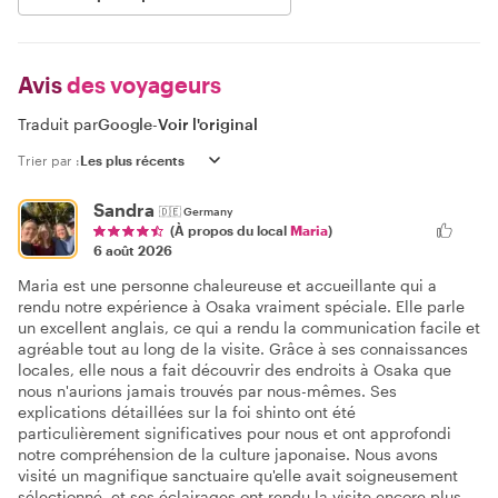
Avis
des voyageurs
Traduit par
Google
-
Voir l'original
Trier par :
Sandra
🇩🇪
Germany
(À propos du local
Maria
)
6 août 2026
Maria est une personne chaleureuse et accueillante qui a
rendu notre expérience à Osaka vraiment spéciale. Elle parle
un excellent anglais, ce qui a rendu la communication facile et
agréable tout au long de la visite. Grâce à ses connaissances
locales, elle nous a fait découvrir des endroits à Osaka que
nous n'aurions jamais trouvés par nous-mêmes. Ses
explications détaillées sur la foi shinto ont été
particulièrement significatives pour nous et ont approfondi
notre compréhension de la culture japonaise. Nous avons
visité un magnifique sanctuaire qu'elle avait soigneusement
sélectionné, et ses éclairages ont rendu la visite encore plus