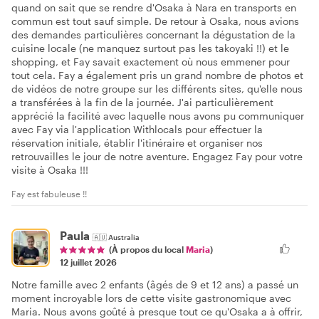
quand on sait que se rendre d'Osaka à Nara en transports en
commun est tout sauf simple. De retour à Osaka, nous avions
des demandes particulières concernant la dégustation de la
cuisine locale (ne manquez surtout pas les takoyaki !!) et le
shopping, et Fay savait exactement où nous emmener pour
tout cela. Fay a également pris un grand nombre de photos et
de vidéos de notre groupe sur les différents sites, qu'elle nous
a transférées à la fin de la journée. J'ai particulièrement
apprécié la facilité avec laquelle nous avons pu communiquer
avec Fay via l'application Withlocals pour effectuer la
réservation initiale, établir l'itinéraire et organiser nos
retrouvailles le jour de notre aventure. Engagez Fay pour votre
visite à Osaka !!!
Fay est fabuleuse !!
Paula
🇦🇺
Australia
(À propos du local
Maria
)
12 juillet 2026
Notre famille avec 2 enfants (âgés de 9 et 12 ans) a passé un
moment incroyable lors de cette visite gastronomique avec
Maria. Nous avons goûté à presque tout ce qu'Osaka a à offrir,