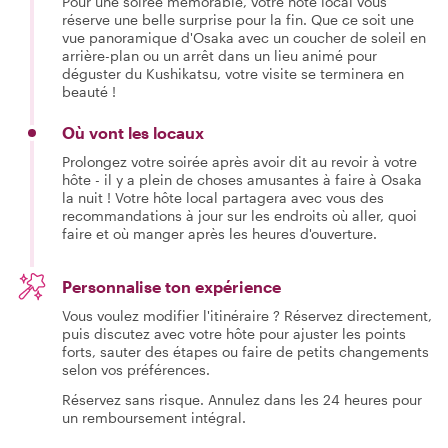
Pour une soirée mémorable, votre hôte local vous
réserve une belle surprise pour la fin. Que ce soit une
vue panoramique d'Osaka avec un coucher de soleil en
arrière-plan ou un arrêt dans un lieu animé pour
déguster du Kushikatsu, votre visite se terminera en
beauté !
Où vont les locaux
Prolongez votre soirée après avoir dit au revoir à votre
hôte - il y a plein de choses amusantes à faire à Osaka
la nuit ! Votre hôte local partagera avec vous des
recommandations à jour sur les endroits où aller, quoi
faire et où manger après les heures d'ouverture.
Personnalise ton expérience
Vous voulez modifier l'itinéraire ? Réservez directement,
puis discutez avec votre hôte pour ajuster les points
forts, sauter des étapes ou faire de petits changements
selon vos préférences.
Réservez sans risque. Annulez dans les 24 heures pour
un remboursement intégral.