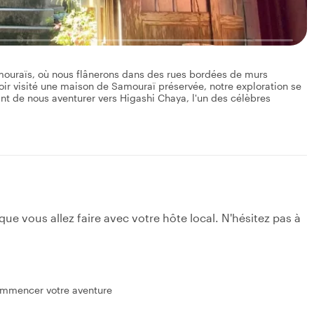
ouraïs, où nous flânerons dans des rues bordées de murs
ir visité une maison de Samouraï préservée, notre exploration se
t de nous aventurer vers Higashi Chaya, l'un des célèbres
e vous allez faire avec votre hôte local. N'hésitez pas à
ommencer votre aventure