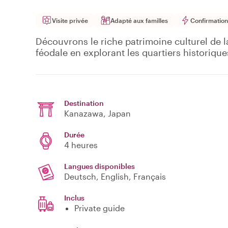
Visite privée
Adapté aux familles
Confirmation
Découvrons le riche patrimoine culturel de l
féodale en explorant les quartiers historiq
Destination
Kanazawa
, Japan
Durée
4 heures
Langues disponibles
Deutsch, English, Français
Inclus
Private guide