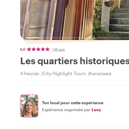
5,0
146 avis
Les quartiers historiqu
4 heures
City Highlight Tours
Kanazawa
Ton local pour cette expérience
Expérience organisée par
Lucy