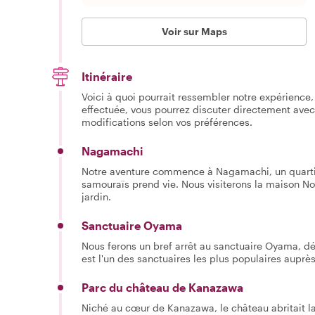
Voir sur Maps
Itinéraire
Voici à quoi pourrait ressembler notre expérience, 
effectuée, vous pourrez discuter directement avec
modifications selon vos préférences.
Nagamachi
Notre aventure commence à Nagamachi, un quartier
samouraïs prend vie. Nous visiterons la maison N
jardin.
Sanctuaire Oyama
Nous ferons un bref arrêt au sanctuaire Oyama, d
est l'un des sanctuaires les plus populaires auprè
Parc du château de Kanazawa
Niché au cœur de Kanazawa, le château abritait la