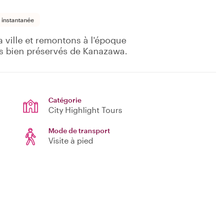
 instantanée
a ville et remontons à l'époque
ues bien préservés de Kanazawa.
Catégorie
City Highlight Tours
Mode de transport
Visite à pied