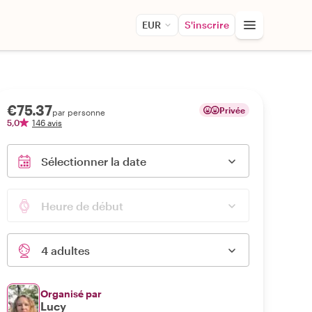
EUR
S'inscrire
€75.37
Privée
par personne
5,0
146 avis
Sélectionner la date
Heure de début
4 adultes
Organisé par
Lucy