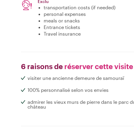
Exclu
transportation costs (if needed)
personal expenses
meals or snacks
Entrance tickets
Travel insurance
6 raisons de
réserver cette visite
visiter une ancienne demeure de samouraï
100% personnalisé selon vos envies
admirer les vieux murs de pierre dans le parc d
château