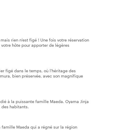
mais rien n'est figé ! Une fois votre réservation
 votre hôte pour apporter de légères
 figé dans le temps, où l'héritage des
omura, bien préservée, avec son magnifique
édié à la puissante famille Maeda. Oyama Jinja
s des habitants.
 famille Maeda qui a régné sur la région