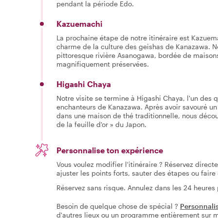
pendant la période Edo.
Kazuemachi
La prochaine étape de notre itinéraire est Kazuema
charme de la culture des geishas de Kanazawa. N
pittoresque rivière Asanogawa, bordée de maiso
magnifiquement préservées.
Higashi Chaya
Notre visite se termine à Higashi Chaya, l'un des 
enchanteurs de Kanazawa. Après avoir savouré 
dans une maison de thé traditionnelle, nous décou
de la feuille d'or » du Japon.
Personnalise ton expérience
Vous voulez modifier l'itinéraire ? Réservez direc
ajuster les points forts, sauter des étapes ou fai
Réservez sans risque. Annulez dans les 24 heures
Besoin de quelque chose de spécial ?
Personnali
d'autres lieux ou un programme entièrement sur 