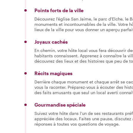
Points forts de la ville
Découvrez l'église San Jaime, le parc d'Elche, le 
monuments et incontournables de la ville. Votre 
lieux de la ville pour vous donner un aperçu parfa
Joyaux cachés
En chemin, votre hôte local vous fera découvrir de
habitants connaissent. Apprenez à connaître la vill
découvrez des lieux et des histoires que peu de t
Récits magiques
Derrière chaque monument et chaque arrêt se cache 
vous la raconter. Préparez-vous à écouter des hist
des faits amusants que seul un local averti connaît
Gourmandise spéciale
Suivez votre hôte dans l'un de ses restaurants pré
appréciée des locaux. Faites une pause, discutez 
réponses à toutes vos questions de voyage.