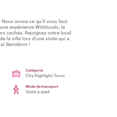
 Nous avons ce qu'il vous faut.
ne expérience Withlocals, le
rs cachés. Rejoignez votre local
 la ville lors d'une visite qui a
vrai Benidorm !
Catégorie
City Highlight Tours
Mode de transport
Visite à pied