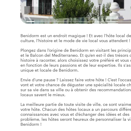
Benidorm est un endroit magique ! Et avec l'hôte local de 
culture, l'histoire et le mode de vie local vous attendent !
Plongez dans l'origine de Benidorm en visitant les princip
et le Balcon del Mediterraneo. Et qu'en est-il des trésors
histoire à raconter, alors choisissez votre préféré et vous
en fonction de leurs passions et de leur expertise. Ils s
unique et locale de Benidorm.
Envie d'une pause ? Laissez faire votre hôte ! C'est l'occa
vont et votre chance de déguster une spécialité locale ch
sur sa vie dans sa ville ou à obtenir des recommandations
locaux savent le mieux.
La meilleure partie de toute visite de ville, ce sont vraim
votre hôte. Chacun des hôtes locaux a un parcours différent
connaissances avec vous et d'échanger des idées et des p
problème, les hôtes seront heureux de personnaliser la vis
Benidorm !