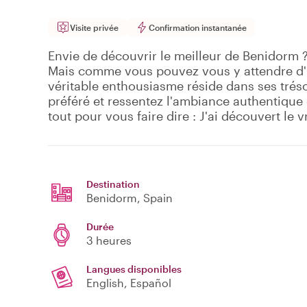
Visite privée
Confirmation instantanée
Envie de découvrir le meilleur de Benidorm ?
Mais comme vous pouvez vous y attendre d'u
véritable enthousiasme réside dans ses tréso
préféré et ressentez l'ambiance authentique de
tout pour vous faire dire : J'ai découvert le 
Destination
Benidorm
, Spain
Durée
3 heures
Langues disponibles
English, Español